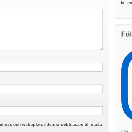
kostn
Föl
adress och webbplats i denna webbläsare till nästa