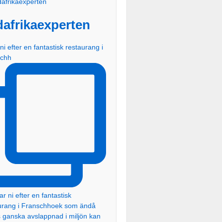
dafrikaexperten
ni efter en fantastisk restaurang i
schh