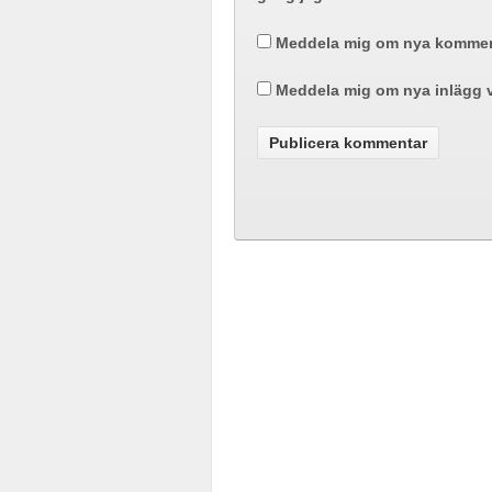
Meddela mig om nya komment
Meddela mig om nya inlägg v