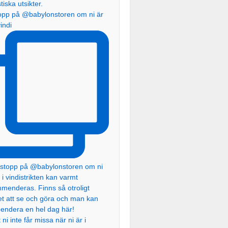
topp på @babylonstoren om ni är
vindi
ni inte får missa när ni är i