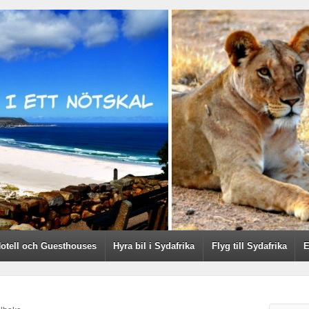
otell och Guesthouses
Hyra bil i Sydafrika
Flyg till Sydafrika
E