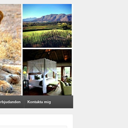
rbjudanden
Kontakta mig