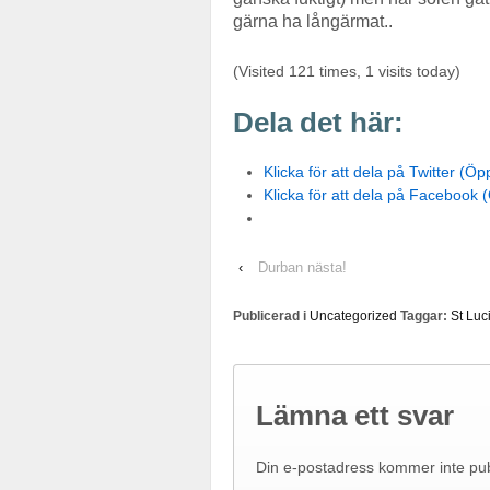
gärna ha långärmat..
(Visited 121 times, 1 visits today)
Dela det här:
Klicka för att dela på Twitter (Öpp
Klicka för att dela på Facebook (
‹
Durban nästa!
Publicerad i
Uncategorized
Taggar:
St Luc
Lämna ett svar
Din e-postadress kommer inte pub