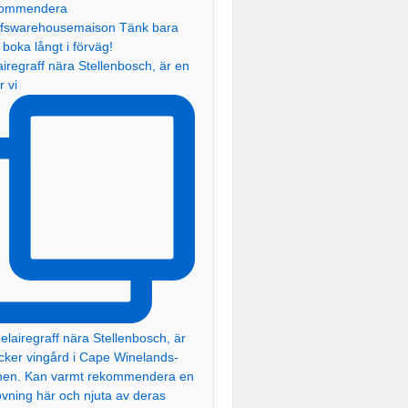
iregraff nära Stellenbosch, är en
r vi