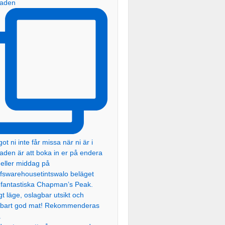
taden