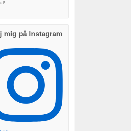
ad!
j mig på Instagram