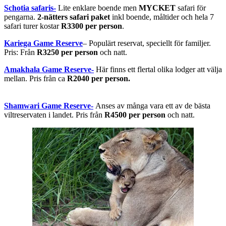
Schotia safaris-
Lite enklare boende men
MYCKET
safari för
pengarna.
2-nätters safari paket
inkl boende, måltider och hela 7
safari turer kostar
R3300 per person
.
Kariega Game Reserve
– Populärt reservat, speciellt för familjer.
Pris: Från
R3250 per person
och natt.
Amakhala Game Reserve-
Här finns ett flertal olika lodger att välja
mellan. Pris från ca
R2040 per person.
Shamwari Game Reserve-
Anses av många vara ett av de bästa
viltreservaten i landet. Pris från
R4500 per person
och natt.