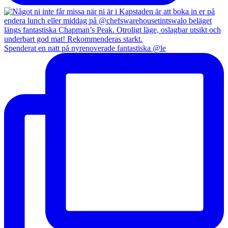
Spenderat en natt på nyrenoverade fantastiska @le