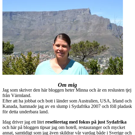
Om mig
Jag som skriver den här bloggen heter Minna och är en reslusten tjej
från Värmland.
Efter att ha jobbat och bott i länder som Australien, USA, Irland och
Kanada, hamnade jag av en slump i Sydafrika 2007 och föll pladask
för detta underbara land.
Idag driver jag ett litet
reseföretag med fokus på just Sydafrika
och här på bloggen tipsar jag om hotell, restauranger och mycket
annat, samtidigt som jag även skildrar vår vardag både i Sverige och