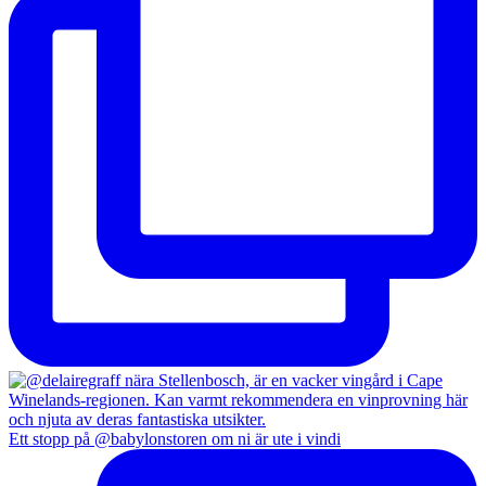
Ett stopp på @babylonstoren om ni är ute i vindi