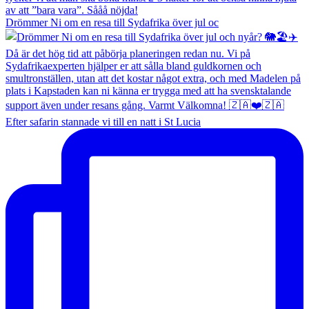
Drömmer Ni om en resa till Sydafrika över jul oc
Efter safarin stannade vi till en natt i St Lucia