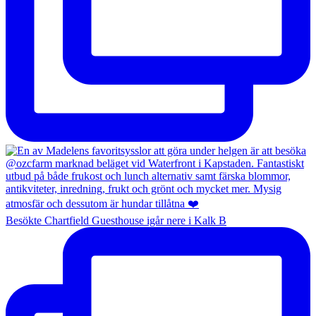
Besökte Chartfield Guesthouse igår nere i Kalk B