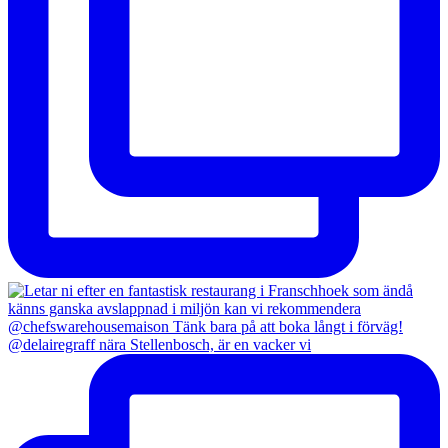
@delairegraff nära Stellenbosch, är en vacker vi