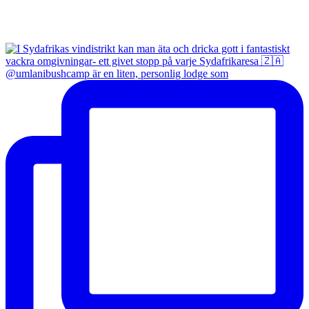
@umlanibushcamp är en liten, personlig lodge som