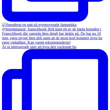
Är ni intresserade utav att hyra den vackraste bo