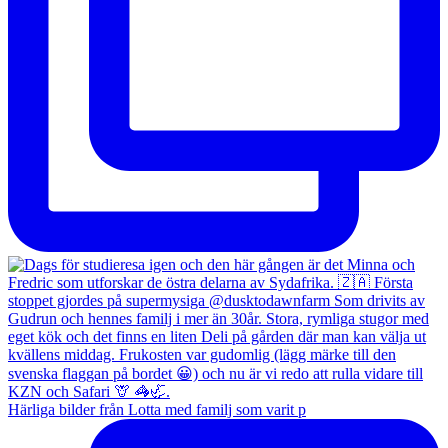
Härliga bilder från Lotta med familj som varit p