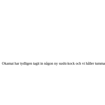
Okamai har tydligen tagit in någon ny sushi-kock och vi håller tumm