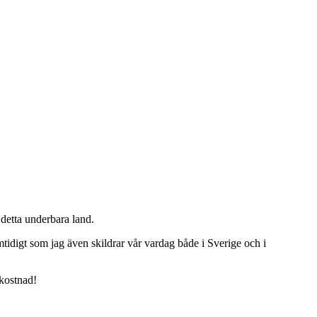
detta underbara land.
tidigt som jag även skildrar vår vardag både i Sverige och i
 kostnad!