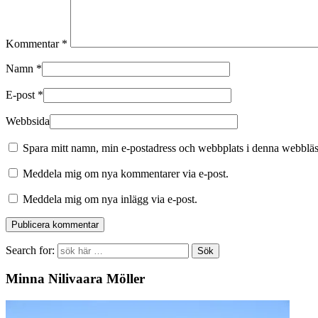
Kommentar
*
Namn
*
E-post
*
Webbsida
Spara mitt namn, min e-postadress och webbplats i denna webbläsa
Meddela mig om nya kommentarer via e-post.
Meddela mig om nya inlägg via e-post.
Search for:
Minna Nilivaara Möller