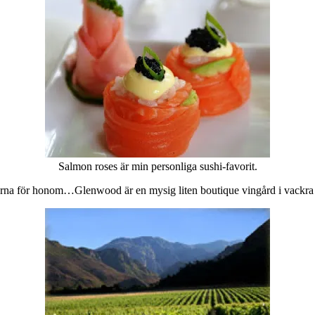
Salmon roses är min personliga sushi-favorit.
arna för honom…Glenwood är en mysig liten boutique vingård i vackra 