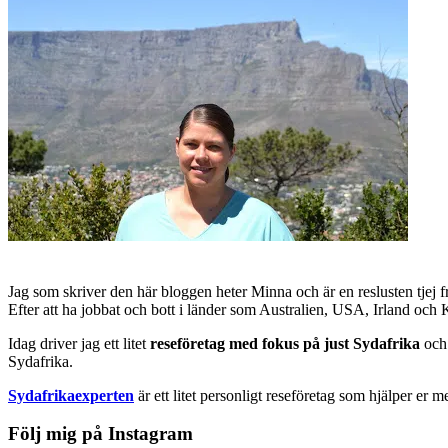
Jag som skriver den här bloggen heter Minna och är en reslusten tjej 
Efter att ha jobbat och bott i länder som Australien, USA, Irland och
Idag driver jag ett litet
reseföretag med fokus på just Sydafrika
och 
Sydafrika.
Sydafrikaexperten
är ett litet personligt reseföretag som hjälper er m
Följ mig på Instagram