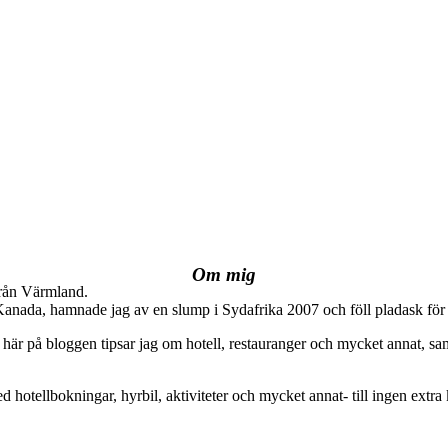
Om mig
från Värmland.
 Kanada, hamnade jag av en slump i Sydafrika 2007 och föll pladask för 
här på bloggen tipsar jag om hotell, restauranger och mycket annat, sam
ed hotellbokningar, hyrbil, aktiviteter och mycket annat- till ingen extra