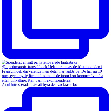
Är ni intresserade utav att hyra den vackraste bo