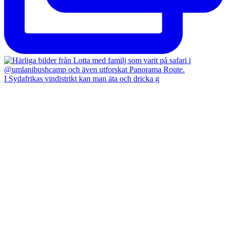
I Sydafrikas vindistrikt kan man äta och dricka g