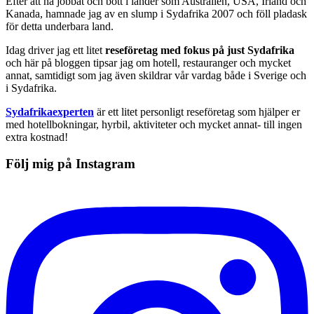
Efter att ha jobbat och bott i länder som Australien, USA, Irland och
Kanada, hamnade jag av en slump i Sydafrika 2007 och föll pladask
för detta underbara land.
Idag driver jag ett litet
reseföretag med fokus på just Sydafrika
och här på bloggen tipsar jag om hotell, restauranger och mycket
annat, samtidigt som jag även skildrar vår vardag både i Sverige och
i Sydafrika.
Sydafrikaexperten
är ett litet personligt reseföretag som hjälper er
med hotellbokningar, hyrbil, aktiviteter och mycket annat- till ingen
extra kostnad!
Följ mig på Instagram