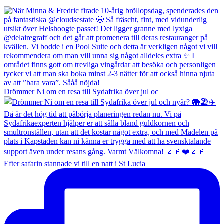
Drömmer Ni om en resa till Sydafrika över jul oc
Efter safarin stannade vi till en natt i St Lucia