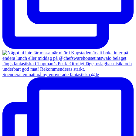
Spenderat en natt på nyrenoverade fantastiska @le