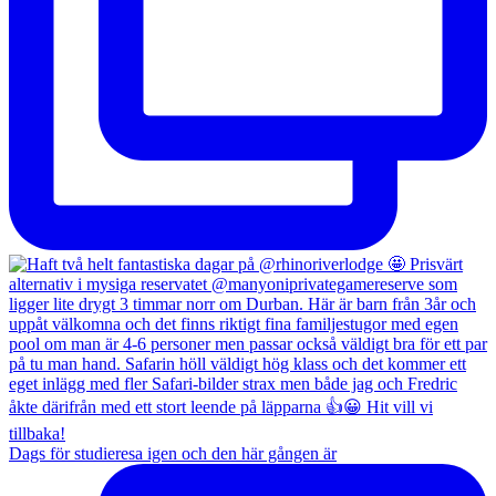
Dags för studieresa igen och den här gången är