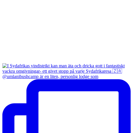
@umlanibushcamp är en liten, personlig lodge som