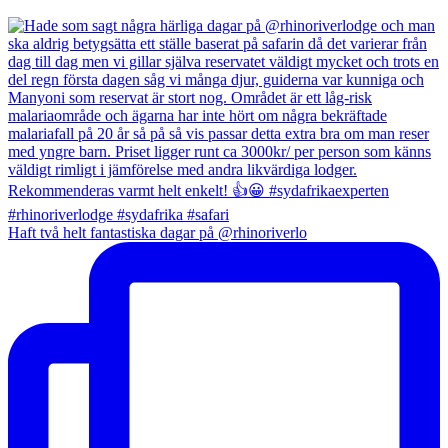
Haft två helt fantastiska dagar på @rhinoriverlo