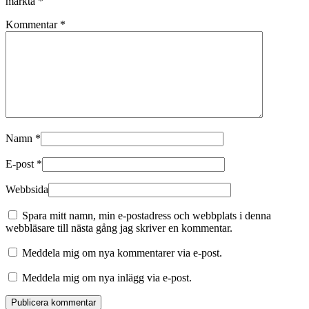
märkta
*
Kommentar
*
Namn
*
E-post
*
Webbsida
Spara mitt namn, min e-postadress och webbplats i denna
webbläsare till nästa gång jag skriver en kommentar.
Meddela mig om nya kommentarer via e-post.
Meddela mig om nya inlägg via e-post.