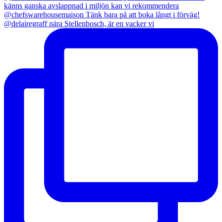
@delairegraff nära Stellenbosch, är en vacker vi