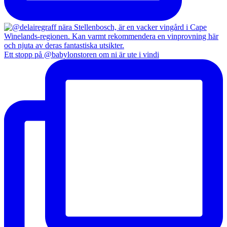
Ett stopp på @babylonstoren om ni är ute i vindi