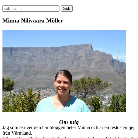
Search
for:
Minna Nilivaara Möller
Om mig
Jag som skriver den här bloggen heter Minna och är en reslusten tjej
från Värmland.