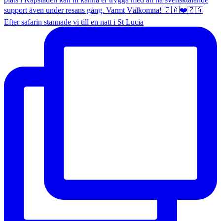
Efter safarin stannade vi till en natt i St Lucia