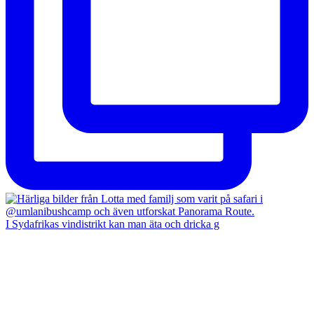
I Sydafrikas vindistrikt kan man äta och dricka g