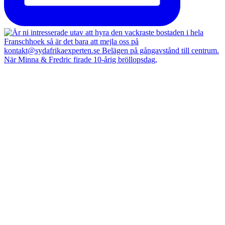
När Minna & Fredric firade 10-årig bröllopsdag,