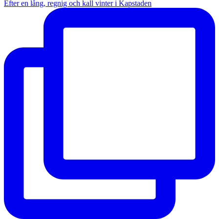
Efter en lång, regnig och kall vinter i Kapstaden