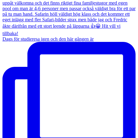
Dags för studieresa igen och den här gången är