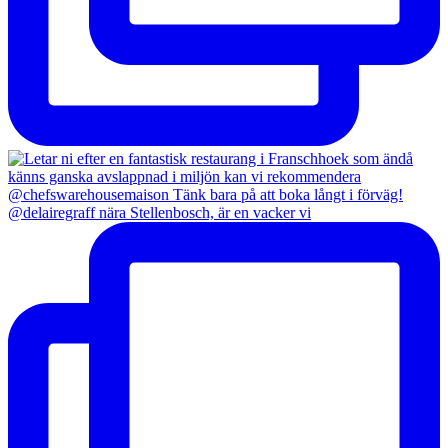
@delairegraff nära Stellenbosch, är en vacker vi