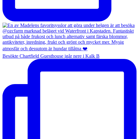
Besökte Chartfield Guesthouse igår nere i Kalk B