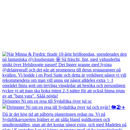
Drömmer Ni om en resa till Sydafrika över jul oc