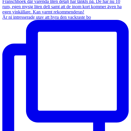
Är ni intresserade utav att hyra den vackraste bo