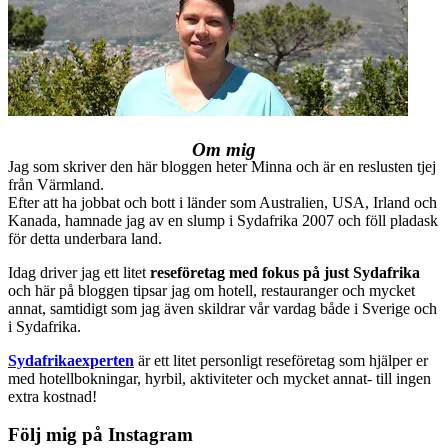
Om mig
Jag som skriver den här bloggen heter Minna och är en reslusten tjej
från Värmland.
Efter att ha jobbat och bott i länder som Australien, USA, Irland och
Kanada, hamnade jag av en slump i Sydafrika 2007 och föll pladask
för detta underbara land.
Idag driver jag ett litet
reseföretag med fokus på just Sydafrika
och här på bloggen tipsar jag om hotell, restauranger och mycket
annat, samtidigt som jag även skildrar vår vardag både i Sverige och
i Sydafrika.
Sydafrikaexperten
är ett litet personligt reseföretag som hjälper er
med hotellbokningar, hyrbil, aktiviteter och mycket annat- till ingen
extra kostnad!
Följ mig på Instagram