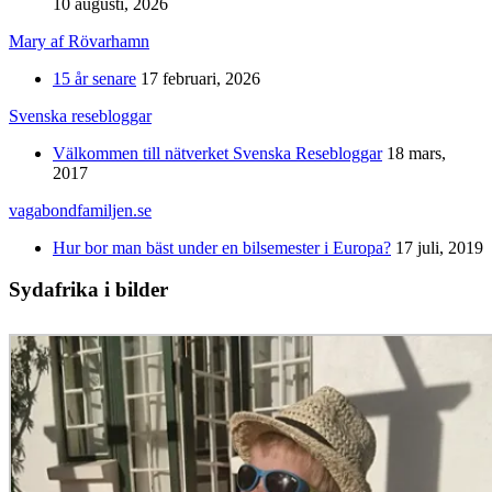
10 augusti, 2026
Mary af Rövarhamn
15 år senare
17 februari, 2026
Svenska resebloggar
Välkommen till nätverket Svenska Resebloggar
18 mars,
2017
vagabondfamiljen.se
Hur bor man bäst under en bilsemester i Europa?
17 juli, 2019
Sydafrika i bilder