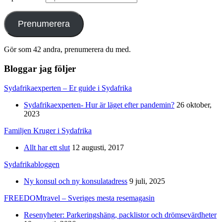
Prenumerera
Gör som 42 andra, prenumerera du med.
Bloggar jag följer
Sydafrikaexperten – Er guide i Sydafrika
Sydafrikaexperten- Hur är läget efter pandemin?
26 oktober,
2023
Familjen Kruger i Sydafrika
Allt har ett slut
12 augusti, 2017
Sydafrikabloggen
Ny konsul och ny konsulatadress
9 juli, 2025
FREEDOMtravel – Sveriges mesta resemagasin
Resenyheter: Parkeringshäng, packlistor och drömsevärdheter