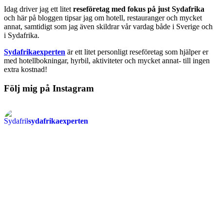
Idag driver jag ett litet
reseföretag med fokus på just Sydafrika
och här på bloggen tipsar jag om hotell, restauranger och mycket
annat, samtidigt som jag även skildrar vår vardag både i Sverige och
i Sydafrika.
Sydafrikaexperten
är ett litet personligt reseföretag som hjälper er
med hotellbokningar, hyrbil, aktiviteter och mycket annat- till ingen
extra kostnad!
Följ mig på Instagram
sydafrikaexperten