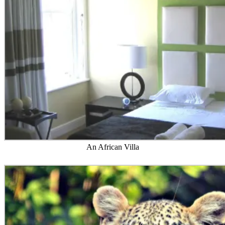
An African Villa