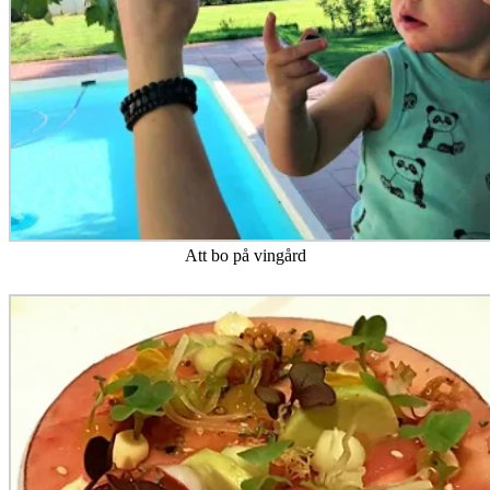
Att bo på vingård