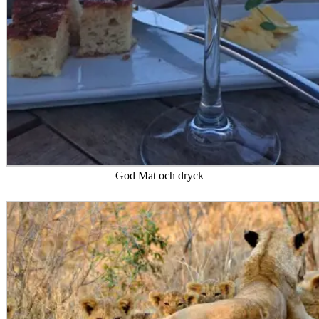
God Mat och dryck