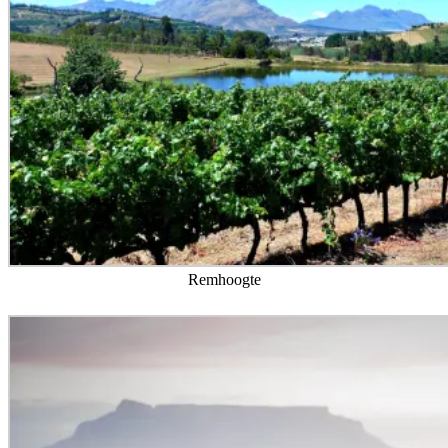
Remhoogte