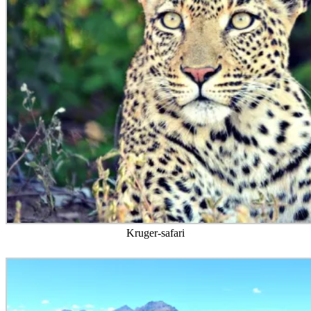
Kruger-safari