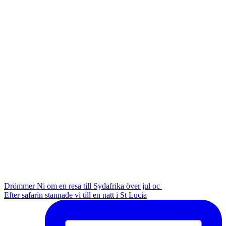
Drömmer Ni om en resa till Sydafrika över jul oc
Efter safarin stannade vi till en natt i St Lucia