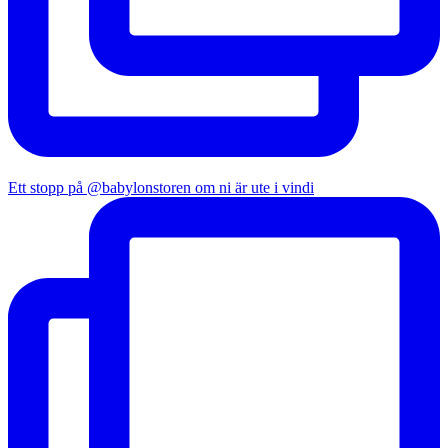
Ett stopp på @babylonstoren om ni är ute i vindi