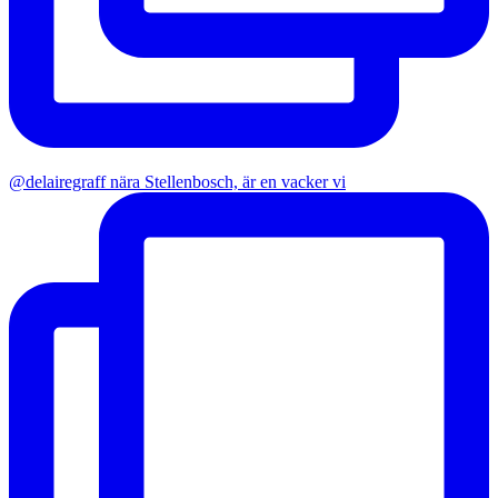
@delairegraff nära Stellenbosch, är en vacker vi