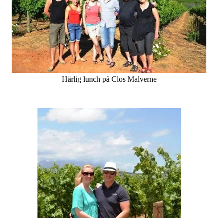
Härlig lunch på Clos Malverne