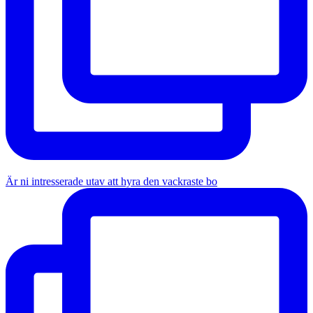
Är ni intresserade utav att hyra den vackraste bo