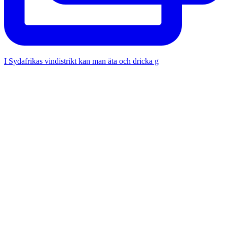
I Sydafrikas vindistrikt kan man äta och dricka g