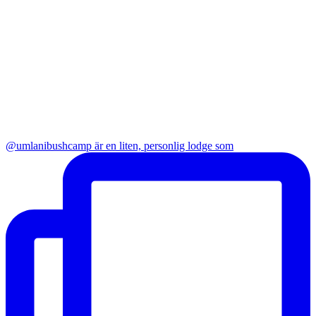
@umlanibushcamp är en liten, personlig lodge som