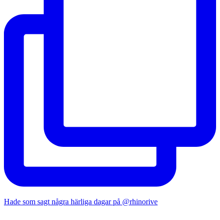
Hade som sagt några härliga dagar på @rhinorive