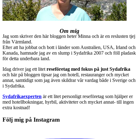
Om mig
Jag som skriver den här bloggen heter Minna och är en reslusten tjej
från Värmland.
Efter att ha jobbat och bott i länder som Australien, USA, Irland och
Kanada, hamnade jag av en slump i Sydafrika 2007 och föll pladask
för detta underbara land.
Idag driver jag ett litet
reseföretag med fokus på just Sydafrika
och här på bloggen tipsar jag om hotell, restauranger och mycket
annat, samtidigt som jag även skildrar vår vardag både i Sverige och
i Sydafrika.
Sydafrikaexperten
är ett litet personligt reseföretag som hjälper er
med hotellbokningar, hyrbil, aktiviteter och mycket annat- till ingen
extra kostnad!
Följ mig på Instagram