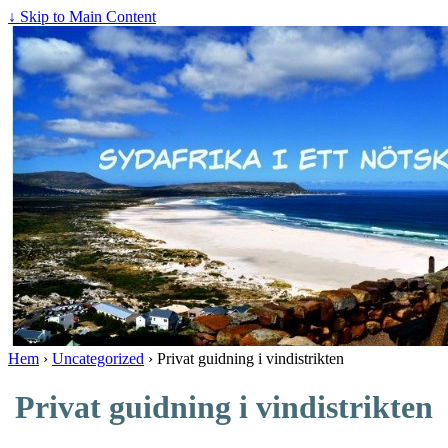
↓ Skip to Main Content
Hem
›
Uncategorized
›
Privat guidning i vindistrikten
Privat guidning i vindistrikten