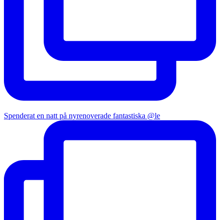
Spenderat en natt på nyrenoverade fantastiska @le