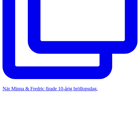
När Minna & Fredric firade 10-årig bröllopsdag,