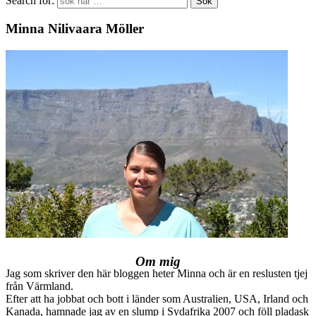
Search for:
Minna Nilivaara Möller
Om mig
Jag som skriver den här bloggen heter Minna och är en reslusten tjej
från Värmland.
Efter att ha jobbat och bott i länder som Australien, USA, Irland och
Kanada, hamnade jag av en slump i Sydafrika 2007 och föll pladask