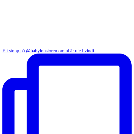
Ett stopp på @babylonstoren om ni är ute i vindi