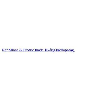
När Minna & Fredric firade 10-årig bröllopsdag,