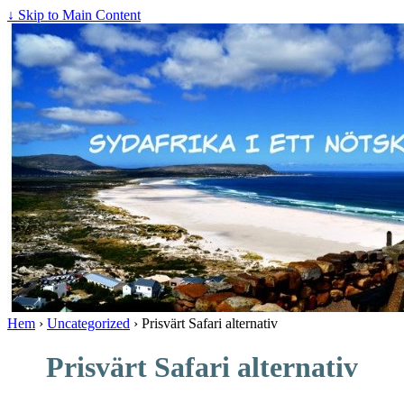
↓ Skip to Main Content
Hem
›
Uncategorized
›
Prisvärt Safari alternativ
Prisvärt Safari alternativ