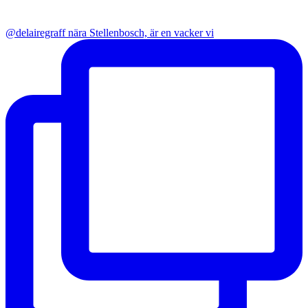
@delairegraff nära Stellenbosch, är en vacker vi