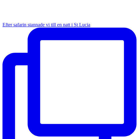
Efter safarin stannade vi till en natt i St Lucia