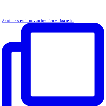
Är ni intresserade utav att hyra den vackraste bo