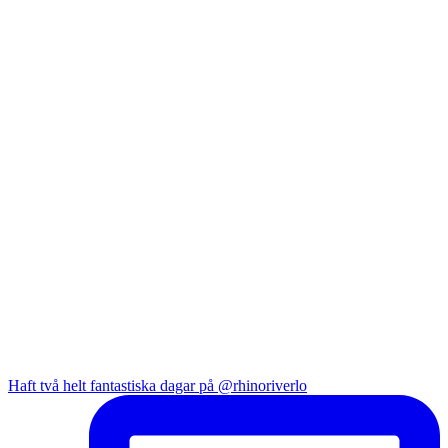
Haft två helt fantastiska dagar på @rhinoriverlo