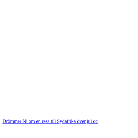
Drömmer Ni om en resa till Sydafrika över jul oc