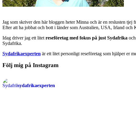
Jag som skriver den här bloggen heter Minna och är en reslusten tjej 
Efter att ha jobbat och bott i länder som Australien, USA, Irland och
Idag driver jag ett litet
reseföretag med fokus på just Sydafrika
och 
Sydafrika.
Sydafrikaexperten
är ett litet personligt reseföretag som hjälper er m
Följ mig på Instagram
sydafrikaexperten