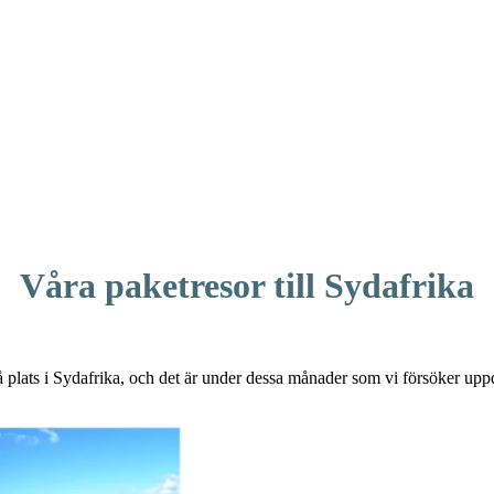
Våra paketresor till Sydafrika
å plats i Sydafrika, och det är under dessa månader som vi försöker up