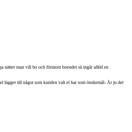
nga nätter man vill bo och förutom boendet så ingår alltid en
g el lägger till något som kunden valt el har som önskemål- Är ju det