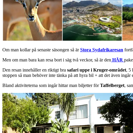
Om man kollar på senaste säsongen så är
Stora Sydafrikaresan
fortf
Men om man bara kan resa bort i säg två veckor, så är den
HÄR
pake
Den resan innehåller en riktigt bra
safari uppe i Kruger-området
, 5
stoppen så man behöver inte tänka på att hyra bil + att det även ingår et
Bland aktiviteterna som ingår hittar man biljetter för
Taffelberget
, sa