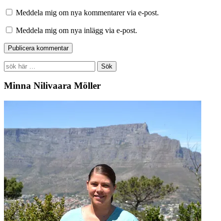
Meddela mig om nya kommentarer via e-post.
Meddela mig om nya inlägg via e-post.
Search
for:
Minna Nilivaara Möller