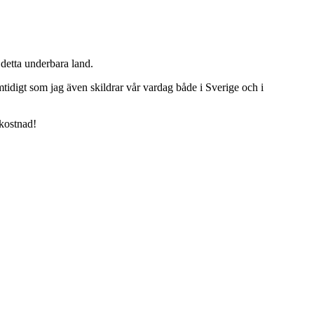
detta underbara land.
tidigt som jag även skildrar vår vardag både i Sverige och i
 kostnad!