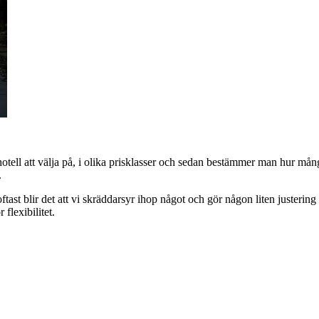
a hotell att välja på, i olika prisklasser och sedan bestämmer man hur må
.
ftast blir det att vi skräddarsyr ihop något och gör någon liten justerin
flexibilitet.