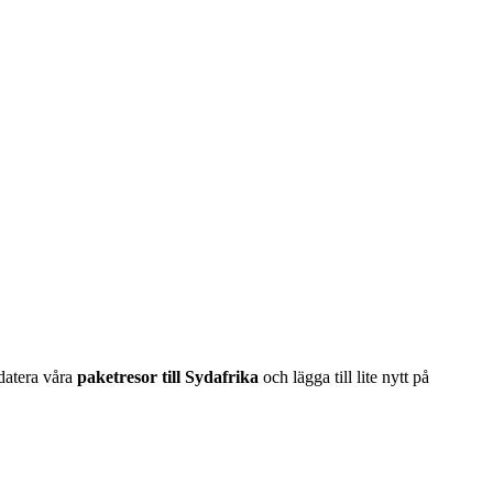
pdatera våra
paketresor till Sydafrika
och lägga till lite nytt på