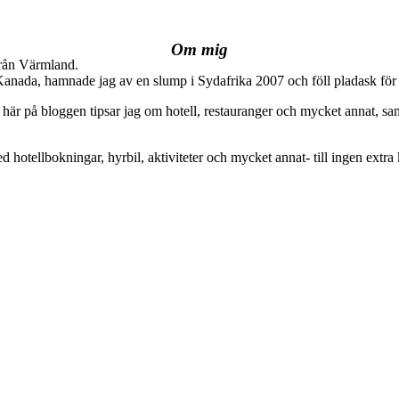
Om mig
från Värmland.
 Kanada, hamnade jag av en slump i Sydafrika 2007 och föll pladask för 
här på bloggen tipsar jag om hotell, restauranger och mycket annat, sam
ed hotellbokningar, hyrbil, aktiviteter och mycket annat- till ingen extra