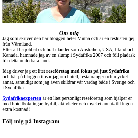
Om mig
Jag som skriver den här bloggen heter Minna och är en reslusten tjej
från Värmland.
Efter att ha jobbat och bott i länder som Australien, USA, Irland och
Kanada, hamnade jag av en slump i Sydafrika 2007 och föll pladask
för detta underbara land.
Idag driver jag ett litet
reseföretag med fokus på just Sydafrika
och här på bloggen tipsar jag om hotell, restauranger och mycket
annat, samtidigt som jag även skildrar vår vardag både i Sverige och
i Sydafrika.
Sydafrikaexperten
är ett litet personligt reseföretag som hjälper er
med hotellbokningar, hyrbil, aktiviteter och mycket annat- till ingen
extra kostnad!
Följ mig på Instagram