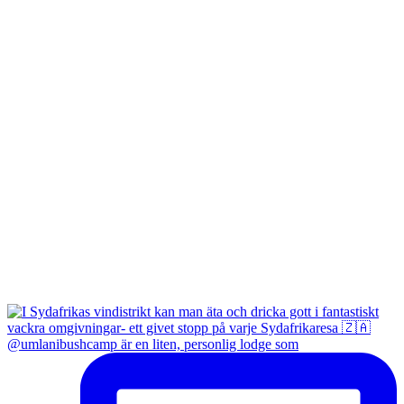
@umlanibushcamp är en liten, personlig lodge som