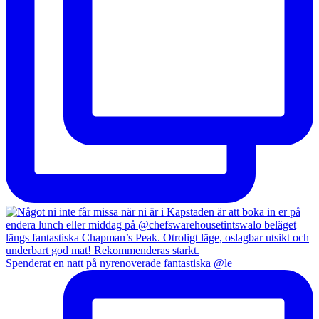
Spenderat en natt på nyrenoverade fantastiska @le