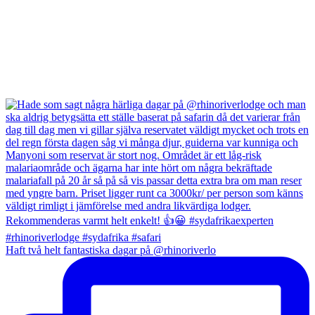
Haft två helt fantastiska dagar på @rhinoriverlo