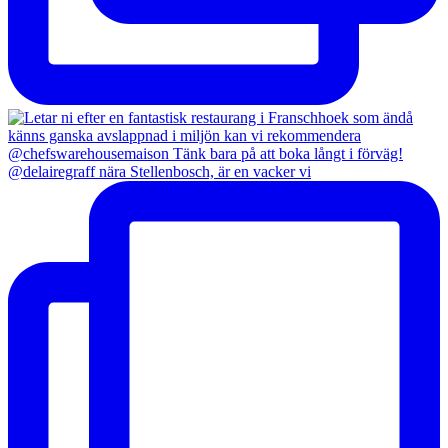
@delairegraff nära Stellenbosch, är en vacker vi