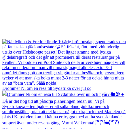
Drömmer Ni om en resa till Sydafrika över jul oc