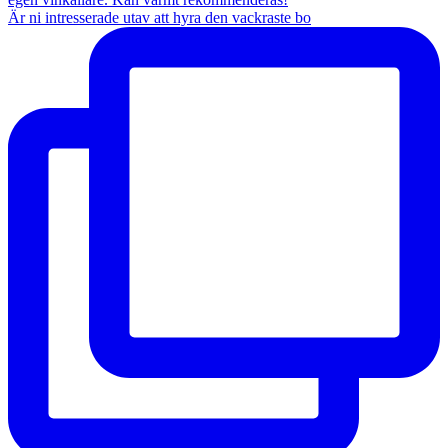
Är ni intresserade utav att hyra den vackraste bo