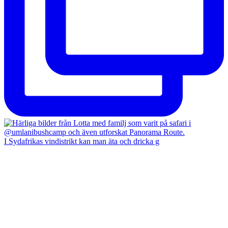
I Sydafrikas vindistrikt kan man äta och dricka g