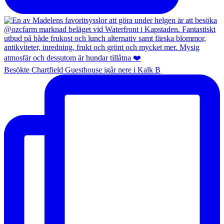
Besökte Chartfield Guesthouse igår nere i Kalk B