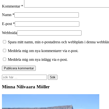
Kommentar
*
Namn
*
E-post
*
Webbsida
Spara mitt namn, min e-postadress och webbplats i denna webbläsa
Meddela mig om nya kommentarer via e-post.
Meddela mig om nya inlägg via e-post.
Search
for:
Minna Nilivaara Möller