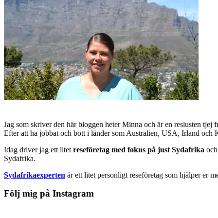
Jag som skriver den här bloggen heter Minna och är en reslusten tjej 
Efter att ha jobbat och bott i länder som Australien, USA, Irland och
Idag driver jag ett litet
reseföretag med fokus på just Sydafrika
och 
Sydafrika.
Sydafrikaexperten
är ett litet personligt reseföretag som hjälper er m
Följ mig på Instagram