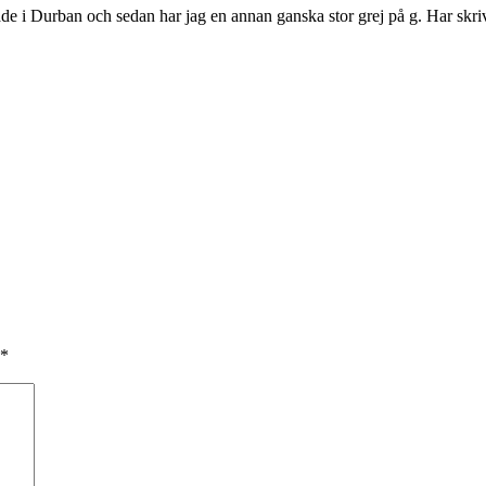
e i Durban och sedan har jag en annan ganska stor grej på g. Har skrivi
*