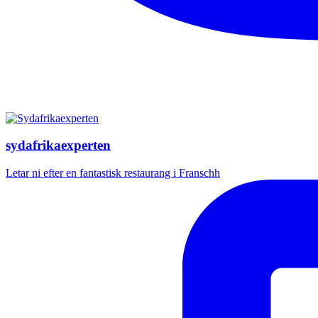
sydafrikaexperten
Letar ni efter en fantastisk restaurang i Franschh