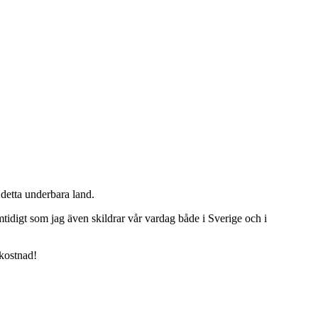
detta underbara land.
tidigt som jag även skildrar vår vardag både i Sverige och i
 kostnad!