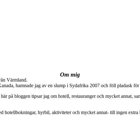
Om mig
från Värmland.
 Kanada, hamnade jag av en slump i Sydafrika 2007 och föll pladask för 
här på bloggen tipsar jag om hotell, restauranger och mycket annat, sam
ed hotellbokningar, hyrbil, aktiviteter och mycket annat- till ingen extra