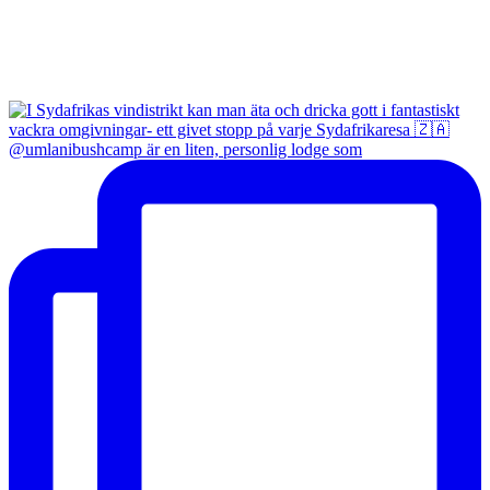
@umlanibushcamp är en liten, personlig lodge som