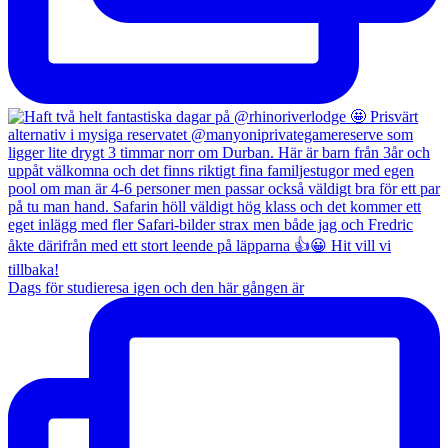
Dags för studieresa igen och den här gången är