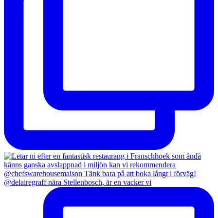
@delairegraff nära Stellenbosch, är en vacker vi