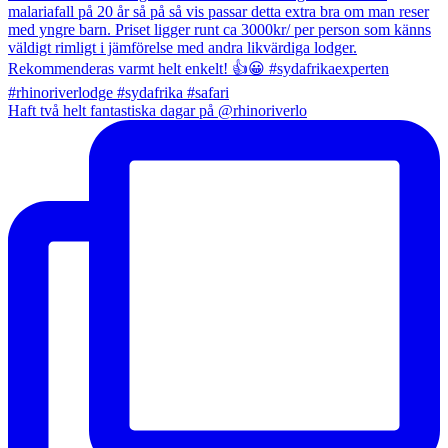
Haft två helt fantastiska dagar på @rhinoriverlo