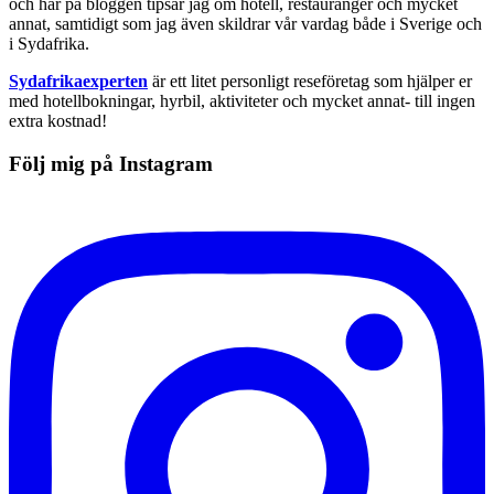
och här på bloggen tipsar jag om hotell, restauranger och mycket
annat, samtidigt som jag även skildrar vår vardag både i Sverige och
i Sydafrika.
Sydafrikaexperten
är ett litet personligt reseföretag som hjälper er
med hotellbokningar, hyrbil, aktiviteter och mycket annat- till ingen
extra kostnad!
Följ mig på Instagram