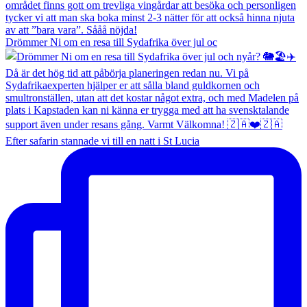
Drömmer Ni om en resa till Sydafrika över jul oc
Efter safarin stannade vi till en natt i St Lucia