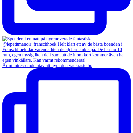
Är ni intresserade utav att hyra den vackraste bo