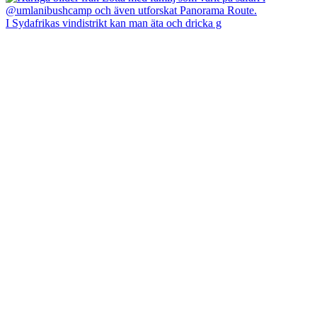
I Sydafrikas vindistrikt kan man äta och dricka g