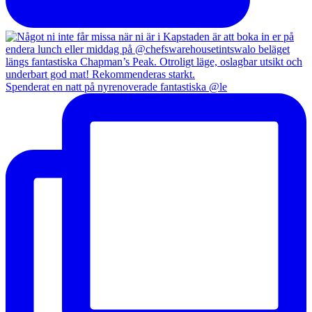
Spenderat en natt på nyrenoverade fantastiska @le