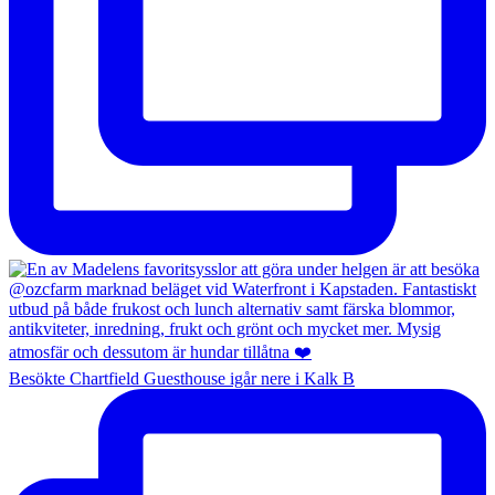
Besökte Chartfield Guesthouse igår nere i Kalk B