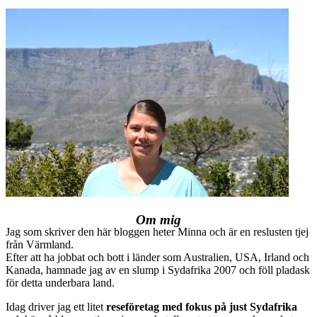
Om mig
Jag som skriver den här bloggen heter Minna och är en reslusten tjej
från Värmland.
Efter att ha jobbat och bott i länder som Australien, USA, Irland och
Kanada, hamnade jag av en slump i Sydafrika 2007 och föll pladask
för detta underbara land.
Idag driver jag ett litet
reseföretag med fokus på just Sydafrika