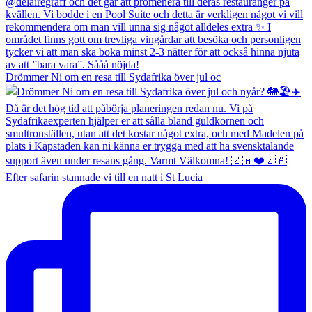
Drömmer Ni om en resa till Sydafrika över jul oc
Efter safarin stannade vi till en natt i St Lucia