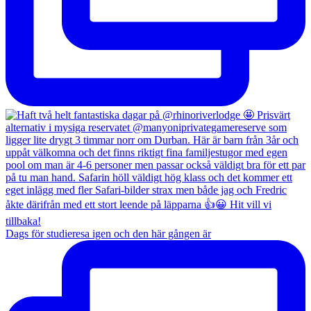
Dags för studieresa igen och den här gången är