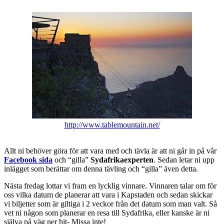
http://www.tablemountain.net/
Allt ni behöver göra för att vara med och tävla är att ni går in på vår
Facebook sida
och “gilla”
Sydafrikaexperten
. Sedan letar ni upp
inlägget som berättar om denna tävling och “gilla” även detta.
Nästa fredag lottar vi fram en lycklig vinnare. Vinnaren talar om för
oss vilka datum de planerar att vara i Kapstaden och sedan skickar
vi biljetter som är giltiga i 2 veckor från det datum som man valt. Så
vet ni någon som planerar en resa till Sydafrika, eller kanske är ni
själva på väg ner hit- Missa inte!