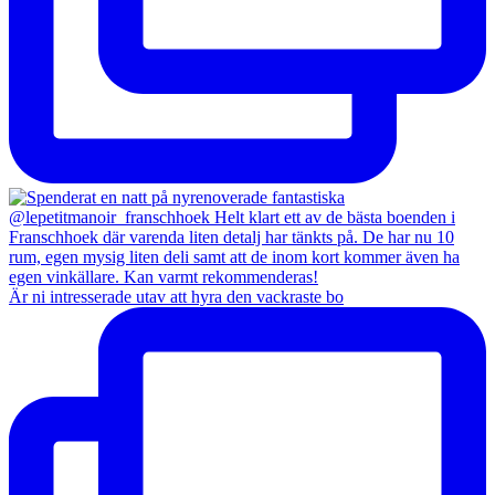
Är ni intresserade utav att hyra den vackraste bo