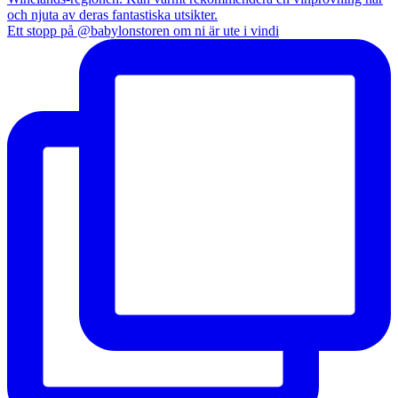
Ett stopp på @babylonstoren om ni är ute i vindi