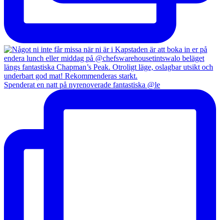
Spenderat en natt på nyrenoverade fantastiska @le