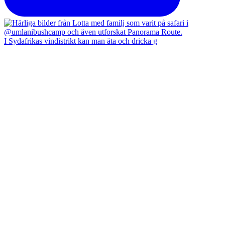
I Sydafrikas vindistrikt kan man äta och dricka g