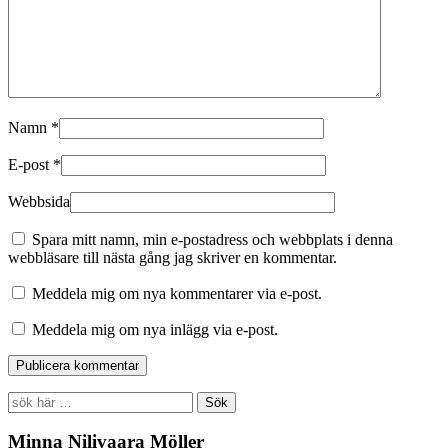
Namn
*
E-post
*
Webbsida
Spara mitt namn, min e-postadress och webbplats i denna
webbläsare till nästa gång jag skriver en kommentar.
Meddela mig om nya kommentarer via e-post.
Meddela mig om nya inlägg via e-post.
Search
for:
Minna Nilivaara Möller