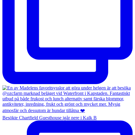
Besökte Chartfield Guesthouse igår nere i Kalk B