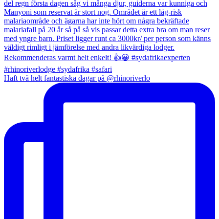
Haft två helt fantastiska dagar på @rhinoriverlo