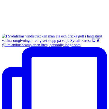
@umlanibushcamp är en liten, personlig lodge som