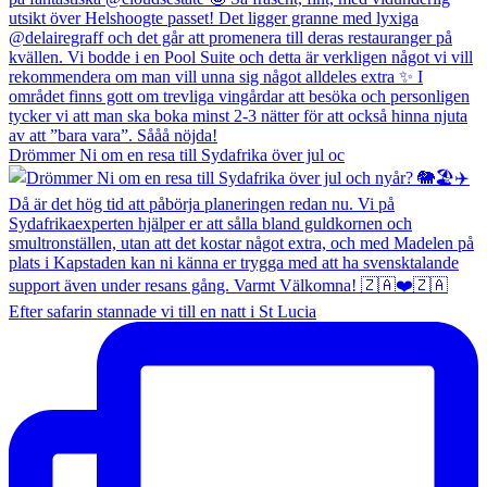
Drömmer Ni om en resa till Sydafrika över jul oc
Efter safarin stannade vi till en natt i St Lucia