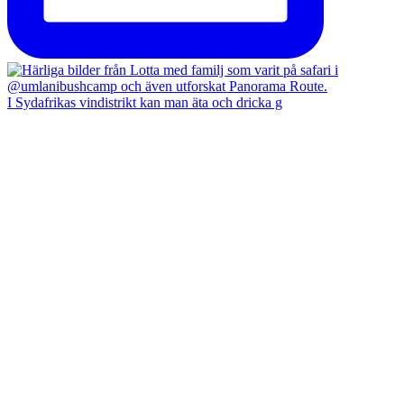
I Sydafrikas vindistrikt kan man äta och dricka g