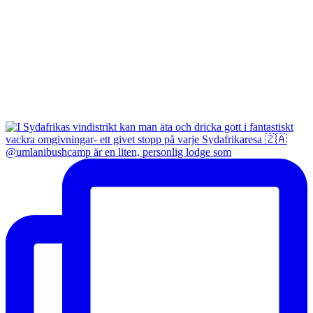
@umlanibushcamp är en liten, personlig lodge som