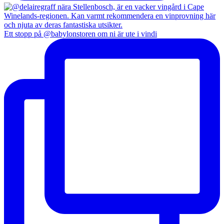
Ett stopp på @babylonstoren om ni är ute i vindi