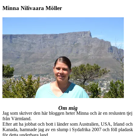
for:
Minna Nilivaara Möller
Om mig
Jag som skriver den här bloggen heter Minna och är en reslusten tjej
från Värmland.
Efter att ha jobbat och bott i länder som Australien, USA, Irland och
Kanada, hamnade jag av en slump i Sydafrika 2007 och föll pladask
för detta underbara land.