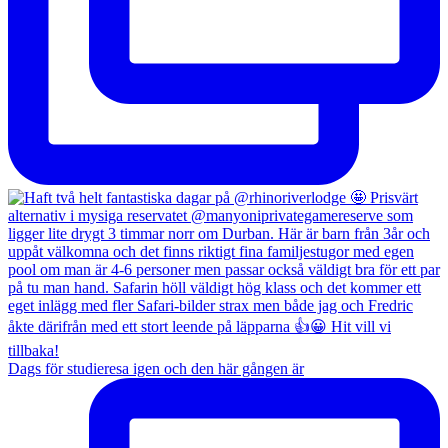
Dags för studieresa igen och den här gången är