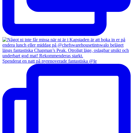
Spenderat en natt på nyrenoverade fantastiska @le