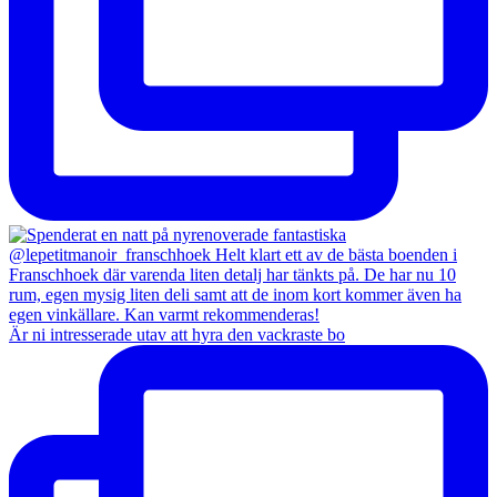
Är ni intresserade utav att hyra den vackraste bo