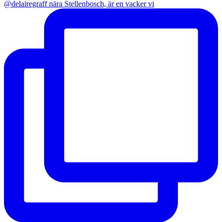
@delairegraff nära Stellenbosch, är en vacker vi