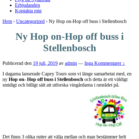
Erbjudanden
Kontakta mig
Hem
›
Uncategorized
›
Ny Hop on-Hop off buss i Stellenbosch
Ny Hop on-Hop off buss i
Stellenbosch
Publicerad den
19 juli, 2019
av
admin
—
Inga Kommentarer ↓
I dagarna lanserade Capey Tours som vi länge samarbetat med, en
ny
Hop on- Hop off buss i Stellenbosch
och detta är ett väldigt
smidigt och billigt sätt att utforska vingårdarna i området på.
Det finns 3 olika rutter att välja mellan och man bestämmer helt