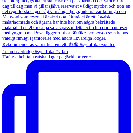
Haft två helt fantastiska dagar på @rhinoriverlo