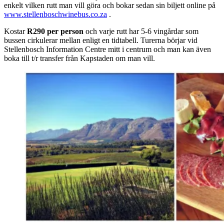
enkelt vilken rutt man vill göra och bokar sedan sin biljett online på
www.stellenboschwinebus.co.za
.
Kostar
R290 per person
och varje rutt har 5-6 vingårdar som
bussen cirkulerar mellan enligt en tidtabell. Turerna börjar vid
Stellenbosch Information Centre mitt i centrum och man kan även
boka till t/r transfer från Kapstaden om man vill.