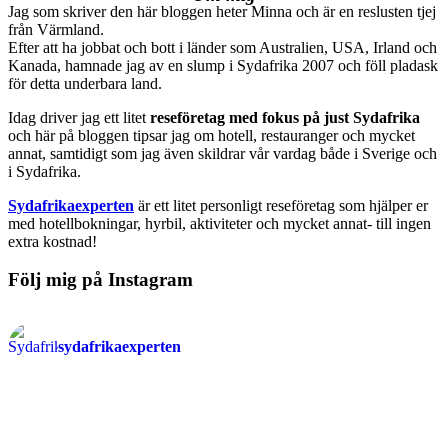
Jag som skriver den här bloggen heter Minna och är en reslusten tjej
från Värmland.
Efter att ha jobbat och bott i länder som Australien, USA, Irland och
Kanada, hamnade jag av en slump i Sydafrika 2007 och föll pladask
för detta underbara land.
Idag driver jag ett litet
reseföretag med fokus på just Sydafrika
och här på bloggen tipsar jag om hotell, restauranger och mycket
annat, samtidigt som jag även skildrar vår vardag både i Sverige och
i Sydafrika.
Sydafrikaexperten
är ett litet personligt reseföretag som hjälper er
med hotellbokningar, hyrbil, aktiviteter och mycket annat- till ingen
extra kostnad!
Följ mig på Instagram
sydafrikaexperten