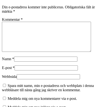
Din e-postadress kommer inte publiceras.
Obligatoriska fält är
märkta
*
Kommentar
*
Namn
*
E-post
*
Webbsida
Spara mitt namn, min e-postadress och webbplats i denna
webbläsare till nästa gång jag skriver en kommentar.
Meddela mig om nya kommentarer via e-post.