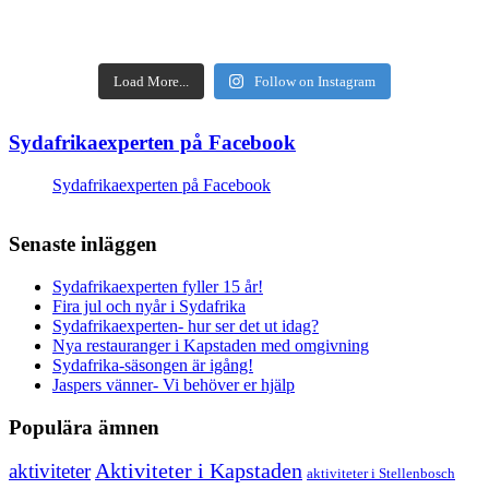
Load More...
Follow on Instagram
Sydafrikaexperten på Facebook
Sydafrikaexperten på Facebook
Senaste inläggen
Sydafrikaexperten fyller 15 år!
Fira jul och nyår i Sydafrika
Sydafrikaexperten- hur ser det ut idag?
Nya restauranger i Kapstaden med omgivning
Sydafrika-säsongen är igång!
Jaspers vänner- Vi behöver er hjälp
Populära ämnen
aktiviteter
Aktiviteter i Kapstaden
aktiviteter i Stellenbosch