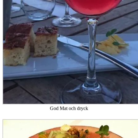
God Mat och dryck