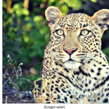
Kruger-safari