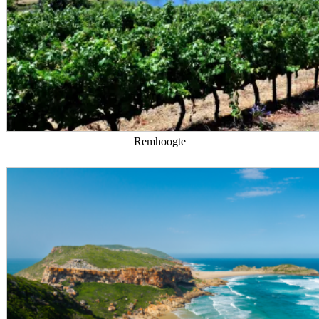
Remhoogte