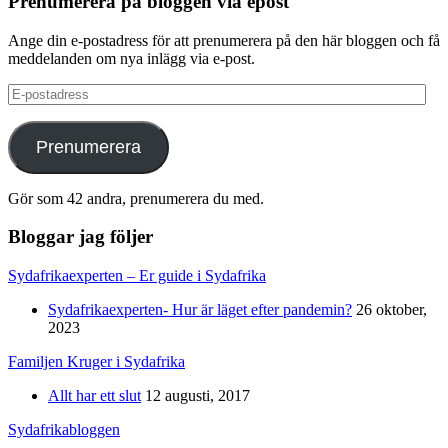
Prenumerera på bloggen via epost
Ange din e-postadress för att prenumerera på den här bloggen och få
meddelanden om nya inlägg via e-post.
E-
postadress
Prenumerera
Gör som 42 andra, prenumerera du med.
Bloggar jag följer
Sydafrikaexperten – Er guide i Sydafrika
Sydafrikaexperten- Hur är läget efter pandemin?
26 oktober,
2023
Familjen Kruger i Sydafrika
Allt har ett slut
12 augusti, 2017
Sydafrikabloggen