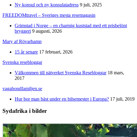
Ny konsul och ny konsulatadress
9 juli, 2025
FREEDOMtravel – Sveriges mesta resemagasin
Grimstad i Norge – en charmig kuststad med ett prisbelönt
bryggeri
9 augusti, 2026
Mary af Rövarhamn
15 år senare
17 februari, 2026
Svenska resebloggar
Välkommen till nätverket Svenska Resebloggar
18 mars,
2017
vagabondfamiljen.se
Hur bor man bäst under en bilsemester i Europa?
17 juli, 2019
Sydafrika i bilder