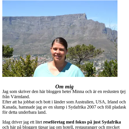
Om mig
Jag som skriver den här bloggen heter Minna och är en reslusten tjej
från Värmland.
Efter att ha jobbat och bott i länder som Australien, USA, Irland och
Kanada, hamnade jag av en slump i Sydafrika 2007 och föll pladask
för detta underbara land.
Idag driver jag ett litet
reseföretag med fokus på just Sydafrika
och här på bloggen tipsar jag om hotell, restauranger och mycket