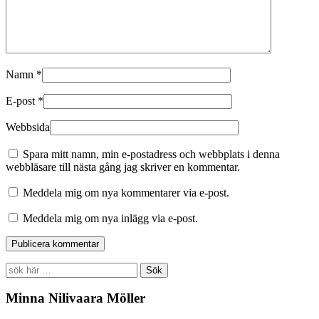
Namn
*
E-post
*
Webbsida
Spara mitt namn, min e-postadress och webbplats i denna
webbläsare till nästa gång jag skriver en kommentar.
Meddela mig om nya kommentarer via e-post.
Meddela mig om nya inlägg via e-post.
Search
for:
Minna Nilivaara Möller