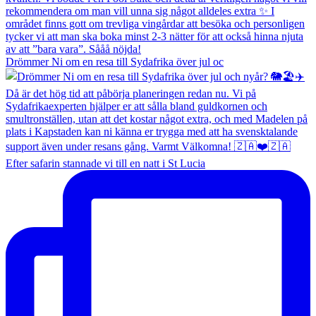
Drömmer Ni om en resa till Sydafrika över jul oc
Efter safarin stannade vi till en natt i St Lucia