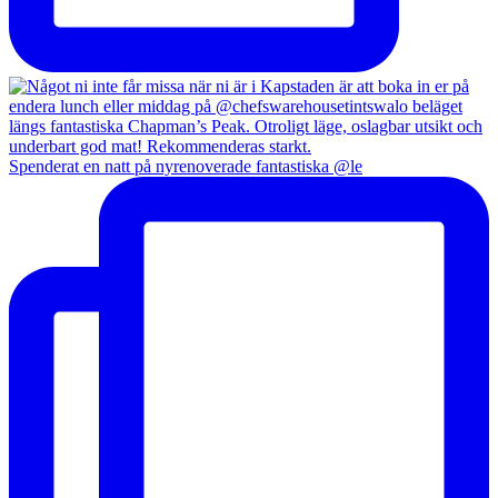
Spenderat en natt på nyrenoverade fantastiska @le