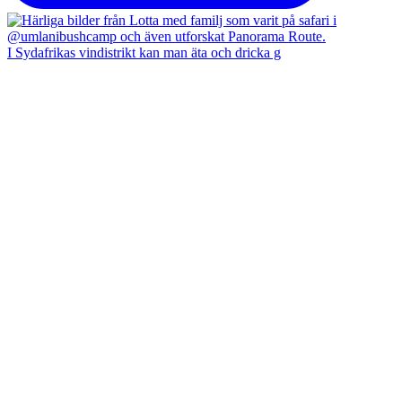
I Sydafrikas vindistrikt kan man äta och dricka g