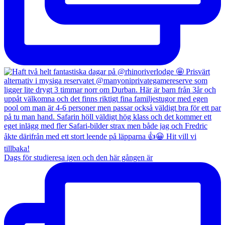
Dags för studieresa igen och den här gången är