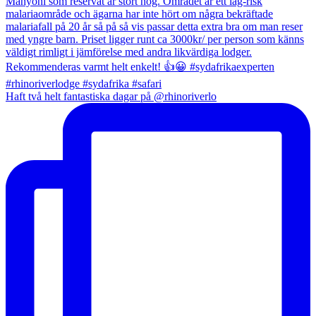
Haft två helt fantastiska dagar på @rhinoriverlo