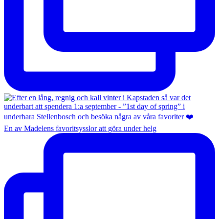
En av Madelens favoritsysslor att göra under helg