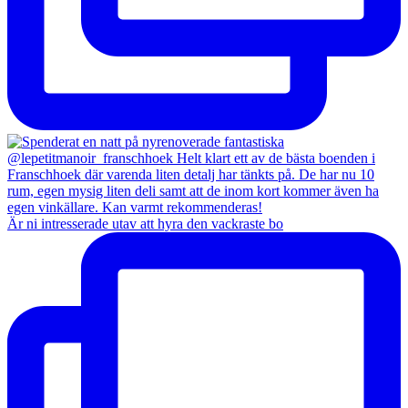
Är ni intresserade utav att hyra den vackraste bo