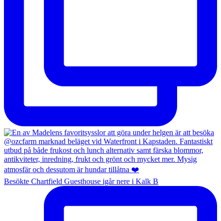
Besökte Chartfield Guesthouse igår nere i Kalk B