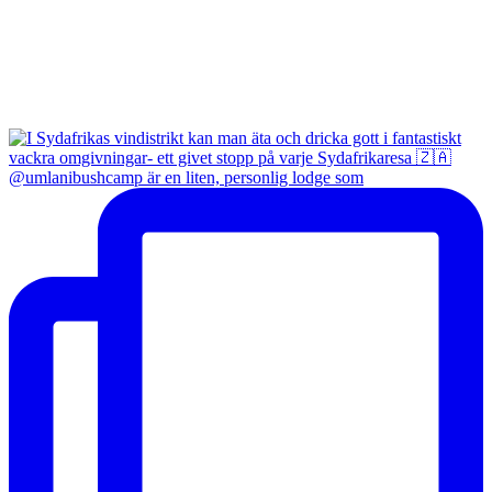
@umlanibushcamp är en liten, personlig lodge som