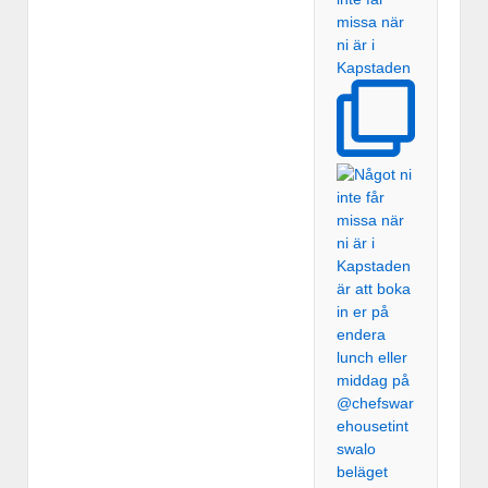
missa när
ni är i
Kapstaden