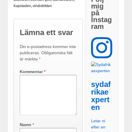
mig
Kapstaden
,
vindistrikten
på
Instag
ram
Lämna ett svar
Din e-postadress kommer inte
publiceras.
Obligatoriska fält
är märkta
*
Kommentar
*
sydaf
rikae
xpert
en
Letar ni
Namn
*
efter en