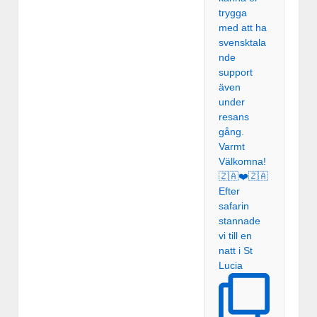
Efter
safarin
stannade
vi till en
natt i St
Lucia