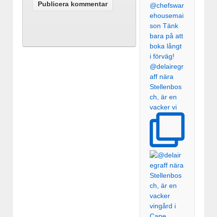
@delairegr
aff nära
Stellenbos
ch, är en
vacker vi