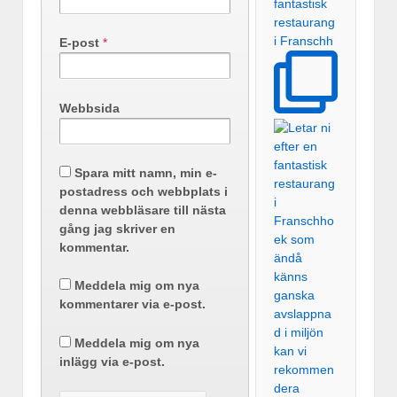
fantastisk
restaurang
i Franschh
E-post
*
Webbsida
Spara mitt namn, min e-
postadress och webbplats i
denna webbläsare till nästa
gång jag skriver en
kommentar.
Meddela mig om nya
kommentarer via e-post.
Meddela mig om nya
inlägg via e-post.