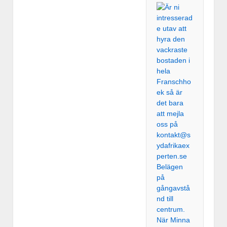
När Minna