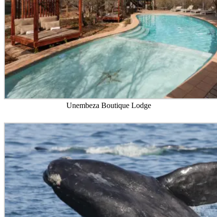
Unembeza Boutique Lodge