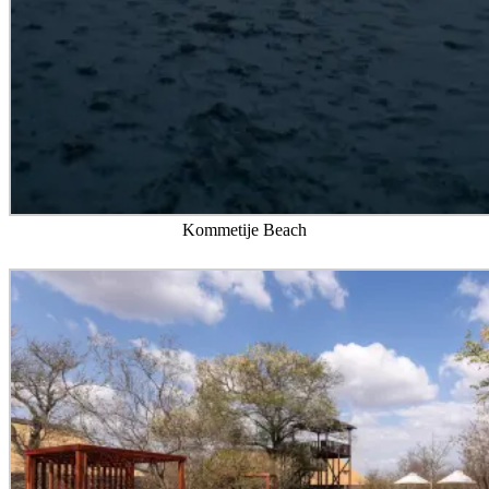
Kommetije Beach