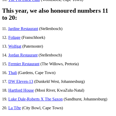
This year, we also honoured numbers 11
to 20:
11.
Jardine Restaurant
(Stellenbosch)
12.
Foliage
(Franschhoek)
13.
Wolfgat
(Paternoster)
14.
Jordan Restaurant
(Stellenbosch)
15.
Fermier Restaurant
(The Willows, Pretoria)
16.
Thali
(Gardens, Cape Town)
17.
DW Eleven-13
(Dunkeld West, Johannesburg)
18.
Hartford House
(Mooi River, KwaZulu-Natal)
19.
Luke Dale-Roberts X The Saxon
(Sandhurst, Johannesburg)
20.
La Tête
(City Bowl, Cape Town)