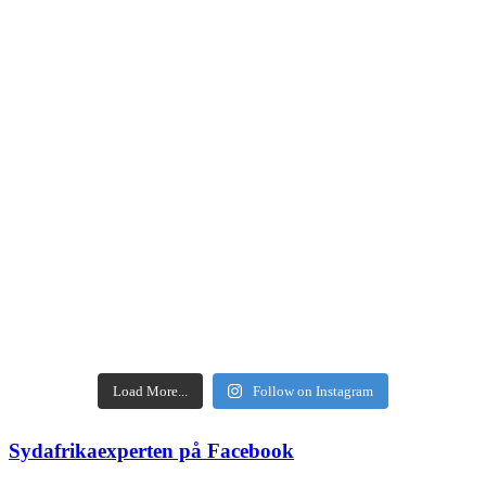
Load More...
Follow on Instagram
Sydafrikaexperten på Facebook