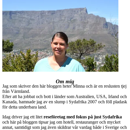
Om mig
Jag som skriver den här bloggen heter Minna och är en reslusten tjej
från Värmland.
Efter att ha jobbat och bott i länder som Australien, USA, Irland och
Kanada, hamnade jag av en slump i Sydafrika 2007 och föll pladask
för detta underbara land.
Idag driver jag ett litet
reseföretag med fokus på just Sydafrika
och här på bloggen tipsar jag om hotell, restauranger och mycket
annat, samtidigt som jag även skildrar vår vardag både i Sverige och