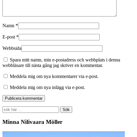
Namn
*
E-post
*
Webbsida
Spara mitt namn, min e-postadress och webbplats i denna
webbläsare till nästa gång jag skriver en kommentar.
Meddela mig om nya kommentarer via e-post.
Meddela mig om nya inlägg via e-post.
Search
for:
Minna Nilivaara Möller