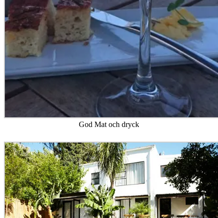
God Mat och dryck