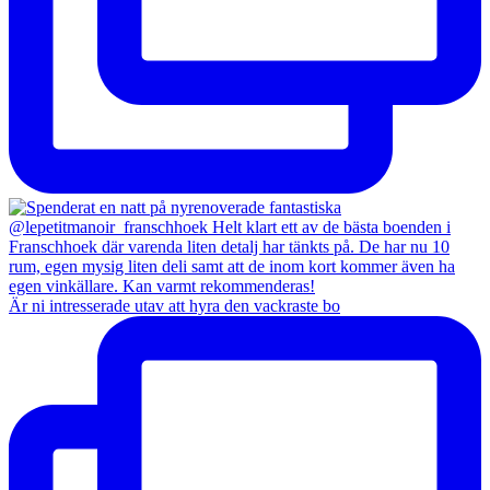
Är ni intresserade utav att hyra den vackraste bo