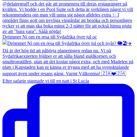
Drömmer Ni om en resa till Sydafrika över jul oc
Efter safarin stannade vi till en natt i St Lucia