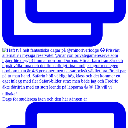
Dags för studieresa igen och den här gången är