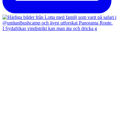
I Sydafrikas vindistrikt kan man äta och dricka g