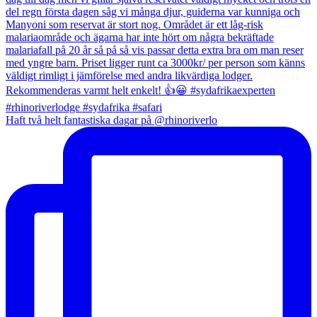
Haft två helt fantastiska dagar på @rhinoriverlo