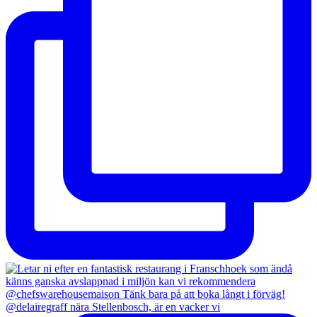
@delairegraff nära Stellenbosch, är en vacker vi