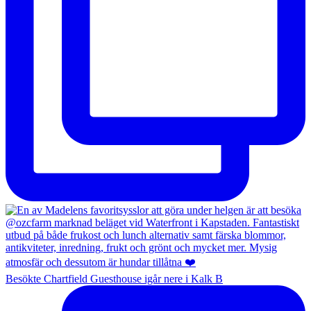
Besökte Chartfield Guesthouse igår nere i Kalk B