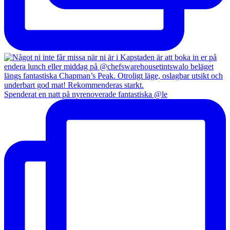
Spenderat en natt på nyrenoverade fantastiska @le