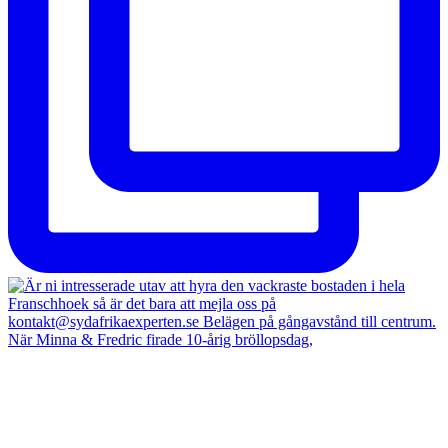
När Minna & Fredric firade 10-årig bröllopsdag,