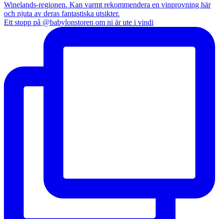
Ett stopp på @babylonstoren om ni är ute i vindi