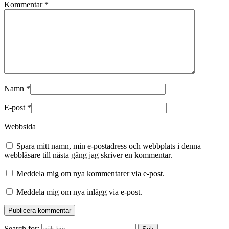
Kommentar
*
Namn
*
E-post
*
Webbsida
Spara mitt namn, min e-postadress och webbplats i denna
webbläsare till nästa gång jag skriver en kommentar.
Meddela mig om nya kommentarer via e-post.
Meddela mig om nya inlägg via e-post.
Search for: