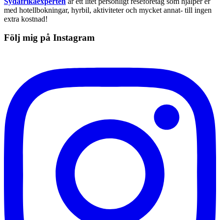
Sydafrikaexperten
är ett litet personligt reseföretag som hjälper er
med hotellbokningar, hyrbil, aktiviteter och mycket annat- till ingen
extra kostnad!
Följ mig på Instagram