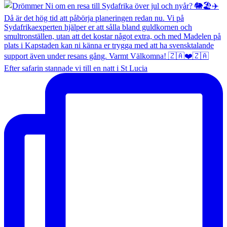
Efter safarin stannade vi till en natt i St Lucia