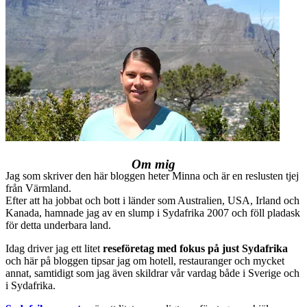
Om mig
Jag som skriver den här bloggen heter Minna och är en reslusten tjej
från Värmland.
Efter att ha jobbat och bott i länder som Australien, USA, Irland och
Kanada, hamnade jag av en slump i Sydafrika 2007 och föll pladask
för detta underbara land.
Idag driver jag ett litet
reseföretag med fokus på just Sydafrika
och här på bloggen tipsar jag om hotell, restauranger och mycket
annat, samtidigt som jag även skildrar vår vardag både i Sverige och
i Sydafrika.