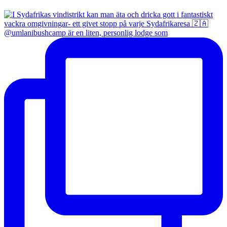
@umlanibushcamp är en liten, personlig lodge som