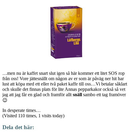
…men nu är kaffet snart slut igen så här kommer ett litet SOS rop
från oss! Vore jättesnällt om någon av er som är påväg ner hit har
lust att köpa med ett eller två paket kaffe till oss…Vi betalar såklart
och skulle det finnas plats för lite Annas pepparkakor också så vet
jag att jag får en glad och framför allt
snäll
sambo ett tag framöver
😉
In desperate times…
(Visited 110 times, 1 visits today)
Dela det här: