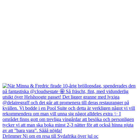
Drömmer Ni om en resa till Sydafrika över jul oc