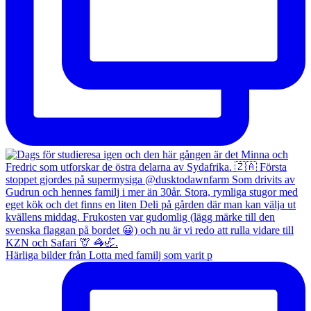
Härliga bilder från Lotta med familj som varit p