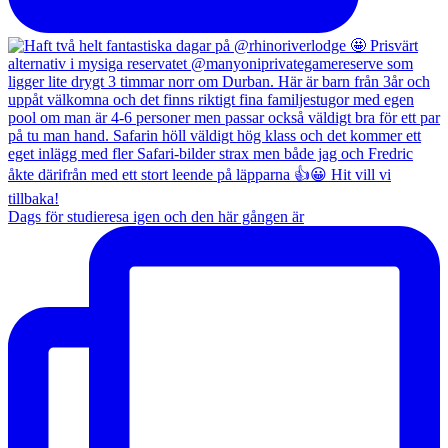
Dags för studieresa igen och den här gången är