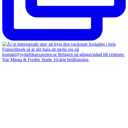
När Minna & Fredric firade 10-årig bröllopsdag,