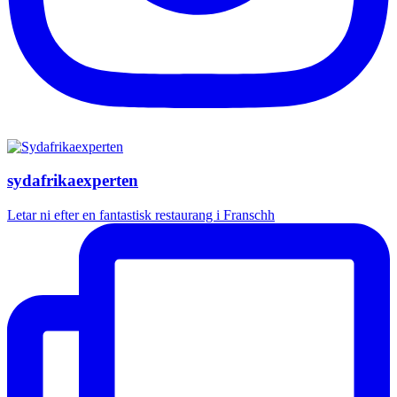
sydafrikaexperten
Letar ni efter en fantastisk restaurang i Franschh