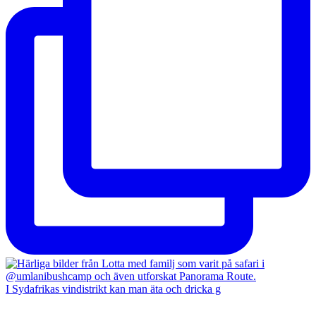
I Sydafrikas vindistrikt kan man äta och dricka g