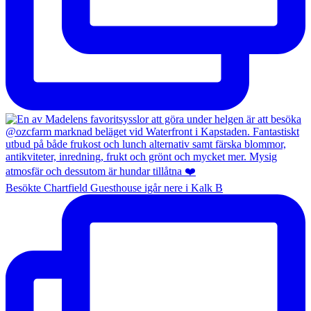
Besökte Chartfield Guesthouse igår nere i Kalk B