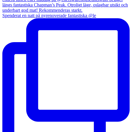
Spenderat en natt på nyrenoverade fantastiska @le