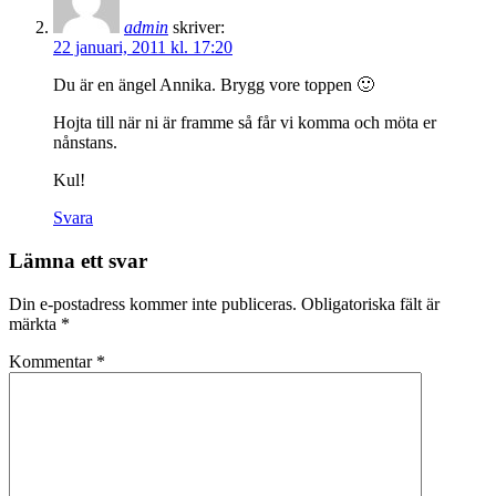
admin
skriver:
22 januari, 2011 kl. 17:20
Du är en ängel Annika. Brygg vore toppen 🙂
Hojta till när ni är framme så får vi komma och möta er
nånstans.
Kul!
Svara
Lämna ett svar
Din e-postadress kommer inte publiceras.
Obligatoriska fält är
märkta
*
Kommentar
*