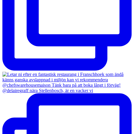
@delairegraff nära Stellenbosch, är en vacker vi