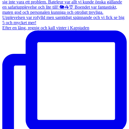
Efter en lång, regnig och kall vinter i Kapstaden