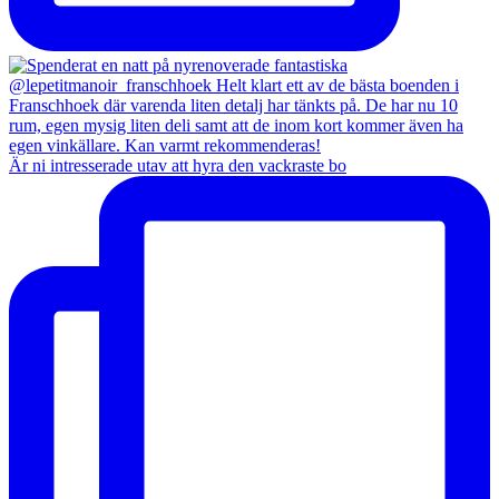
Är ni intresserade utav att hyra den vackraste bo