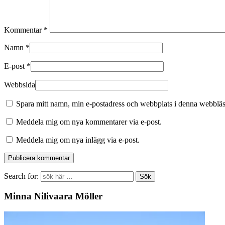
Kommentar
*
Namn
*
E-post
*
Webbsida
Spara mitt namn, min e-postadress och webbplats i denna webbläsa
Meddela mig om nya kommentarer via e-post.
Meddela mig om nya inlägg via e-post.
Search for:
Minna Nilivaara Möller