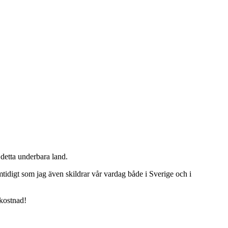
detta underbara land.
tidigt som jag även skildrar vår vardag både i Sverige och i
 kostnad!