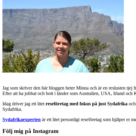
Jag som skriver den här bloggen heter Minna och är en reslusten tjej 
Efter att ha jobbat och bott i länder som Australien, USA, Irland och
Idag driver jag ett litet
reseföretag med fokus på just Sydafrika
och 
Sydafrika.
Sydafrikaexperten
är ett litet personligt reseföretag som hjälper er m
Följ mig på Instagram