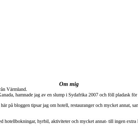
Om mig
från Värmland.
 Kanada, hamnade jag av en slump i Sydafrika 2007 och föll pladask för 
här på bloggen tipsar jag om hotell, restauranger och mycket annat, sam
ed hotellbokningar, hyrbil, aktiviteter och mycket annat- till ingen extra