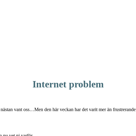
Internet problem
har nästan vant oss…Men den här veckan har det varit mer än frustrera
 nu vet ni varför.