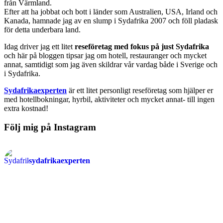
från Värmland.
Efter att ha jobbat och bott i länder som Australien, USA, Irland och
Kanada, hamnade jag av en slump i Sydafrika 2007 och föll pladask
för detta underbara land.
Idag driver jag ett litet
reseföretag med fokus på just Sydafrika
och här på bloggen tipsar jag om hotell, restauranger och mycket
annat, samtidigt som jag även skildrar vår vardag både i Sverige och
i Sydafrika.
Sydafrikaexperten
är ett litet personligt reseföretag som hjälper er
med hotellbokningar, hyrbil, aktiviteter och mycket annat- till ingen
extra kostnad!
Följ mig på Instagram
sydafrikaexperten