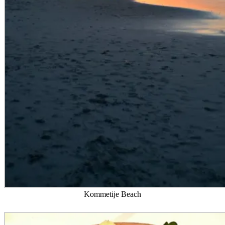
Kommetije Beach