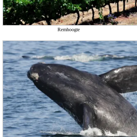
Remhoogte