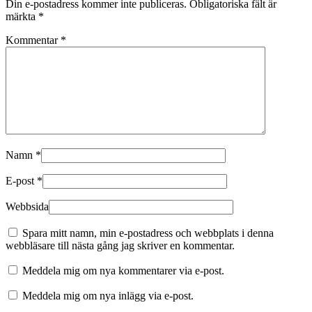
Din e-postadress kommer inte publiceras.
Obligatoriska fält är
märkta
*
Kommentar
*
Namn
*
E-post
*
Webbsida
Spara mitt namn, min e-postadress och webbplats i denna
webbläsare till nästa gång jag skriver en kommentar.
Meddela mig om nya kommentarer via e-post.
Meddela mig om nya inlägg via e-post.