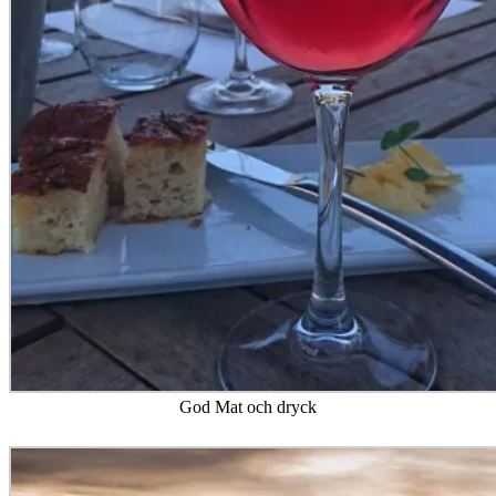
God Mat och dryck