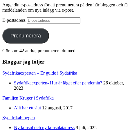
Ange din e-postadress för att prenumerera på den här bloggen och få
meddelanden om nya inlägg via e-post.
E-postadress
Prenumerera
Gör som 42 andra, prenumerera du med.
Bloggar jag följer
Sydafrikaexperten – Er guide i Sydafrika
Sydafrikaexperten- Hur är läget efter pandemin?
26 oktober,
2023
Familjen Kruger i Sydafrika
Allt har ett slut
12 augusti, 2017
Sydafrikabloggen
Ny konsul och ny konsulatadress
9 juli, 2025