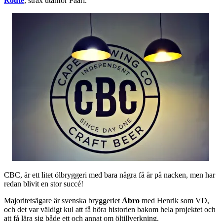
Route
, strax utanför Paarl.
CBC, är ett litet ölbryggeri med bara några få år på nacken, men har
redan blivit en stor succé!
Majoritetsägare är svenska bryggeriet
Åbro
med Henrik som VD,
och det var väldigt kul att få höra historien bakom hela projektet och
att få lära sig både ett och annat om öltillverkning.