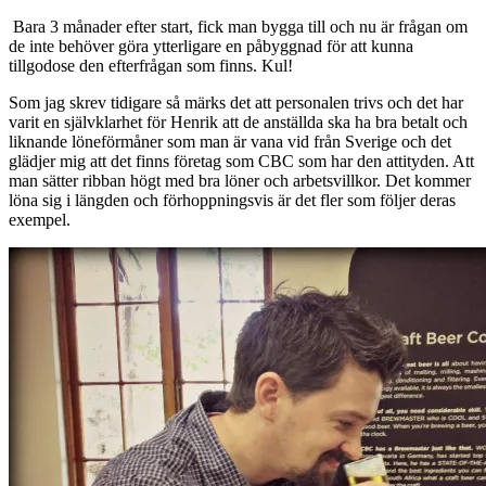
Bara 3 månader efter start, fick man bygga till och nu är frågan om
de inte behöver göra ytterligare en påbyggnad för att kunna
tillgodose den efterfrågan som finns. Kul!
Som jag skrev tidigare så märks det att personalen trivs och det har
varit en självklarhet för Henrik att de anställda ska ha bra betalt och
liknande löneförmåner som man är vana vid från Sverige och det
glädjer mig att det finns företag som CBC som har den attityden. Att
man sätter ribban högt med bra löner och arbetsvillkor. Det kommer
löna sig i längden och förhoppningsvis är det fler som följer deras
exempel.