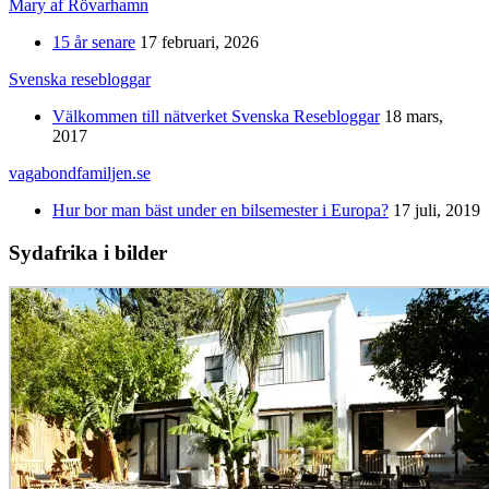
Mary af Rövarhamn
15 år senare
17 februari, 2026
Svenska resebloggar
Välkommen till nätverket Svenska Resebloggar
18 mars,
2017
vagabondfamiljen.se
Hur bor man bäst under en bilsemester i Europa?
17 juli, 2019
Sydafrika i bilder