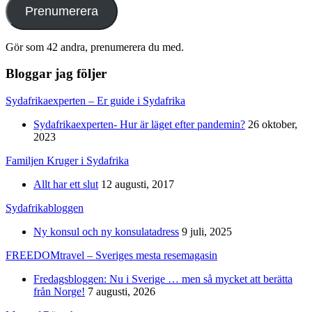
Prenumerera
Gör som 42 andra, prenumerera du med.
Bloggar jag följer
Sydafrikaexperten – Er guide i Sydafrika
Sydafrikaexperten- Hur är läget efter pandemin?
26 oktober,
2023
Familjen Kruger i Sydafrika
Allt har ett slut
12 augusti, 2017
Sydafrikabloggen
Ny konsul och ny konsulatadress
9 juli, 2025
FREEDOMtravel – Sveriges mesta resemagasin
Fredagsbloggen: Nu i Sverige … men så mycket att berätta
från Norge!
7 augusti, 2026