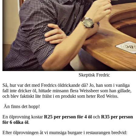
Skeptisk Fredric
Så, hur var det med Fredrics öldrickande då? Jo, han som i vanliga
fall inte dricker öl, hittade minsann flera Weissbeer som han gillade,
och blev faktiskt lite frälst i en produkt som heter Red Weiss.
Än finns det hopp!
En ölprovning kostar
R25 per person för 4 öl
och
R35 per person
för 6 olika öl
.
Efter ölprovningen åt vi mumsiga burgare i restaurangen bredvid: