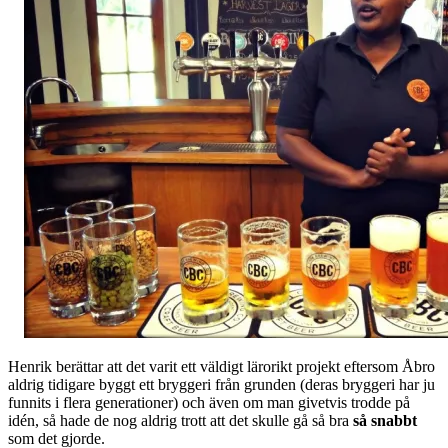
Henrik berättar att det varit ett väldigt lärorikt projekt eftersom Åbro
aldrig tidigare byggt ett bryggeri från grunden (deras bryggeri har ju
funnits i flera generationer) och även om man givetvis trodde på
idén, så hade de nog aldrig trott att det skulle gå så bra
så snabbt
som det gjorde.