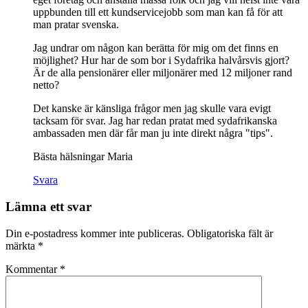
uppbunden till ett kundservicejobb som man kan få för att
man pratar svenska.
Jag undrar om någon kan berätta för mig om det finns en
möjlighet? Hur har de som bor i Sydafrika halvårsvis gjort?
Är de alla pensionärer eller miljonärer med 12 miljoner rand
netto?
Det kanske är känsliga frågor men jag skulle vara evigt
tacksam för svar. Jag har redan pratat med sydafrikanska
ambassaden men där får man ju inte direkt några "tips".
Bästa hälsningar Maria
Svara
Lämna ett svar
Din e-postadress kommer inte publiceras.
Obligatoriska fält är
märkta
*
Kommentar
*