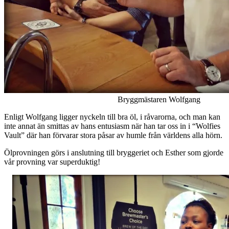
Bryggmästaren Wolfgang
Enligt Wolfgang ligger nyckeln till bra öl, i råvarorna, och man kan
inte annat än smittas av hans entusiasm när han tar oss in i “Wolfies
Vault” där han förvarar stora påsar av humle från världens alla hörn.
Ölprovningen görs i anslutning till bryggeriet och Esther som gjorde
vår provning var superduktig!