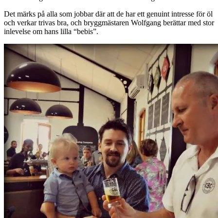
Det märks på alla som jobbar där att de har ett genuint intresse för öl
och verkar trivas bra, och bryggmästaren Wolfgang berättar med stor
inlevelse om hans lilla “bebis”.