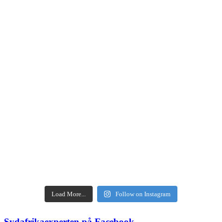
Load More...
Follow on Instagram
Sydafrikaexperten på Facebook