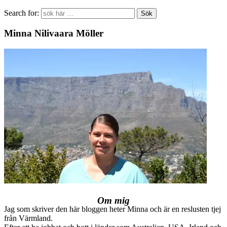
Search for:
Minna Nilivaara Möller
Om mig
Jag som skriver den här bloggen heter Minna och är en reslusten tjej
från Värmland.