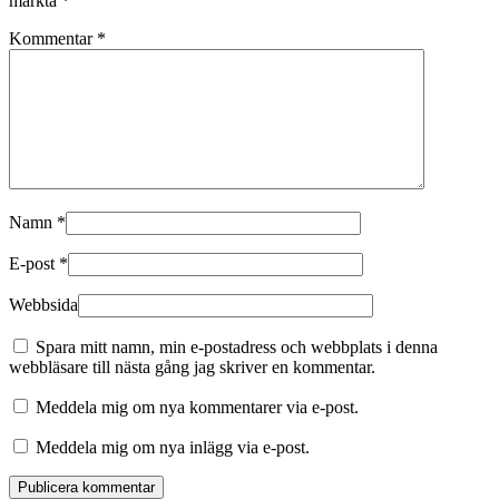
märkta
*
Kommentar
*
Namn
*
E-post
*
Webbsida
Spara mitt namn, min e-postadress och webbplats i denna
webbläsare till nästa gång jag skriver en kommentar.
Meddela mig om nya kommentarer via e-post.
Meddela mig om nya inlägg via e-post.