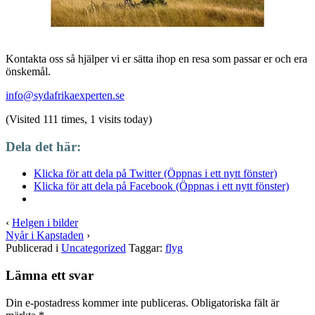
Kontakta oss så hjälper vi er sätta ihop en resa som passar er och era
önskemål.
info@sydafrikaexperten.se
(Visited 111 times, 1 visits today)
Dela det här:
Klicka för att dela på Twitter (Öppnas i ett nytt fönster)
Klicka för att dela på Facebook (Öppnas i ett nytt fönster)
‹
Helgen i bilder
Nyår i Kapstaden
›
Publicerad i
Uncategorized
Taggar:
flyg
Lämna ett svar
Din e-postadress kommer inte publiceras.
Obligatoriska fält är