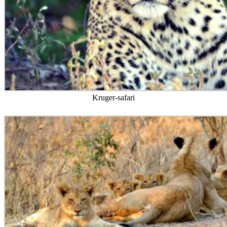
Kruger-safari