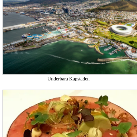
Underbara Kapstaden