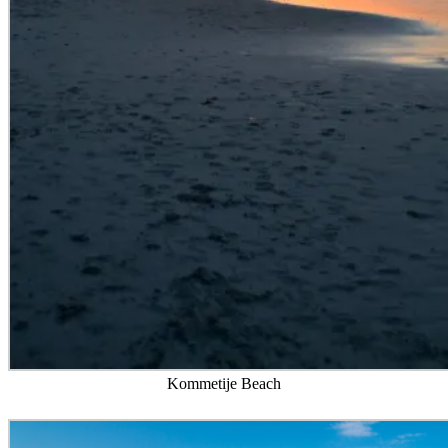
Kommetije Beach