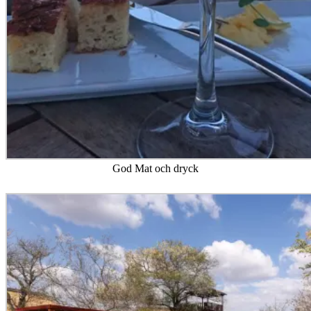
God Mat och dryck