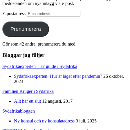
meddelanden om nya inlägg via e-post.
E-postadress
Prenumerera
Gör som 42 andra, prenumerera du med.
Bloggar jag följer
Sydafrikaexperten – Er guide i Sydafrika
Sydafrikaexperten- Hur är läget efter pandemin?
26 oktober,
2023
Familjen Kruger i Sydafrika
Allt har ett slut
12 augusti, 2017
Sydafrikabloggen
Ny konsul och ny konsulatadress
9 juli, 2025