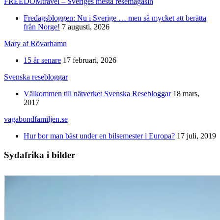
FREEDOMtravel – Sveriges mesta resemagasin
Fredagsbloggen: Nu i Sverige … men så mycket att berätta
från Norge!
7 augusti, 2026
Mary af Rövarhamn
15 år senare
17 februari, 2026
Svenska resebloggar
Välkommen till nätverket Svenska Resebloggar
18 mars,
2017
vagabondfamiljen.se
Hur bor man bäst under en bilsemester i Europa?
17 juli, 2019
Sydafrika i bilder