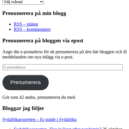
Arkiv
Prenumerera på min blogg
RSS – inlägg
RSS – kommentarer
Prenumerera på bloggen via epost
Ange din e-postadress för att prenumerera på den här bloggen och få
meddelanden om nya inlägg via e-post.
E-
postadress
Prenumerera
Gör som 42 andra, prenumerera du med.
Bloggar jag följer
Sydafrikaexperten – Er guide i Sydafrika