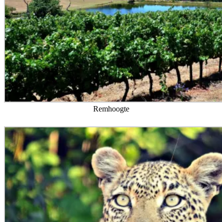
Remhoogte