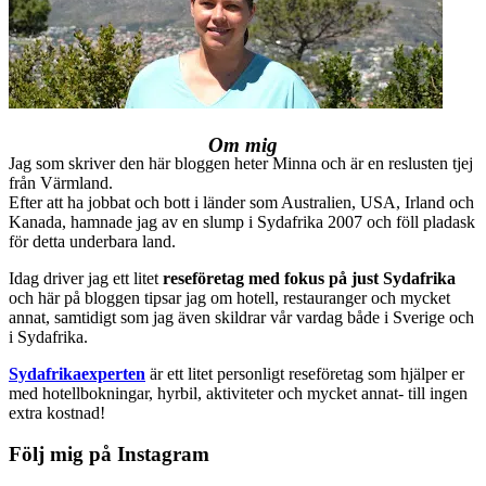
Om mig
Jag som skriver den här bloggen heter Minna och är en reslusten tjej
från Värmland.
Efter att ha jobbat och bott i länder som Australien, USA, Irland och
Kanada, hamnade jag av en slump i Sydafrika 2007 och föll pladask
för detta underbara land.
Idag driver jag ett litet
reseföretag med fokus på just Sydafrika
och här på bloggen tipsar jag om hotell, restauranger och mycket
annat, samtidigt som jag även skildrar vår vardag både i Sverige och
i Sydafrika.
Sydafrikaexperten
är ett litet personligt reseföretag som hjälper er
med hotellbokningar, hyrbil, aktiviteter och mycket annat- till ingen
extra kostnad!
Följ mig på Instagram