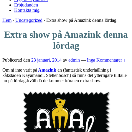
Erbjudanden
Kontakta mig
Hem
›
Uncategorized
›
Extra show på Amazink denna lördag
Extra show på Amazink denna
lördag
Publicerad den
23 januari, 2014
av
admin
—
Inga Kommentarer ↓
Om ni inte varit på
Amazink
än (fantastisk underhållning i
kåkstaden Kayamandi, Stellenbosch) så finns det ytterligare tillfälle
nu på lördag-kväll då de kommer köra en extra show.