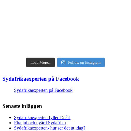
Load More...
Follow on Instagram
Sydafrikaexperten på Facebook
Sydafrikaexperten på Facebook
Senaste inläggen
Sydafrikaexperten fyller 15 år!
Fira jul och nyår i Sydafrika
Sydafrikaexperten- hur ser det ut idag?