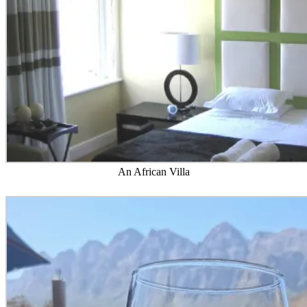
An African Villa