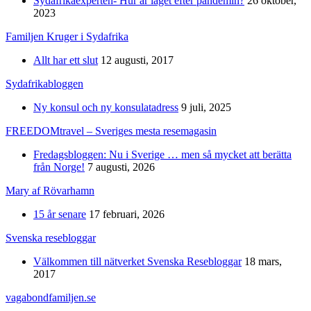
Sydafrikaexperten- Hur är läget efter pandemin?
26 oktober,
2023
Familjen Kruger i Sydafrika
Allt har ett slut
12 augusti, 2017
Sydafrikabloggen
Ny konsul och ny konsulatadress
9 juli, 2025
FREEDOMtravel – Sveriges mesta resemagasin
Fredagsbloggen: Nu i Sverige … men så mycket att berätta
från Norge!
7 augusti, 2026
Mary af Rövarhamn
15 år senare
17 februari, 2026
Svenska resebloggar
Välkommen till nätverket Svenska Resebloggar
18 mars,
2017
vagabondfamiljen.se