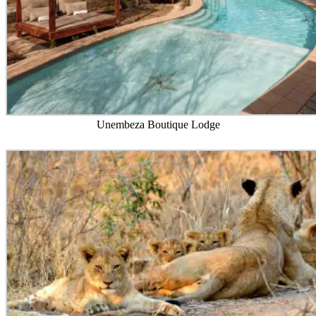
Unembeza Boutique Lodge