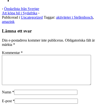
‹
Önskelista från Sverige
Att köpa bil i Sydafrika
›
Publicerad i
Uncategorized
Taggar:
aktiviteter i Stellenbosch
,
amazink
Lämna ett svar
Din e-postadress kommer inte publiceras.
Obligatoriska fält är
märkta
*
Kommentar
*
Namn
*
E-post
*