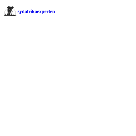
sydafrikaexperten