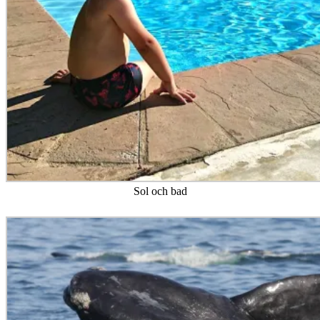
Sol och bad