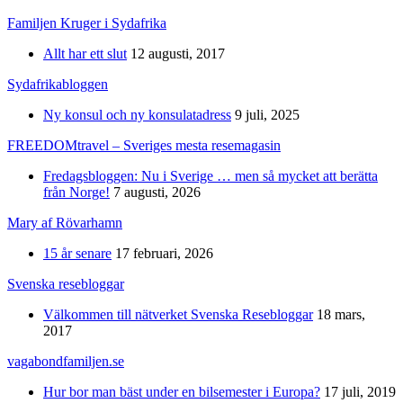
Familjen Kruger i Sydafrika
Allt har ett slut
12 augusti, 2017
Sydafrikabloggen
Ny konsul och ny konsulatadress
9 juli, 2025
FREEDOMtravel – Sveriges mesta resemagasin
Fredagsbloggen: Nu i Sverige … men så mycket att berätta
från Norge!
7 augusti, 2026
Mary af Rövarhamn
15 år senare
17 februari, 2026
Svenska resebloggar
Välkommen till nätverket Svenska Resebloggar
18 mars,
2017
vagabondfamiljen.se
Hur bor man bäst under en bilsemester i Europa?
17 juli, 2019