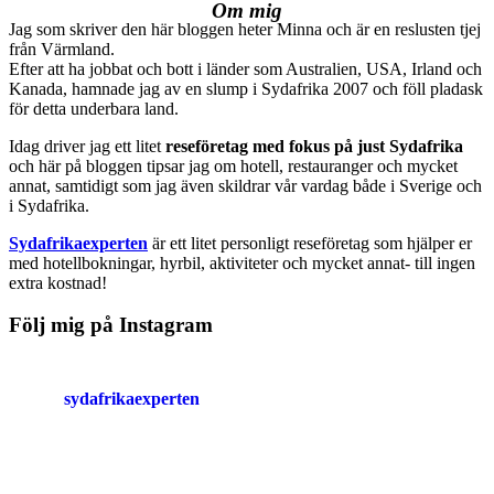
Om mig
Jag som skriver den här bloggen heter Minna och är en reslusten tjej
från Värmland.
Efter att ha jobbat och bott i länder som Australien, USA, Irland och
Kanada, hamnade jag av en slump i Sydafrika 2007 och föll pladask
för detta underbara land.
Idag driver jag ett litet
reseföretag med fokus på just Sydafrika
och här på bloggen tipsar jag om hotell, restauranger och mycket
annat, samtidigt som jag även skildrar vår vardag både i Sverige och
i Sydafrika.
Sydafrikaexperten
är ett litet personligt reseföretag som hjälper er
med hotellbokningar, hyrbil, aktiviteter och mycket annat- till ingen
extra kostnad!
Följ mig på Instagram
sydafrikaexperten