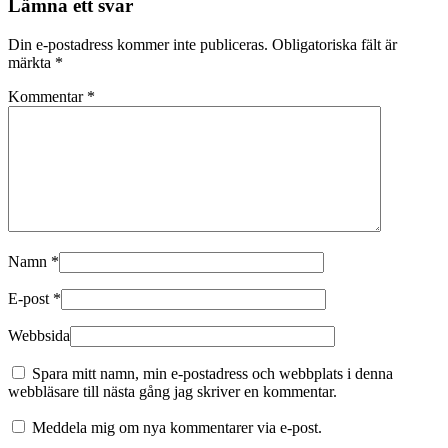
Lämna ett svar
Din e-postadress kommer inte publiceras.
Obligatoriska fält är
märkta
*
Kommentar
*
Namn
*
E-post
*
Webbsida
Spara mitt namn, min e-postadress och webbplats i denna
webbläsare till nästa gång jag skriver en kommentar.
Meddela mig om nya kommentarer via e-post.