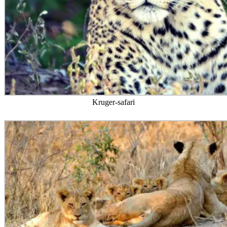
Kruger-safari