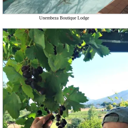
Unembeza Boutique Lodge