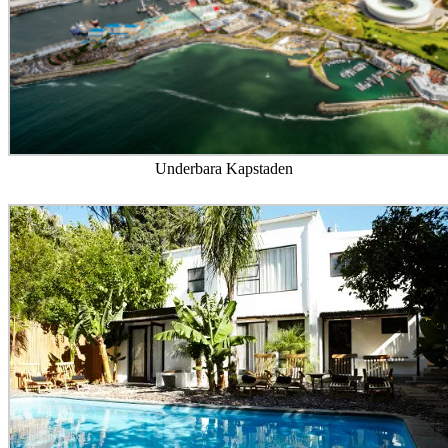
Underbara Kapstaden