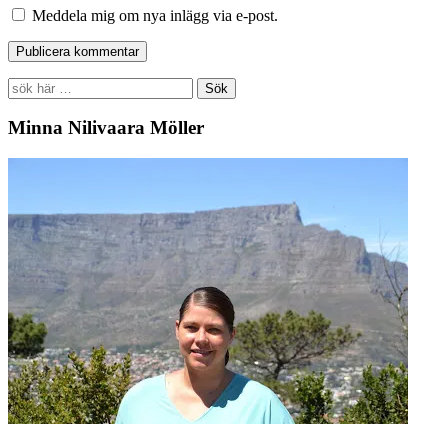
Meddela mig om nya inlägg via e-post.
Search
for:
Minna Nilivaara Möller