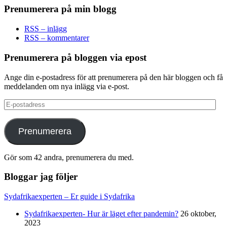
Prenumerera på min blogg
RSS – inlägg
RSS – kommentarer
Prenumerera på bloggen via epost
Ange din e-postadress för att prenumerera på den här bloggen och få
meddelanden om nya inlägg via e-post.
E-
postadress
Prenumerera
Gör som 42 andra, prenumerera du med.
Bloggar jag följer
Sydafrikaexperten – Er guide i Sydafrika
Sydafrikaexperten- Hur är läget efter pandemin?
26 oktober,
2023