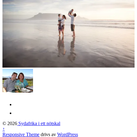
© 2026
Sydafrika i ett nötskal
↑
Responsive Theme
drivs av
WordPress