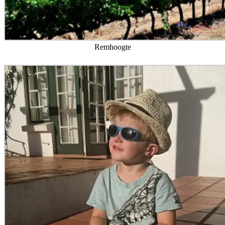
Remhoogte