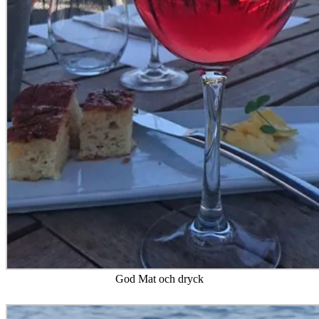
God Mat och dryck