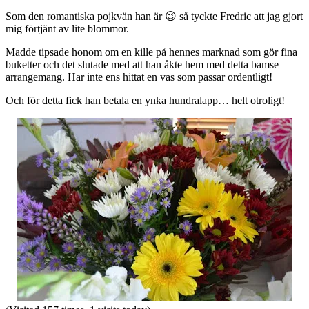
Som den romantiska pojkvän han är 😉 så tyckte Fredric att jag gjort
mig förtjänt av lite blommor.
Madde tipsade honom om en kille på hennes marknad som gör fina
buketter och det slutade med att han åkte hem med detta bamse
arrangemang. Har inte ens hittat en vas som passar ordentligt!
Och för detta fick han betala en ynka hundralapp… helt otroligt!