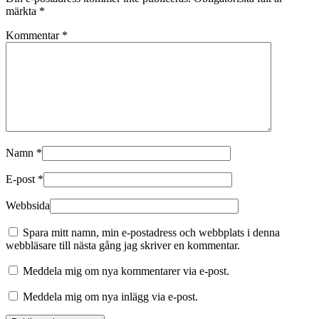
märkta
*
Kommentar
*
Namn
*
E-post
*
Webbsida
Spara mitt namn, min e-postadress och webbplats i denna
webbläsare till nästa gång jag skriver en kommentar.
Meddela mig om nya kommentarer via e-post.
Meddela mig om nya inlägg via e-post.