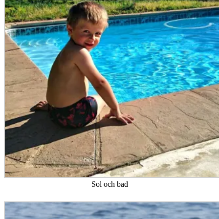
Sol och bad