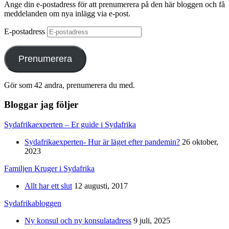
Ange din e-postadress för att prenumerera på den här bloggen och få
meddelanden om nya inlägg via e-post.
E-postadress
Prenumerera
Gör som 42 andra, prenumerera du med.
Bloggar jag följer
Sydafrikaexperten – Er guide i Sydafrika
Sydafrikaexperten- Hur är läget efter pandemin?
26 oktober,
2023
Familjen Kruger i Sydafrika
Allt har ett slut
12 augusti, 2017
Sydafrikabloggen
Ny konsul och ny konsulatadress
9 juli, 2025