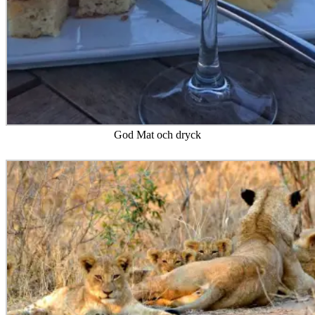
God Mat och dryck