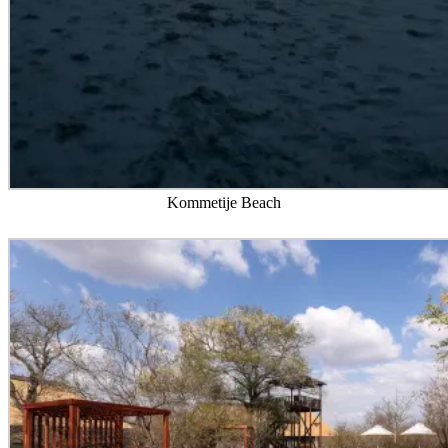
Kommetije Beach