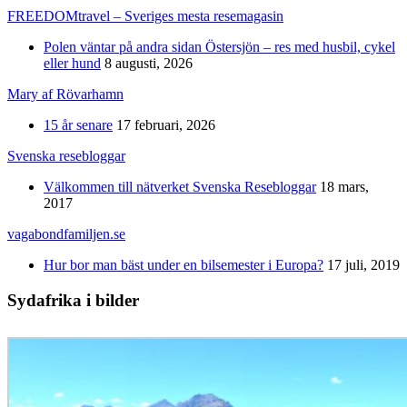
FREEDOMtravel – Sveriges mesta resemagasin
Polen väntar på andra sidan Östersjön – res med husbil, cykel
eller hund
8 augusti, 2026
Mary af Rövarhamn
15 år senare
17 februari, 2026
Svenska resebloggar
Välkommen till nätverket Svenska Resebloggar
18 mars,
2017
vagabondfamiljen.se
Hur bor man bäst under en bilsemester i Europa?
17 juli, 2019
Sydafrika i bilder