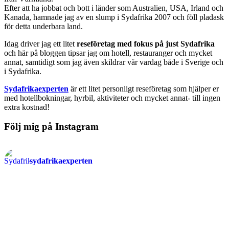
Efter att ha jobbat och bott i länder som Australien, USA, Irland och
Kanada, hamnade jag av en slump i Sydafrika 2007 och föll pladask
för detta underbara land.
Idag driver jag ett litet
reseföretag med fokus på just Sydafrika
och här på bloggen tipsar jag om hotell, restauranger och mycket
annat, samtidigt som jag även skildrar vår vardag både i Sverige och
i Sydafrika.
Sydafrikaexperten
är ett litet personligt reseföretag som hjälper er
med hotellbokningar, hyrbil, aktiviteter och mycket annat- till ingen
extra kostnad!
Följ mig på Instagram
sydafrikaexperten