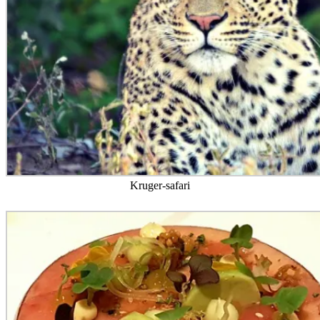
Kruger-safari