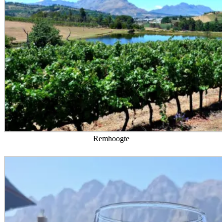
Remhoogte