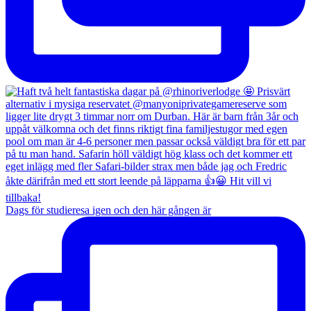
Dags för studieresa igen och den här gången är