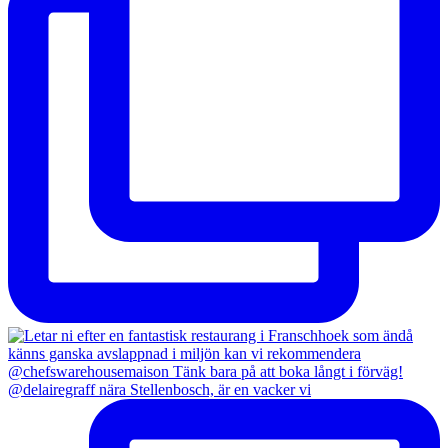
@delairegraff nära Stellenbosch, är en vacker vi