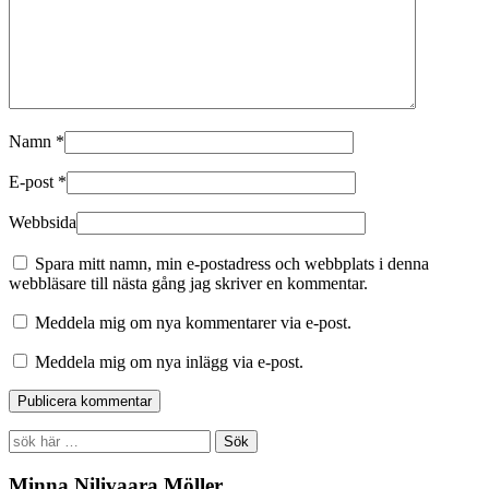
Namn
*
E-post
*
Webbsida
Spara mitt namn, min e-postadress och webbplats i denna
webbläsare till nästa gång jag skriver en kommentar.
Meddela mig om nya kommentarer via e-post.
Meddela mig om nya inlägg via e-post.
Search
for:
Minna Nilivaara Möller