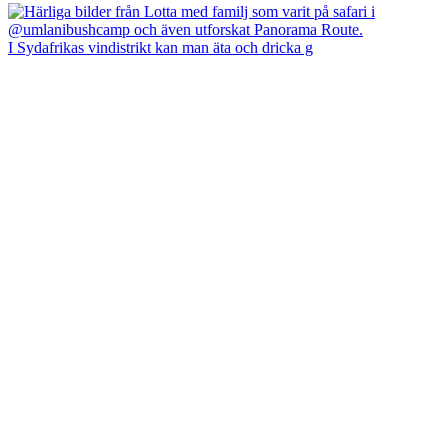
I Sydafrikas vindistrikt kan man äta och dricka g