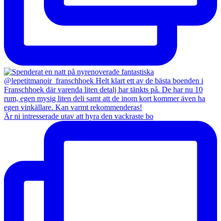
Är ni intresserade utav att hyra den vackraste bo