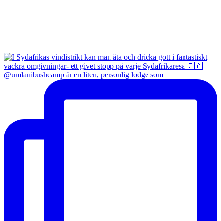
@umlanibushcamp är en liten, personlig lodge som