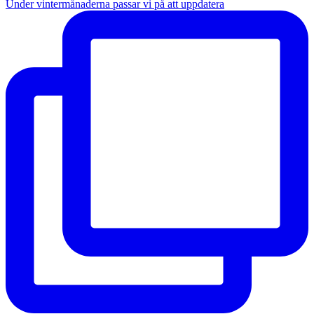
Under vintermånaderna passar vi på att uppdatera