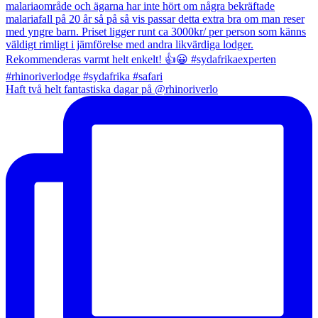
Haft två helt fantastiska dagar på @rhinoriverlo