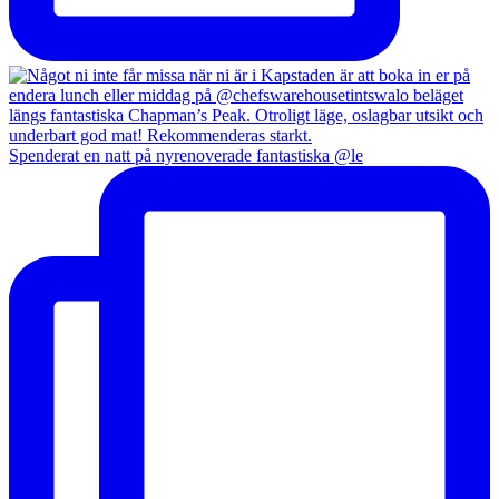
Spenderat en natt på nyrenoverade fantastiska @le