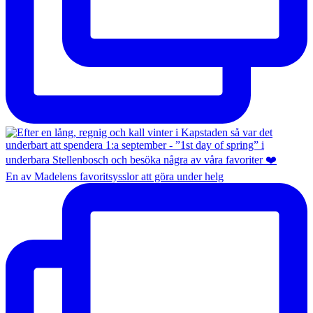
En av Madelens favoritsysslor att göra under helg