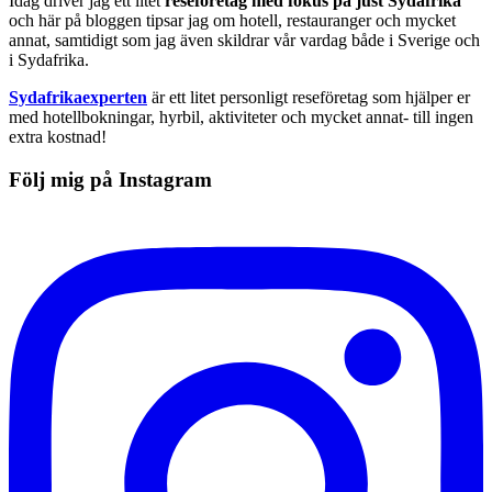
Idag driver jag ett litet
reseföretag med fokus på just Sydafrika
och här på bloggen tipsar jag om hotell, restauranger och mycket
annat, samtidigt som jag även skildrar vår vardag både i Sverige och
i Sydafrika.
Sydafrikaexperten
är ett litet personligt reseföretag som hjälper er
med hotellbokningar, hyrbil, aktiviteter och mycket annat- till ingen
extra kostnad!
Följ mig på Instagram