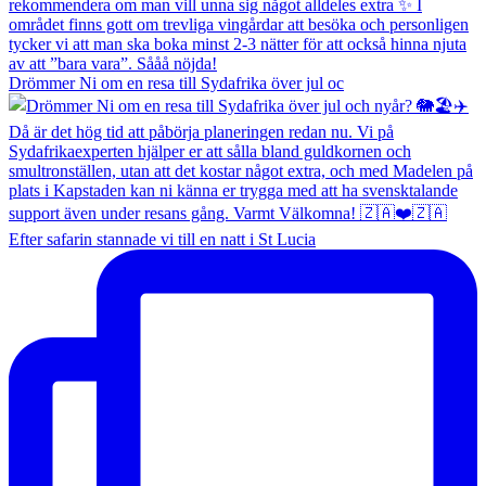
Drömmer Ni om en resa till Sydafrika över jul oc
Efter safarin stannade vi till en natt i St Lucia