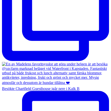
Besökte Chartfield Guesthouse igår nere i Kalk B