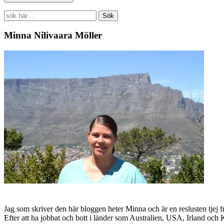
Search
for:
Minna Nilivaara Möller
Jag som skriver den här bloggen heter Minna och är en reslusten tjej 
Efter att ha jobbat och bott i länder som Australien, USA, Irland och