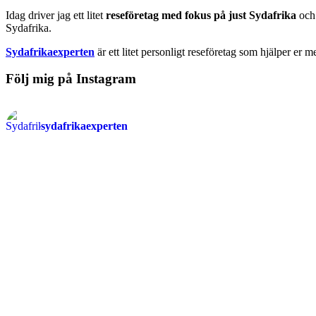
Idag driver jag ett litet
reseföretag med fokus på just Sydafrika
och 
Sydafrika.
Sydafrikaexperten
är ett litet personligt reseföretag som hjälper er m
Följ mig på Instagram
sydafrikaexperten