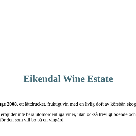
Eikendal Wine Estate
uge 2008
, ett lättdrucket, fruktigt vin med en livlig doft av körsbär, 
 erbjuder inte bara utomordentliga viner, utan också trevligt boende oc
 för den som vill bo på en vingård.