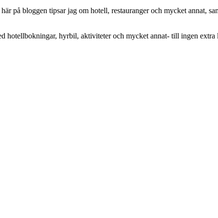
här på bloggen tipsar jag om hotell, restauranger och mycket annat, sam
ed hotellbokningar, hyrbil, aktiviteter och mycket annat- till ingen extra