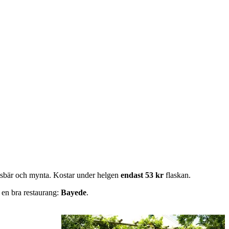
skogsbär och mynta. Kostar under helgen
endast 53 kr
flaskan.
h en bra restaurang:
Bayede
.