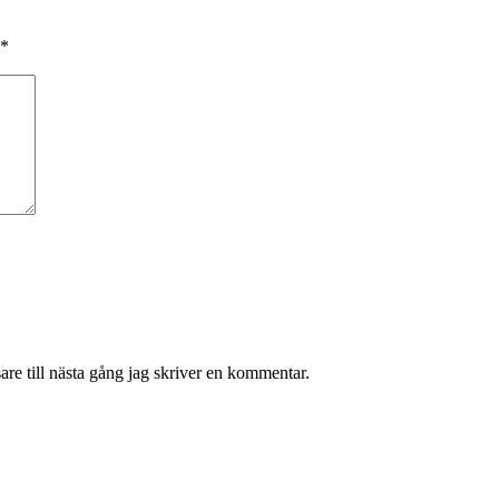
*
re till nästa gång jag skriver en kommentar.