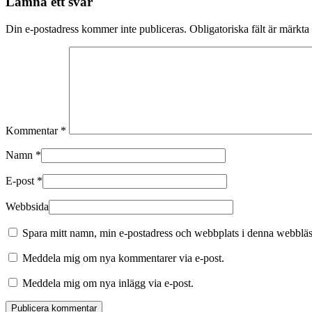
Lämna ett svar
Din e-postadress kommer inte publiceras.
Obligatoriska fält är märkta
Kommentar
*
Namn
*
E-post
*
Webbsida
Spara mitt namn, min e-postadress och webbplats i denna webbläsa
Meddela mig om nya kommentarer via e-post.
Meddela mig om nya inlägg via e-post.