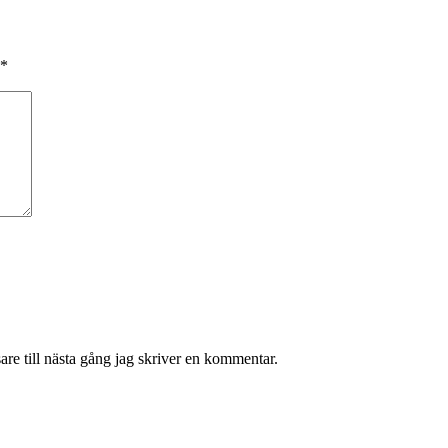
*
re till nästa gång jag skriver en kommentar.