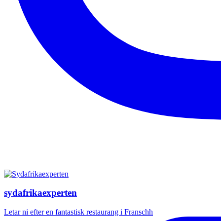
sydafrikaexperten
Letar ni efter en fantastisk restaurang i Franschh