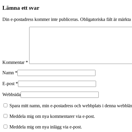
Lämna ett svar
Din e-postadress kommer inte publiceras.
Obligatoriska fält är märkta
Kommentar
*
Namn
*
E-post
*
Webbsida
Spara mitt namn, min e-postadress och webbplats i denna webbläsa
Meddela mig om nya kommentarer via e-post.
Meddela mig om nya inlägg via e-post.