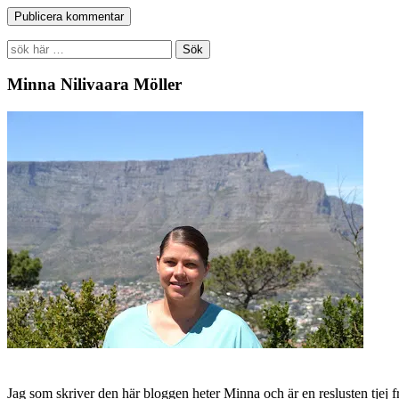
Search
for:
Minna Nilivaara Möller
Jag som skriver den här bloggen heter Minna och är en reslusten tjej 