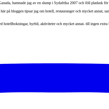
 Kanada, hamnade jag av en slump i Sydafrika 2007 och föll pladask för 
här på bloggen tipsar jag om hotell, restauranger och mycket annat, sam
ed hotellbokningar, hyrbil, aktiviteter och mycket annat- till ingen extra