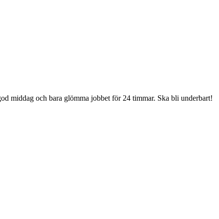
god middag och bara glömma jobbet för 24 timmar. Ska bli underbart!