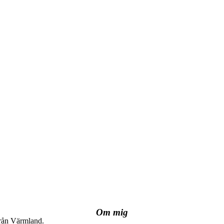
Om mig
från Värmland.