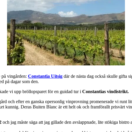
e på vingården:
Constantia Uitsig
där de nästa dag också skulle gifta si
 med på dagar som den.
ade vi upp bröllopsparet för en guidad tur i
Constantias vindistrikt.
ngård och efter en ganska opersonlig vinprovning promenerade vi runt 
et kunnig. Deras Buiten Blanc är ett helt ok och framförallt prisvärt vin
82
och jag måste säga att jag gillade den avslappnade, lite stökiga bistro