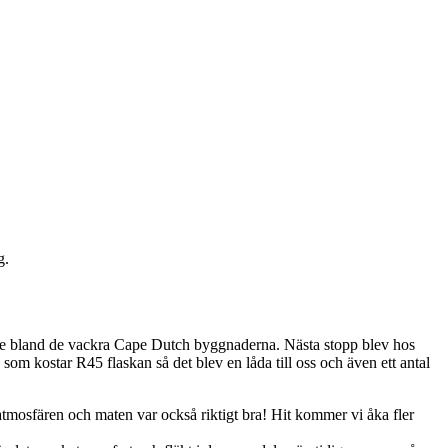
g.
lite bland de vackra Cape Dutch byggnaderna. Nästa stopp blev hos
 som kostar R45 flaskan så det blev en låda till oss och även ett antal
 atmosfären och maten var också riktigt bra! Hit kommer vi åka fler