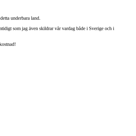
detta underbara land.
tidigt som jag även skildrar vår vardag både i Sverige och i
 kostnad!