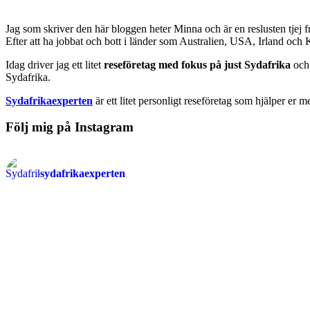
Jag som skriver den här bloggen heter Minna och är en reslusten tjej 
Efter att ha jobbat och bott i länder som Australien, USA, Irland och
Idag driver jag ett litet
reseföretag med fokus på just Sydafrika
och 
Sydafrika.
Sydafrikaexperten
är ett litet personligt reseföretag som hjälper er m
Följ mig på Instagram
sydafrikaexperten