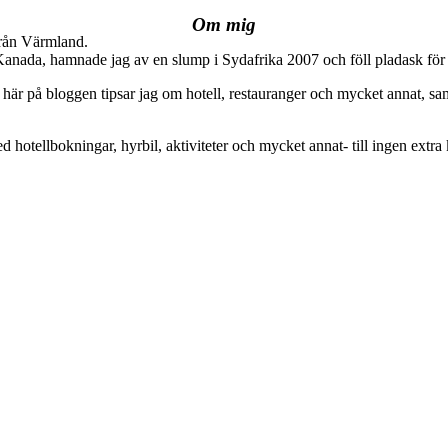
Om mig
från Värmland.
 Kanada, hamnade jag av en slump i Sydafrika 2007 och föll pladask för 
här på bloggen tipsar jag om hotell, restauranger och mycket annat, sam
ed hotellbokningar, hyrbil, aktiviteter och mycket annat- till ingen extra