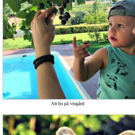
Att bo på vingård