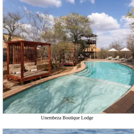
Unembeza Boutique Lodge