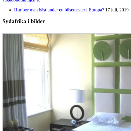
Hur bor man bäst under en bilsemester i Europa?
17 juli, 2019
Sydafrika i bilder