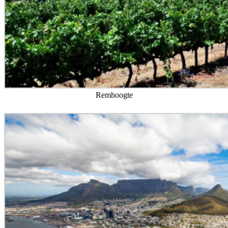
Remhoogte