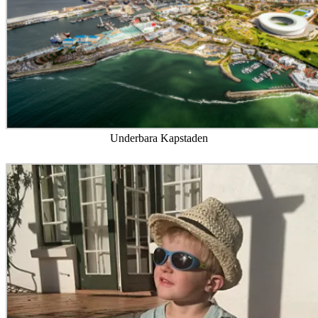
Underbara Kapstaden