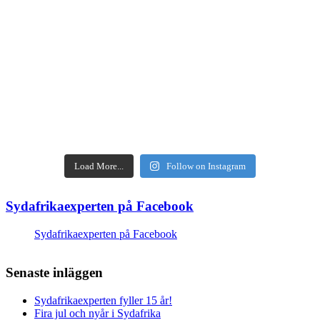
Load More...
Follow on Instagram
Sydafrikaexperten på Facebook
Sydafrikaexperten på Facebook
Senaste inläggen
Sydafrikaexperten fyller 15 år!
Fira jul och nyår i Sydafrika