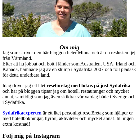
Om mig
Jag som skriver den här bloggen heter Minna och är en reslusten tjej
från Värmland.
Efter att ha jobbat och bott i länder som Australien, USA, Irland och
Kanada, hamnade jag av en slump i Sydafrika 2007 och föll pladask
för detta underbara land.
Idag driver jag ett litet
reseföretag med fokus på just Sydafrika
och här på bloggen tipsar jag om hotell, restauranger och mycket
annat, samtidigt som jag även skildrar vår vardag både i Sverige och
i Sydafrika.
Sydafrikaexperten
är ett litet personligt reseföretag som hjälper er
med hotellbokningar, hyrbil, aktiviteter och mycket annat- till ingen
extra kostnad!
Följ mig på Instagram