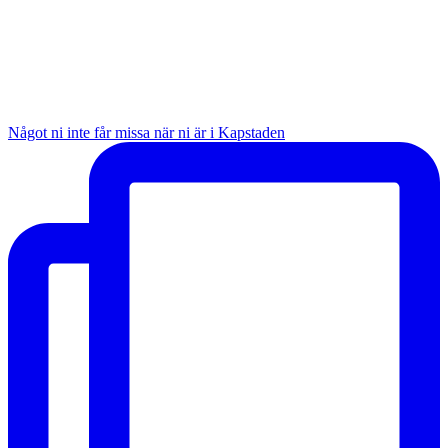
Något ni inte får missa när ni är i Kapstaden