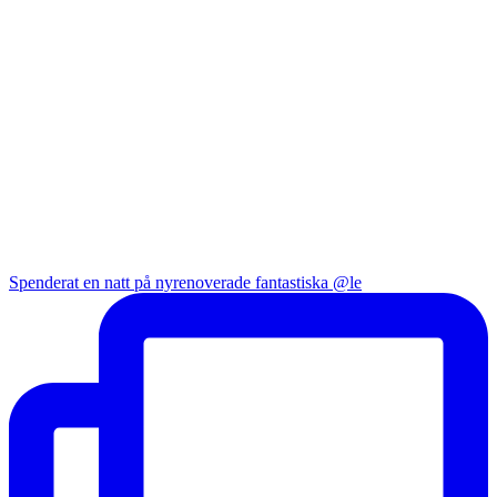
Spenderat en natt på nyrenoverade fantastiska @le