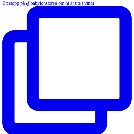
Ett stopp på @babylonstoren om ni är ute i vindi