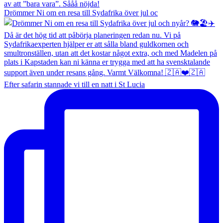
Drömmer Ni om en resa till Sydafrika över jul oc
Efter safarin stannade vi till en natt i St Lucia