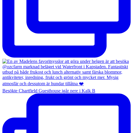
Besökte Chartfield Guesthouse igår nere i Kalk B