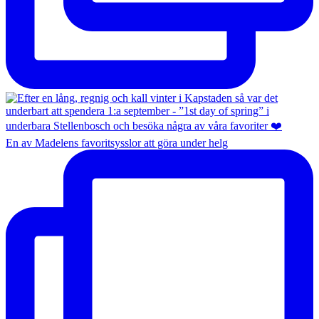
En av Madelens favoritsysslor att göra under helg