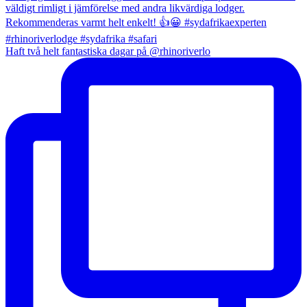
Haft två helt fantastiska dagar på @rhinoriverlo