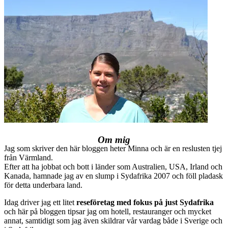
Om mig
Jag som skriver den här bloggen heter Minna och är en reslusten tjej
från Värmland.
Efter att ha jobbat och bott i länder som Australien, USA, Irland och
Kanada, hamnade jag av en slump i Sydafrika 2007 och föll pladask
för detta underbara land.
Idag driver jag ett litet
reseföretag med fokus på just Sydafrika
och här på bloggen tipsar jag om hotell, restauranger och mycket
annat, samtidigt som jag även skildrar vår vardag både i Sverige och