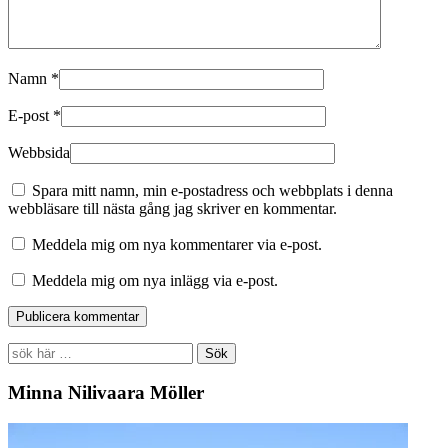
Namn
*
E-post
*
Webbsida
Spara mitt namn, min e-postadress och webbplats i denna
webbläsare till nästa gång jag skriver en kommentar.
Meddela mig om nya kommentarer via e-post.
Meddela mig om nya inlägg via e-post.
Search
for:
Minna Nilivaara Möller