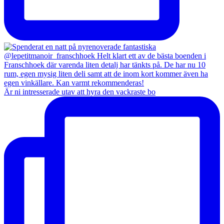
Är ni intresserade utav att hyra den vackraste bo