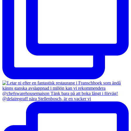
@delairegraff nära Stellenbosch, är en vacker vi