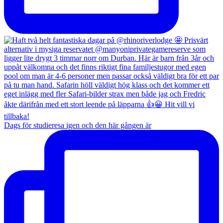
Dags för studieresa igen och den här gången är