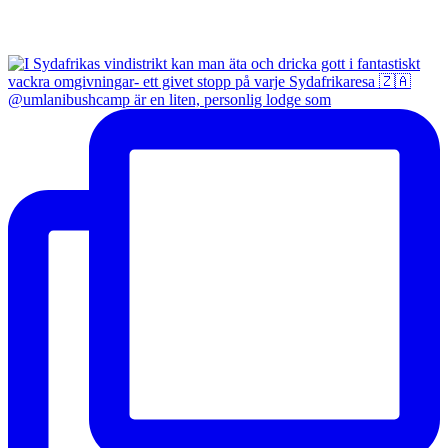
@umlanibushcamp är en liten, personlig lodge som