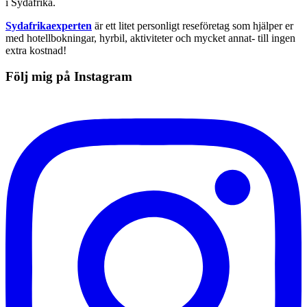
i Sydafrika.
Sydafrikaexperten
är ett litet personligt reseföretag som hjälper er
med hotellbokningar, hyrbil, aktiviteter och mycket annat- till ingen
extra kostnad!
Följ mig på Instagram