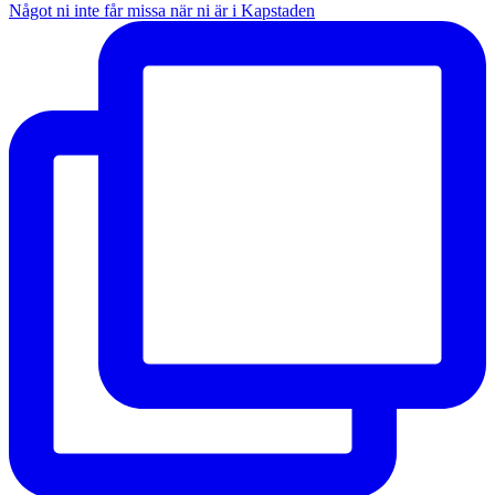
Något ni inte får missa när ni är i Kapstaden