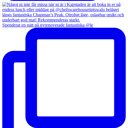
Spenderat en natt på nyrenoverade fantastiska @le