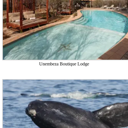
Unembeza Boutique Lodge