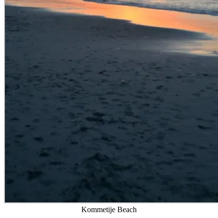
Kommetije Beach