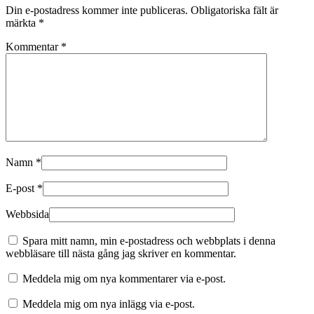
Din e-postadress kommer inte publiceras.
Obligatoriska fält är
märkta
*
Kommentar
*
Namn
*
E-post
*
Webbsida
Spara mitt namn, min e-postadress och webbplats i denna
webbläsare till nästa gång jag skriver en kommentar.
Meddela mig om nya kommentarer via e-post.
Meddela mig om nya inlägg via e-post.