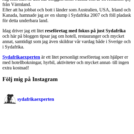
från Värmland.
Efter att ha jobbat och bott i länder som Australien, USA, Irland och
Kanada, hamnade jag av en slump i Sydafrika 2007 och föll pladask
för detta underbara land.
Idag driver jag ett litet
reseföretag med fokus på just Sydafrika
och här på bloggen tipsar jag om hotell, restauranger och mycket
annat, samtidigt som jag även skildrar vår vardag både i Sverige och
i Sydafrika.
Sydafrikaexperten
är ett litet personligt reseföretag som hjälper er
med hotellbokningar, hyrbil, aktiviteter och mycket annat- till ingen
extra kostnad!
Följ mig på Instagram
sydafrikaexperten