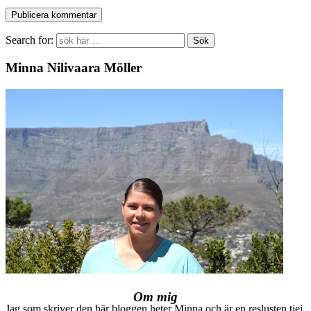
Search for:
Minna Nilivaara Möller
Om mig
Jag som skriver den här bloggen heter Minna och är en reslusten tjej