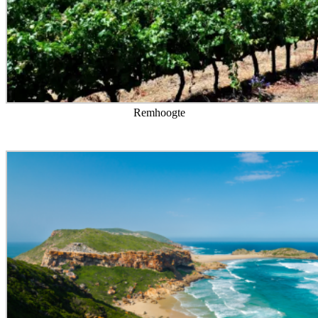
Remhoogte