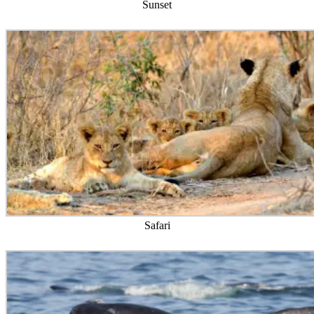
Sunset
Safari