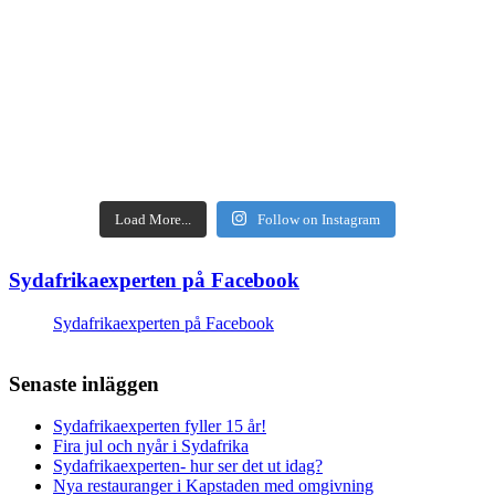
Load More...
Follow on Instagram
Sydafrikaexperten på Facebook
Sydafrikaexperten på Facebook
Senaste inläggen
Sydafrikaexperten fyller 15 år!
Fira jul och nyår i Sydafrika
Sydafrikaexperten- hur ser det ut idag?
Nya restauranger i Kapstaden med omgivning