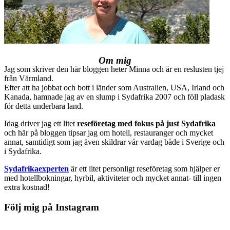
Om mig
Jag som skriver den här bloggen heter Minna och är en reslusten tjej
från Värmland.
Efter att ha jobbat och bott i länder som Australien, USA, Irland och
Kanada, hamnade jag av en slump i Sydafrika 2007 och föll pladask
för detta underbara land.
Idag driver jag ett litet
reseföretag med fokus på just Sydafrika
och här på bloggen tipsar jag om hotell, restauranger och mycket
annat, samtidigt som jag även skildrar vår vardag både i Sverige och
i Sydafrika.
Sydafrikaexperten
är ett litet personligt reseföretag som hjälper er
med hotellbokningar, hyrbil, aktiviteter och mycket annat- till ingen
extra kostnad!
Följ mig på Instagram