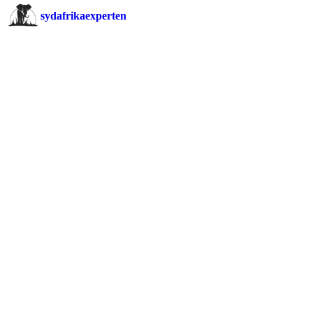
sydafrikaexperten