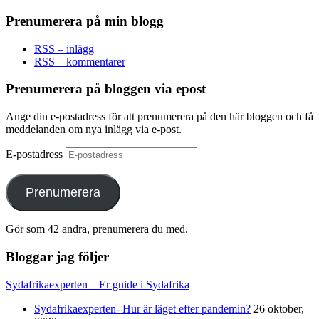
Prenumerera på min blogg
RSS – inlägg
RSS – kommentarer
Prenumerera på bloggen via epost
Ange din e-postadress för att prenumerera på den här bloggen och få
meddelanden om nya inlägg via e-post.
E-postadress
Prenumerera
Gör som 42 andra, prenumerera du med.
Bloggar jag följer
Sydafrikaexperten – Er guide i Sydafrika
Sydafrikaexperten- Hur är läget efter pandemin?
26 oktober,