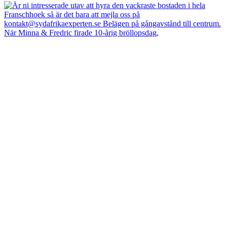
När Minna & Fredric firade 10-årig bröllopsdag,