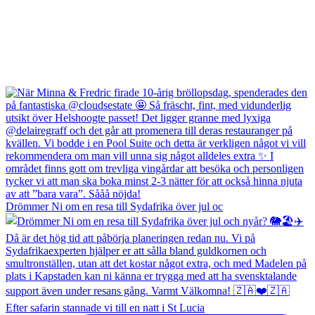
Drömmer Ni om en resa till Sydafrika över jul oc
Efter safarin stannade vi till en natt i St Lucia