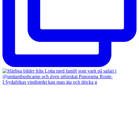
I Sydafrikas vindistrikt kan man äta och dricka g