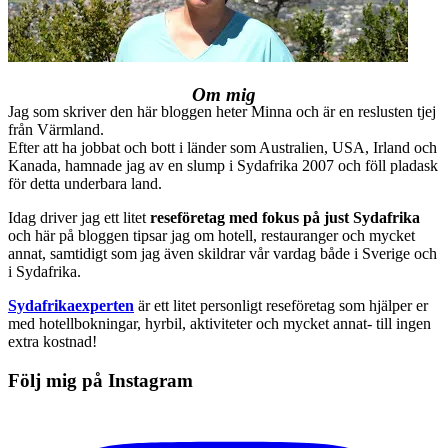
Om mig
Jag som skriver den här bloggen heter Minna och är en reslusten tjej
från Värmland.
Efter att ha jobbat och bott i länder som Australien, USA, Irland och
Kanada, hamnade jag av en slump i Sydafrika 2007 och föll pladask
för detta underbara land.
Idag driver jag ett litet
reseföretag med fokus på just Sydafrika
och här på bloggen tipsar jag om hotell, restauranger och mycket
annat, samtidigt som jag även skildrar vår vardag både i Sverige och
i Sydafrika.
Sydafrikaexperten
är ett litet personligt reseföretag som hjälper er
med hotellbokningar, hyrbil, aktiviteter och mycket annat- till ingen
extra kostnad!
Följ mig på Instagram