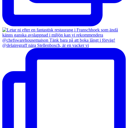
@delairegraff nära Stellenbosch, är en vacker vi