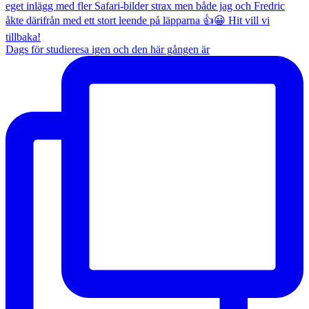
Dags för studieresa igen och den här gången är