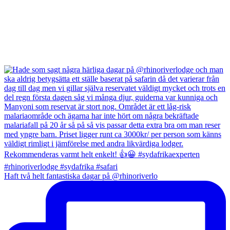
Haft två helt fantastiska dagar på @rhinoriverlo