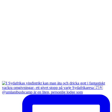
@umlanibushcamp är en liten, personlig lodge som