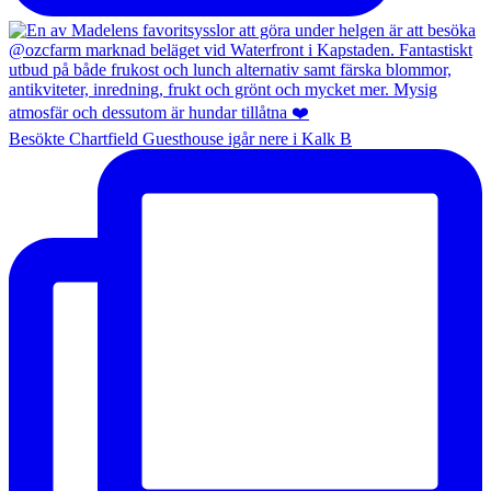
Besökte Chartfield Guesthouse igår nere i Kalk B