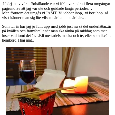
I början av vårat förhållande var vi ifrån varandra i flera omgångar
pågrund av att jag var ute och guidade långa perioder…
Men förutom det umgås vi JÄMT. Vi jobbar ihop, vi bor ihop..så
visst känner man sig lite vilsen när han inte är här…
Som tur är har jag ju fullt upp med jobb just nu så det underlättar..är
på kvällen och framförallt när man ska tänka på middag som man
inser vad tomt det är…Bli mestadels macka och te, eller som ikväll-
hemkörd Thai mat..