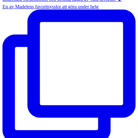
En av Madelens favoritsysslor att göra under helg