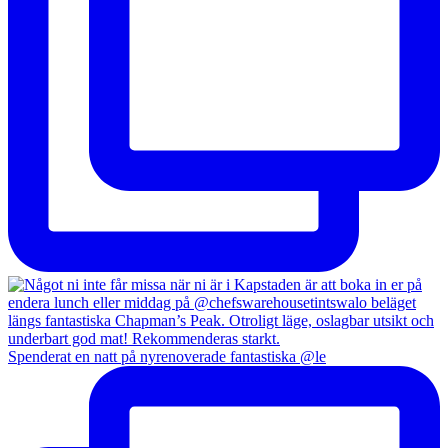
Spenderat en natt på nyrenoverade fantastiska @le