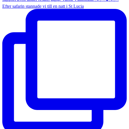
Efter safarin stannade vi till en natt i St Lucia