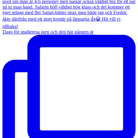
Dags för studieresa igen och den här gången är