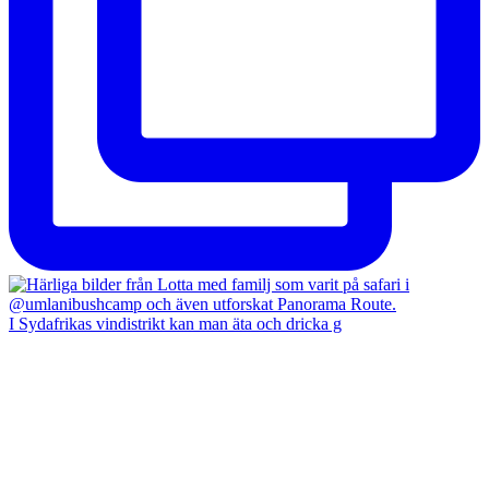
I Sydafrikas vindistrikt kan man äta och dricka g