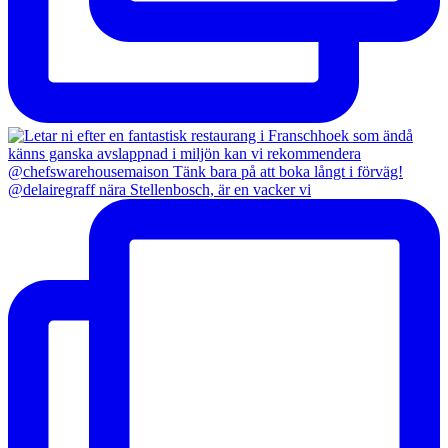
@delairegraff nära Stellenbosch, är en vacker vi