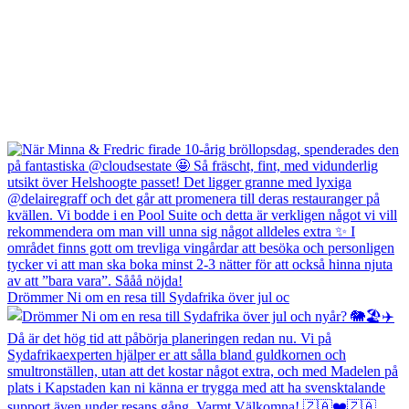
Drömmer Ni om en resa till Sydafrika över jul oc