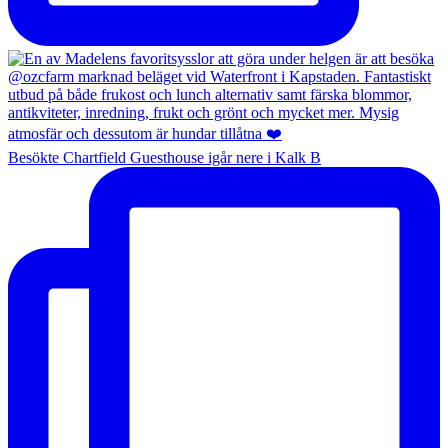
Besökte Chartfield Guesthouse igår nere i Kalk B