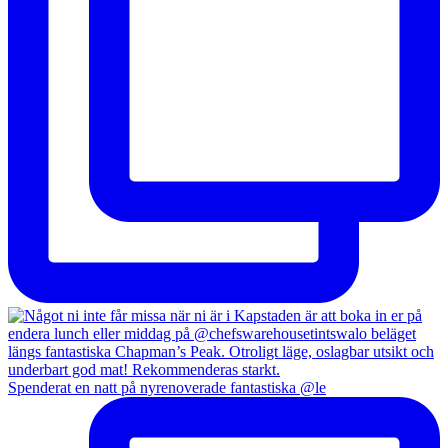
Spenderat en natt på nyrenoverade fantastiska @le