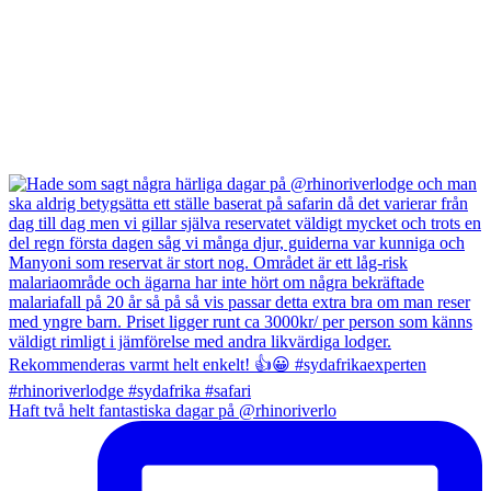
Haft två helt fantastiska dagar på @rhinoriverlo