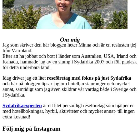
Om mig
Jag som skriver den här bloggen heter Minna och är en reslusten tjej
från Värmland.
Efter att ha jobbat och bott i länder som Australien, USA, Irland och
Kanada, hamnade jag av en slump i Sydafrika 2007 och föll pladask
för detta underbara land.
Idag driver jag ett litet
reseföretag med fokus på just Sydafrika
och här på bloggen tipsar jag om hotell, restauranger och mycket
annat, samtidigt som jag även skildrar vår vardag både i Sverige och
i Sydafrika.
Sydafrikaexperten
är ett litet personligt reseföretag som hjälper er
med hotellbokningar, hyrbil, aktiviteter och mycket annat- till ingen
extra kostnad!
Följ mig på Instagram