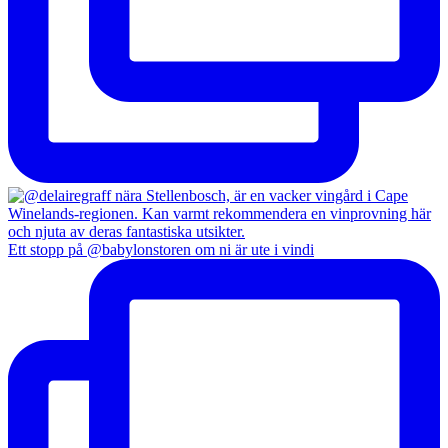
Ett stopp på @babylonstoren om ni är ute i vindi