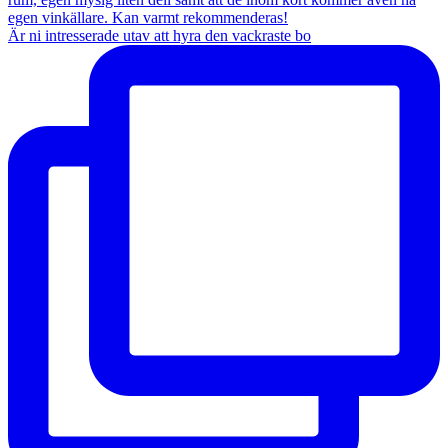
Är ni intresserade utav att hyra den vackraste bo