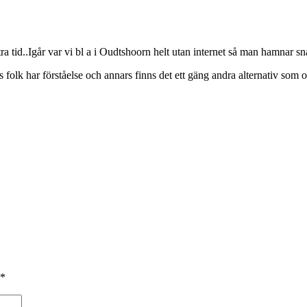
 tid..Igår var vi bl a i Oudtshoorn helt utan internet så man hamnar snab
as folk har förståelse och annars finns det ett gäng andra alternativ som 
*