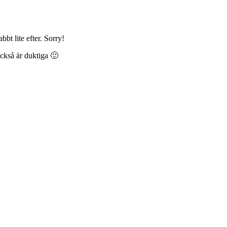
bt lite efter. Sorry!
också är duktiga 🙂