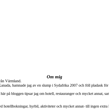
Om mig
från Värmland.
 Kanada, hamnade jag av en slump i Sydafrika 2007 och föll pladask för 
här på bloggen tipsar jag om hotell, restauranger och mycket annat, sam
ed hotellbokningar, hyrbil, aktiviteter och mycket annat- till ingen extra