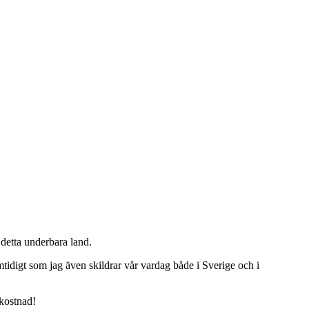
detta underbara land.
tidigt som jag även skildrar vår vardag både i Sverige och i
 kostnad!