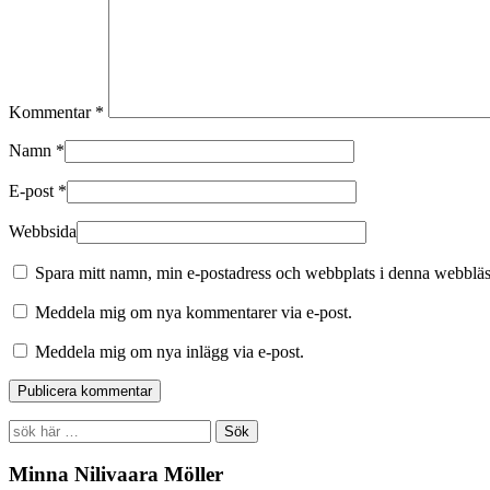
Kommentar
*
Namn
*
E-post
*
Webbsida
Spara mitt namn, min e-postadress och webbplats i denna webbläsa
Meddela mig om nya kommentarer via e-post.
Meddela mig om nya inlägg via e-post.
Search
for:
Minna Nilivaara Möller