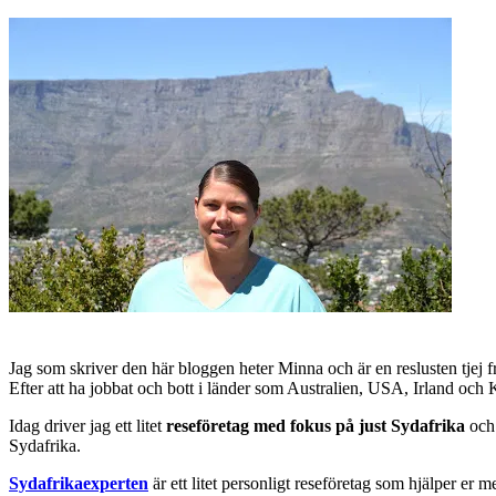
Jag som skriver den här bloggen heter Minna och är en reslusten tjej 
Efter att ha jobbat och bott i länder som Australien, USA, Irland och
Idag driver jag ett litet
reseföretag med fokus på just Sydafrika
och 
Sydafrika.
Sydafrikaexperten
är ett litet personligt reseföretag som hjälper er m