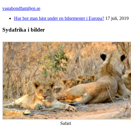
vagabondfamiljen.se
Hur bor man bäst under en bilsemester i Europa?
17 juli, 2019
Sydafrika i bilder
Safari