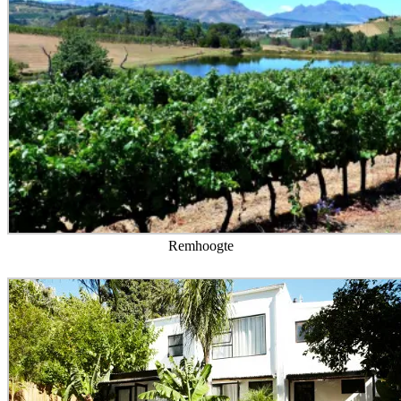
Remhoogte