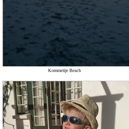
Kommetije Beach