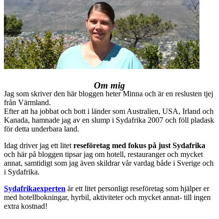
Om mig
Jag som skriver den här bloggen heter Minna och är en reslusten tjej
från Värmland.
Efter att ha jobbat och bott i länder som Australien, USA, Irland och
Kanada, hamnade jag av en slump i Sydafrika 2007 och föll pladask
för detta underbara land.
Idag driver jag ett litet
reseföretag med fokus på just Sydafrika
och här på bloggen tipsar jag om hotell, restauranger och mycket
annat, samtidigt som jag även skildrar vår vardag både i Sverige och
i Sydafrika.
Sydafrikaexperten
är ett litet personligt reseföretag som hjälper er
med hotellbokningar, hyrbil, aktiviteter och mycket annat- till ingen
extra kostnad!