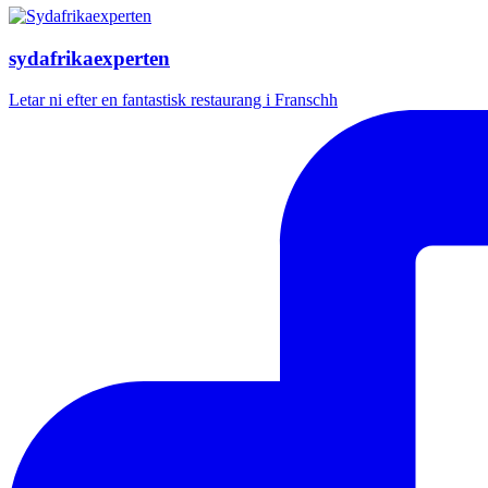
sydafrikaexperten
Letar ni efter en fantastisk restaurang i Franschh