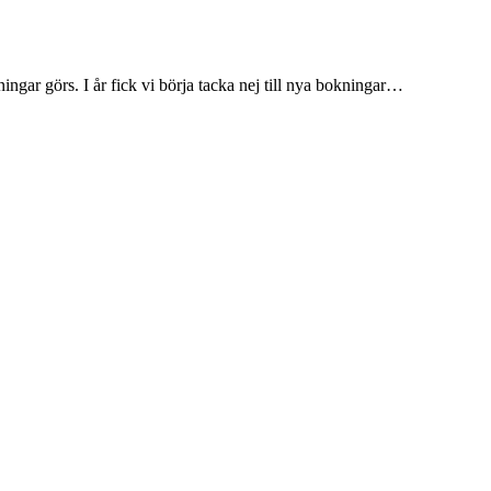
ingar görs. I år fick vi börja tacka nej till nya bokningar
…