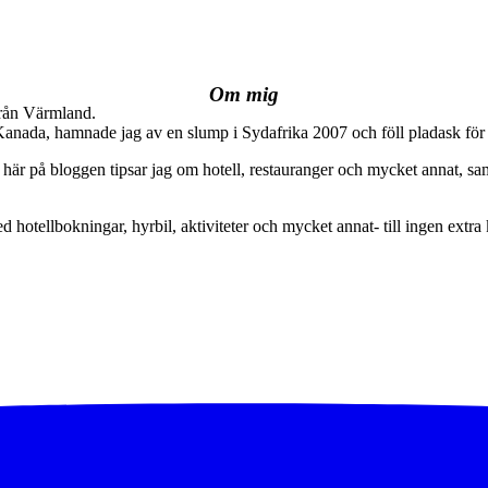
Om mig
från Värmland.
 Kanada, hamnade jag av en slump i Sydafrika 2007 och föll pladask för 
här på bloggen tipsar jag om hotell, restauranger och mycket annat, sam
ed hotellbokningar, hyrbil, aktiviteter och mycket annat- till ingen extra