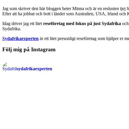
Jag som skriver den här bloggen heter Minna och är en reslusten tjej 
Efter att ha jobbat och bott i länder som Australien, USA, Irland och
Idag driver jag ett litet
reseföretag med fokus på just Sydafrika
och 
Sydafrika.
Sydafrikaexperten
är ett litet personligt reseföretag som hjälper er m
Följ mig på Instagram
sydafrikaexperten