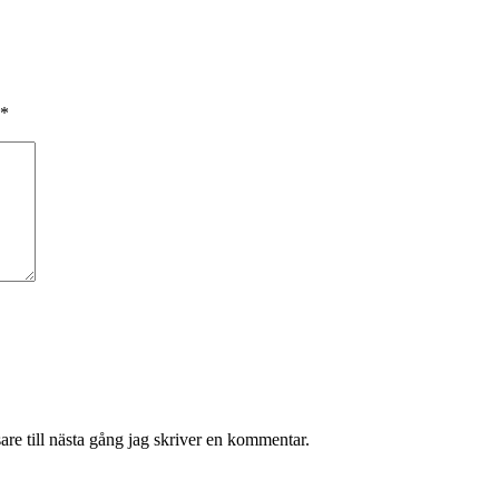
*
re till nästa gång jag skriver en kommentar.