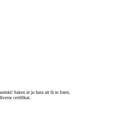
iskt! Saken är ju bara att få in foten.
iverse certifikat.