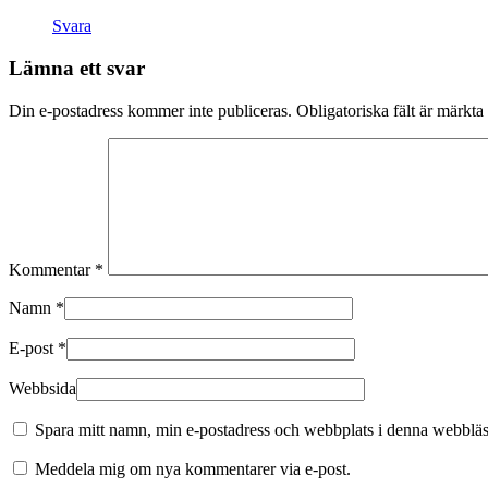
Svara
Lämna ett svar
Din e-postadress kommer inte publiceras.
Obligatoriska fält är märkta
Kommentar
*
Namn
*
E-post
*
Webbsida
Spara mitt namn, min e-postadress och webbplats i denna webbläsa
Meddela mig om nya kommentarer via e-post.