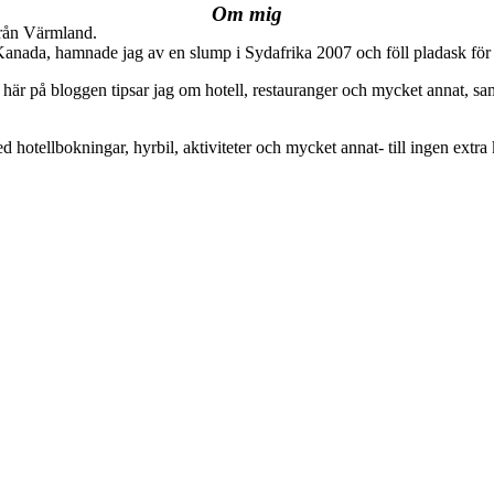
Om mig
från Värmland.
 Kanada, hamnade jag av en slump i Sydafrika 2007 och föll pladask för 
här på bloggen tipsar jag om hotell, restauranger och mycket annat, sam
ed hotellbokningar, hyrbil, aktiviteter och mycket annat- till ingen extra