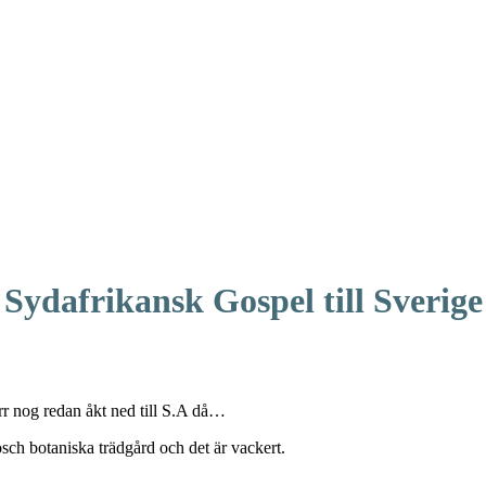
Sydafrikansk Gospel till Sverige
rr nog redan åkt ned till S.A då…
osch botaniska trädgård och det är vackert.