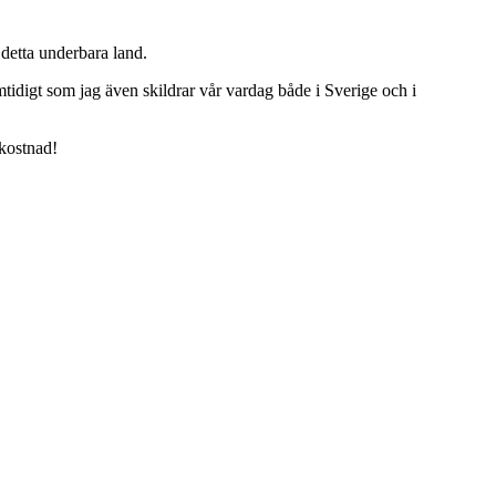
detta underbara land.
tidigt som jag även skildrar vår vardag både i Sverige och i
 kostnad!