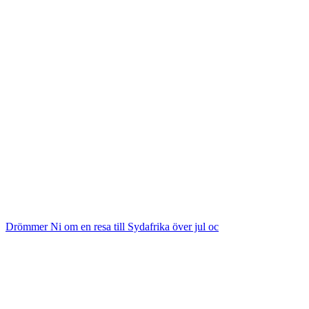
Drömmer Ni om en resa till Sydafrika över jul oc