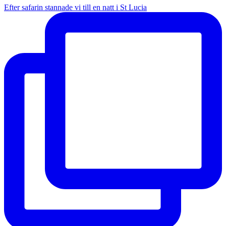
Efter safarin stannade vi till en natt i St Lucia