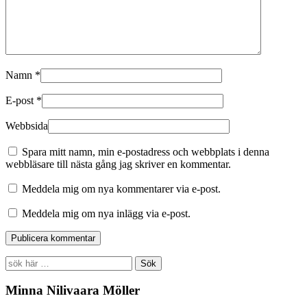
Namn
*
E-post
*
Webbsida
Spara mitt namn, min e-postadress och webbplats i denna
webbläsare till nästa gång jag skriver en kommentar.
Meddela mig om nya kommentarer via e-post.
Meddela mig om nya inlägg via e-post.
Search
for:
Minna Nilivaara Möller