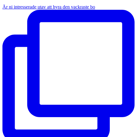
Är ni intresserade utav att hyra den vackraste bo