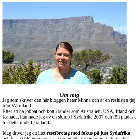
Om mig
Jag som skriver den här bloggen heter Minna och är en reslusten tjej
från Värmland.
Efter att ha jobbat och bott i länder som Australien, USA, Irland och
Kanada, hamnade jag av en slump i Sydafrika 2007 och föll pladask
för detta underbara land.
Idag driver jag ett litet
reseföretag med fokus på just Sydafrika
och här på bloggen tipsar jag om hotell, restauranger och mycket