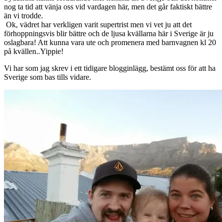
nog ta tid att vänja oss vid vardagen här, men det går faktiskt bättre
än vi trodde.
Ok, vädret har verkligen varit supertrist men vi vet ju att det
förhoppningsvis blir bättre och de ljusa kvällarna här i Sverige är ju
oslagbara! Att kunna vara ute och promenera med barnvagnen kl 20
på kvällen..Yippie!
Vi har som jag skrev i ett tidigare blogginlägg, bestämt oss för att ha
Sverige som bas tills vidare.