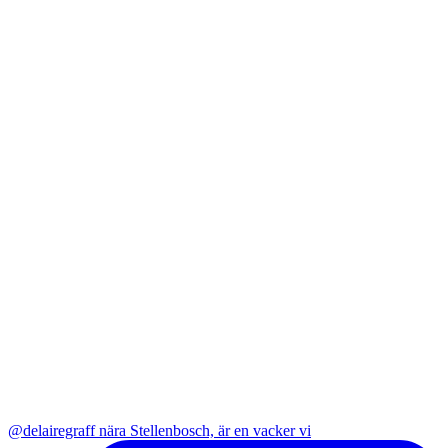
@delairegraff nära Stellenbosch, är en vacker vi