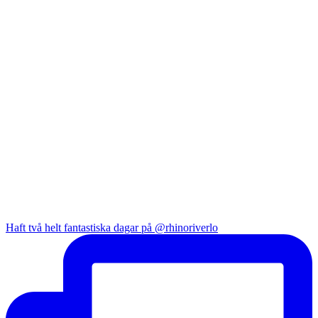
Haft två helt fantastiska dagar på @rhinoriverlo