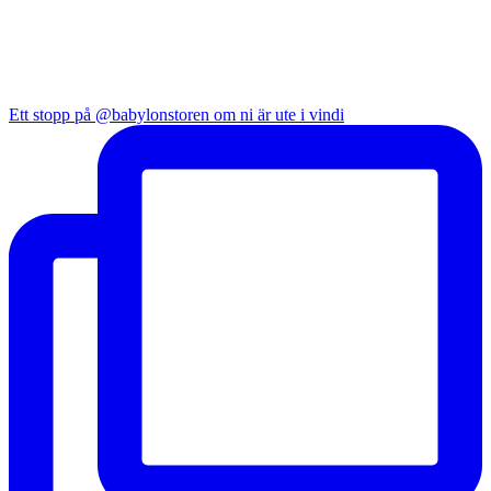
Ett stopp på @babylonstoren om ni är ute i vindi