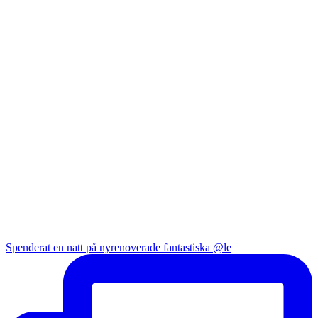
Spenderat en natt på nyrenoverade fantastiska @le