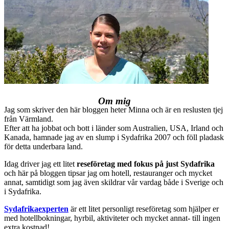
Om mig
Jag som skriver den här bloggen heter Minna och är en reslusten tjej
från Värmland.
Efter att ha jobbat och bott i länder som Australien, USA, Irland och
Kanada, hamnade jag av en slump i Sydafrika 2007 och föll pladask
för detta underbara land.
Idag driver jag ett litet
reseföretag med fokus på just Sydafrika
och här på bloggen tipsar jag om hotell, restauranger och mycket
annat, samtidigt som jag även skildrar vår vardag både i Sverige och
i Sydafrika.
Sydafrikaexperten
är ett litet personligt reseföretag som hjälper er
med hotellbokningar, hyrbil, aktiviteter och mycket annat- till ingen
extra kostnad!