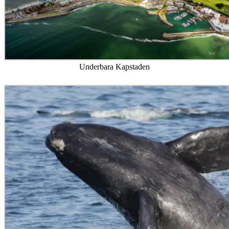
Underbara Kapstaden