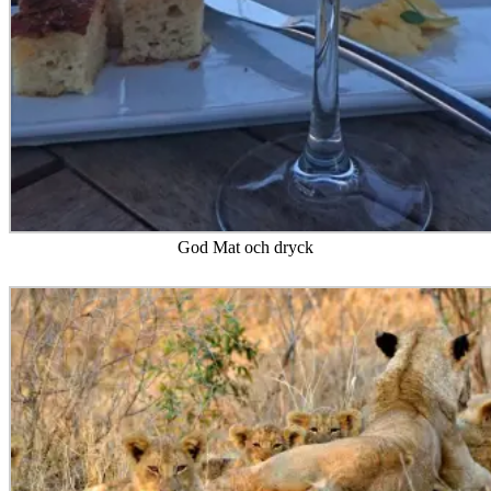
God Mat och dryck