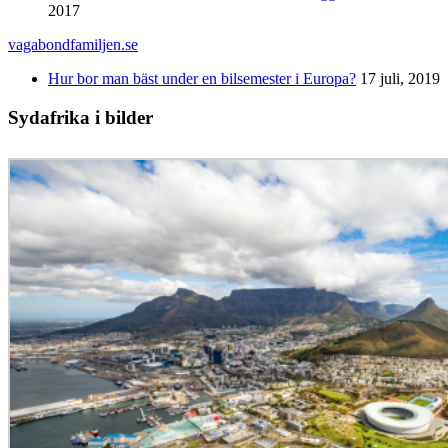
2017
vagabondfamiljen.se
Hur bor man bäst under en bilsemester i Europa?
17 juli, 2019
Sydafrika i bilder