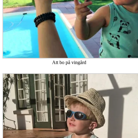
Att bo på vingård