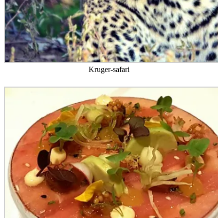
Kruger-safari