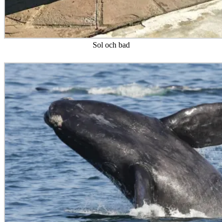
Sol och bad