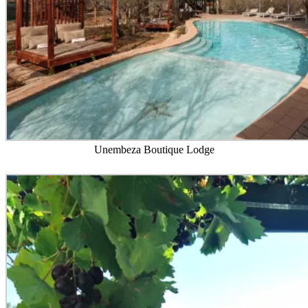
Unembeza Boutique Lodge