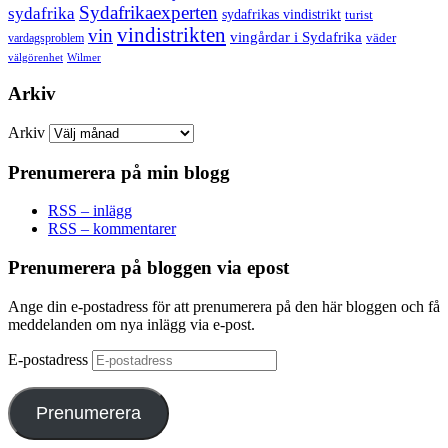
Sydafrikaexperten
sydafrika
sydafrikas vindistrikt
turist
vindistrikten
vin
vingårdar i Sydafrika
väder
vardagsproblem
välgörenhet
Wilmer
Arkiv
Arkiv
Prenumerera på min blogg
RSS – inlägg
RSS – kommentarer
Prenumerera på bloggen via epost
Ange din e-postadress för att prenumerera på den här bloggen och få
meddelanden om nya inlägg via e-post.
E-postadress
Prenumerera