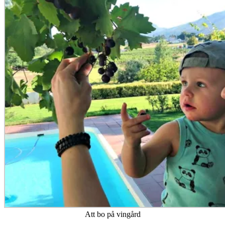
Att bo på vingård