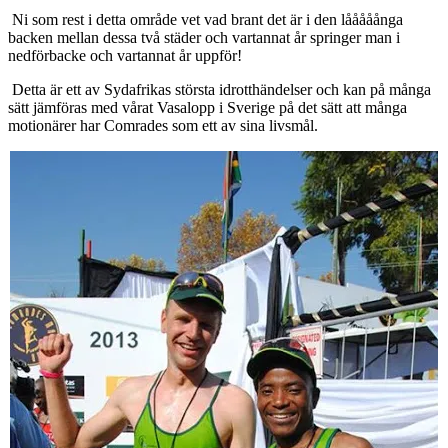
Ni som rest i detta område vet vad brant det är i den lååååånga
backen mellan dessa två städer och vartannat år springer man i
nedförbacke och vartannat år uppför!
Detta är ett av Sydafrikas största idrotthändelser och kan på många
sätt jämföras med vårat Vasalopp i Sverige på det sätt att många
motionärer har Comrades som ett av sina livsmål.