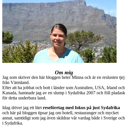
Om mig
Jag som skriver den här bloggen heter Minna och är en reslusten tjej
från Värmland.
Efter att ha jobbat och bott i länder som Australien, USA, Irland och
Kanada, hamnade jag av en slump i Sydafrika 2007 och föll pladask
för detta underbara land.
Idag driver jag ett litet
reseföretag med fokus på just Sydafrika
och här på bloggen tipsar jag om hotell, restauranger och mycket
annat, samtidigt som jag även skildrar vår vardag både i Sverige och
i Sydafrika.