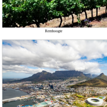
Remhoogte