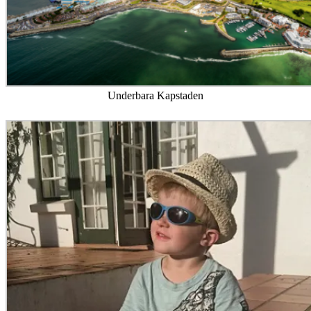
Underbara Kapstaden