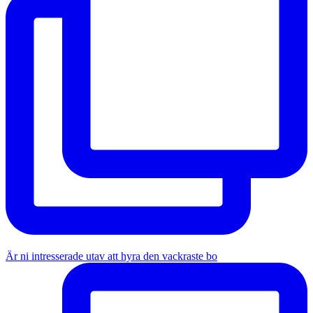
Är ni intresserade utav att hyra den vackraste bo