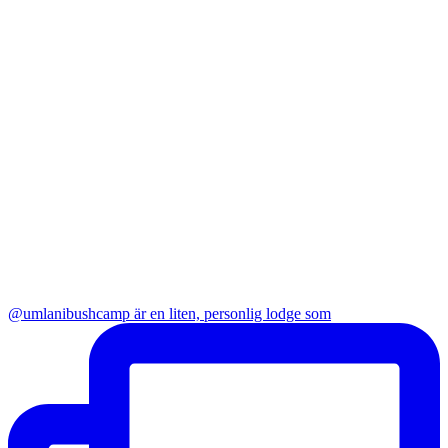
@umlanibushcamp är en liten, personlig lodge som