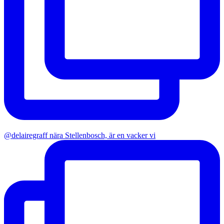
@delairegraff nära Stellenbosch, är en vacker vi