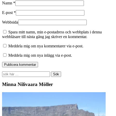
Namn
*
E-post
*
Webbsida
Spara mitt namn, min e-postadress och webbplats i denna
webbläsare till nästa gång jag skriver en kommentar.
Meddela mig om nya kommentarer via e-post.
Meddela mig om nya inlägg via e-post.
Search
for:
Minna Nilivaara Möller