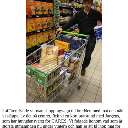
I affären fyllde vi ovan shoppingvagn till bredden med mat och när
vi släppte av det på centret, fick vi en kort pratstund med Jurgens,
som har huvudansvaret för CARES. Vi frågade honom vad som är
största utmaningen nu under vintern och han sa att få ihop mat för