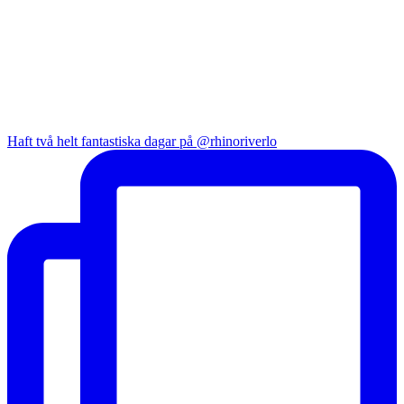
Haft två helt fantastiska dagar på @rhinoriverlo