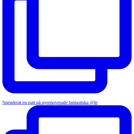
Spenderat en natt på nyrenoverade fantastiska @le