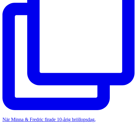
När Minna & Fredric firade 10-årig bröllopsdag,