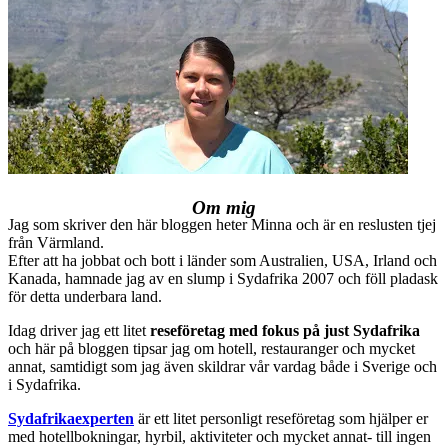
Om mig
Jag som skriver den här bloggen heter Minna och är en reslusten tjej
från Värmland.
Efter att ha jobbat och bott i länder som Australien, USA, Irland och
Kanada, hamnade jag av en slump i Sydafrika 2007 och föll pladask
för detta underbara land.
Idag driver jag ett litet
reseföretag med fokus på just Sydafrika
och här på bloggen tipsar jag om hotell, restauranger och mycket
annat, samtidigt som jag även skildrar vår vardag både i Sverige och
i Sydafrika.
Sydafrikaexperten
är ett litet personligt reseföretag som hjälper er
med hotellbokningar, hyrbil, aktiviteter och mycket annat- till ingen