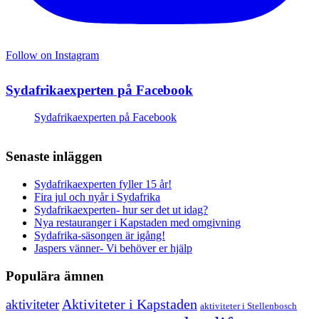
Follow on Instagram
Sydafrikaexperten på Facebook
Sydafrikaexperten på Facebook
Senaste inläggen
Sydafrikaexperten fyller 15 år!
Fira jul och nyår i Sydafrika
Sydafrikaexperten- hur ser det ut idag?
Nya restauranger i Kapstaden med omgivning
Sydafrika-säsongen är igång!
Jaspers vänner- Vi behöver er hjälp
Populära ämnen
aktiviteter
Aktiviteter i Kapstaden
aktiviteter i Stellenbosch