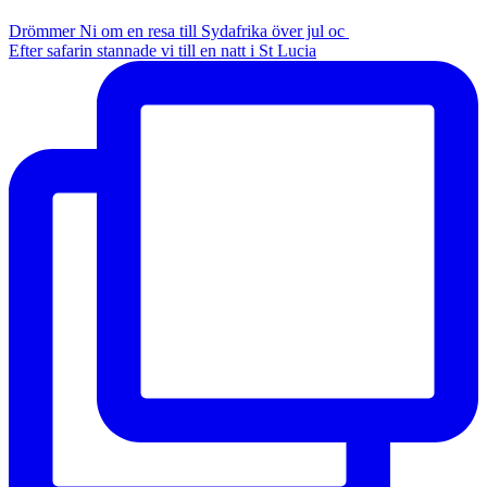
Drömmer Ni om en resa till Sydafrika över jul oc
Efter safarin stannade vi till en natt i St Lucia