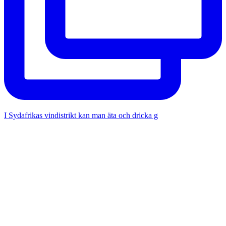
I Sydafrikas vindistrikt kan man äta och dricka g