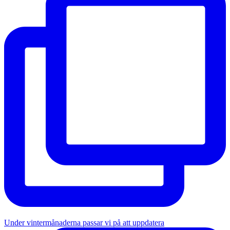
Under vintermånaderna passar vi på att uppdatera