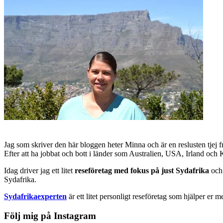
Jag som skriver den här bloggen heter Minna och är en reslusten tjej 
Efter att ha jobbat och bott i länder som Australien, USA, Irland och
Idag driver jag ett litet
reseföretag med fokus på just Sydafrika
och 
Sydafrika.
Sydafrikaexperten
är ett litet personligt reseföretag som hjälper er m
Följ mig på Instagram