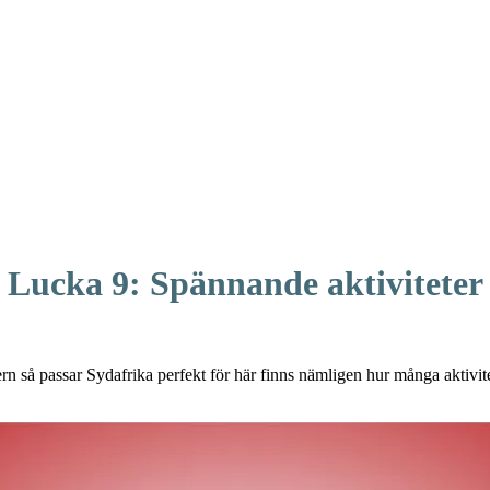
Lucka 9: Spännande aktiviteter
tern så passar Sydafrika perfekt för här finns nämligen hur många aktivite