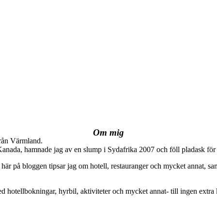
Om mig
från Värmland.
 Kanada, hamnade jag av en slump i Sydafrika 2007 och föll pladask för 
här på bloggen tipsar jag om hotell, restauranger och mycket annat, sam
ed hotellbokningar, hyrbil, aktiviteter och mycket annat- till ingen extra