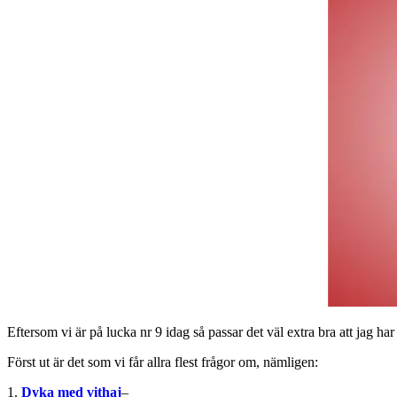
Eftersom vi är på lucka nr 9 idag så passar det väl extra bra att jag har v
Först ut är det som vi får allra flest frågor om, nämligen:
1.
Dyka med vithaj
–