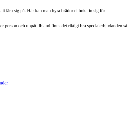
tt lära sig på. Här kan man hyra brädor el boka in sig för
 per person och uppåt. Ibland finns det riktigt bra specialerbjudanden så
ender