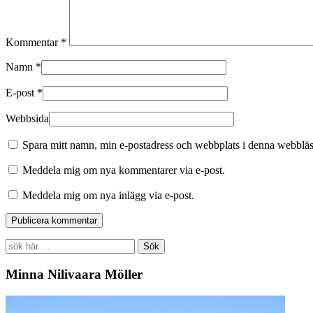
Kommentar
*
Namn
*
E-post
*
Webbsida
Spara mitt namn, min e-postadress och webbplats i denna webbläsa
Meddela mig om nya kommentarer via e-post.
Meddela mig om nya inlägg via e-post.
Search
for:
Minna Nilivaara Möller