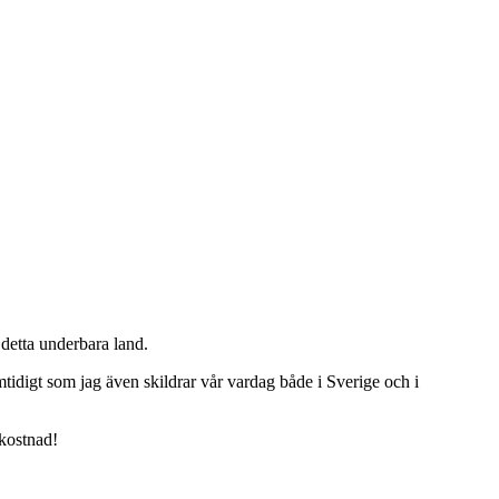
detta underbara land.
tidigt som jag även skildrar vår vardag både i Sverige och i
 kostnad!