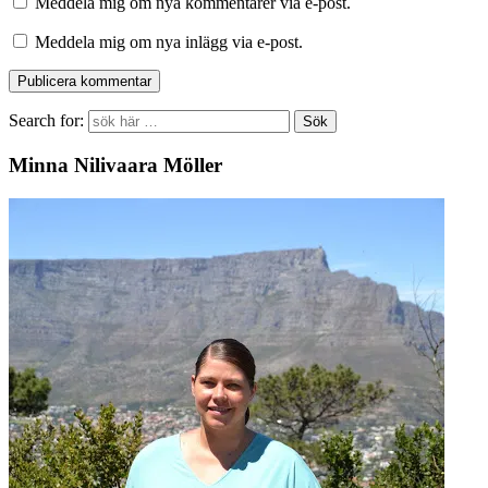
Meddela mig om nya kommentarer via e-post.
Meddela mig om nya inlägg via e-post.
Search for:
Minna Nilivaara Möller