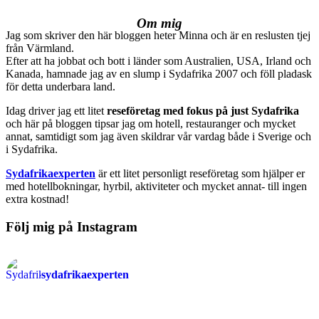
Om mig
Jag som skriver den här bloggen heter Minna och är en reslusten tjej
från Värmland.
Efter att ha jobbat och bott i länder som Australien, USA, Irland och
Kanada, hamnade jag av en slump i Sydafrika 2007 och föll pladask
för detta underbara land.
Idag driver jag ett litet
reseföretag med fokus på just Sydafrika
och här på bloggen tipsar jag om hotell, restauranger och mycket
annat, samtidigt som jag även skildrar vår vardag både i Sverige och
i Sydafrika.
Sydafrikaexperten
är ett litet personligt reseföretag som hjälper er
med hotellbokningar, hyrbil, aktiviteter och mycket annat- till ingen
extra kostnad!
Följ mig på Instagram
sydafrikaexperten