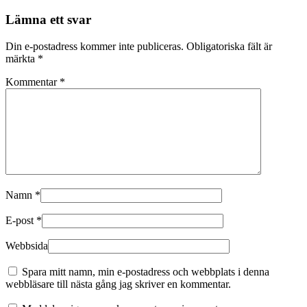
Lämna ett svar
Din e-postadress kommer inte publiceras.
Obligatoriska fält är
märkta
*
Kommentar
*
Namn
*
E-post
*
Webbsida
Spara mitt namn, min e-postadress och webbplats i denna
webbläsare till nästa gång jag skriver en kommentar.