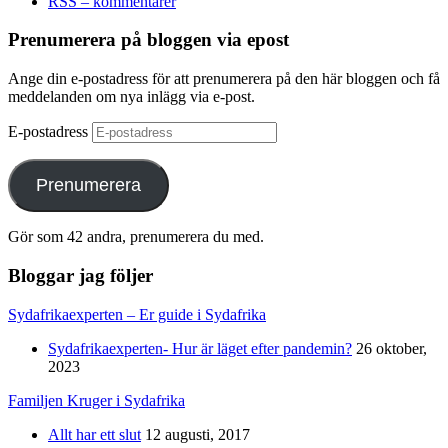
RSS – kommentarer
Prenumerera på bloggen via epost
Ange din e-postadress för att prenumerera på den här bloggen och få
meddelanden om nya inlägg via e-post.
E-postadress
Prenumerera
Gör som 42 andra, prenumerera du med.
Bloggar jag följer
Sydafrikaexperten – Er guide i Sydafrika
Sydafrikaexperten- Hur är läget efter pandemin?
26 oktober,
2023
Familjen Kruger i Sydafrika
Allt har ett slut
12 augusti, 2017