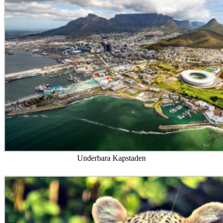
Underbara Kapstaden