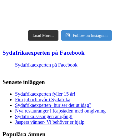
Load More...
Follow on Instagram
Sydafrikaexperten på Facebook
Sydafrikaexperten på Facebook
Senaste inläggen
Sydafrikaexperten fyller 15 år!
Fira jul och nyår i Sydafrika
Sydafrikaexperten- hur ser det ut idag?
Nya restauranger i Kapstaden med omgivning
Sydafrika-säsongen är igång!
Jaspers vänner- Vi behöver er hjälp
Populära ämnen