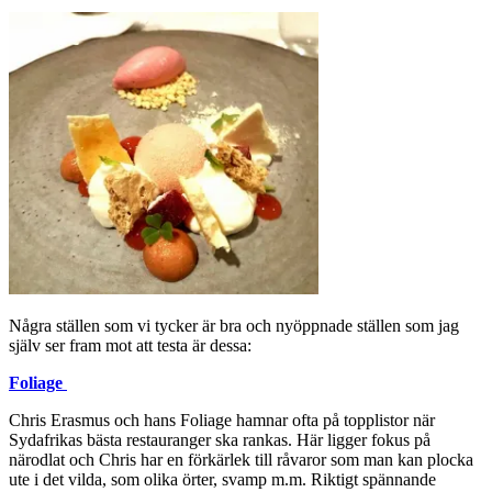
Några ställen som vi tycker är bra och nyöppnade ställen som jag
själv ser fram mot att testa är dessa:
Foliage
Chris Erasmus och hans Foliage hamnar ofta på topplistor när
Sydafrikas bästa restauranger ska rankas. Här ligger fokus på
närodlat och Chris har en förkärlek till råvaror som man kan plocka
ute i det vilda, som olika örter, svamp m.m. Riktigt spännande