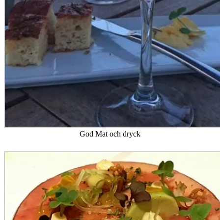
God Mat och dryck