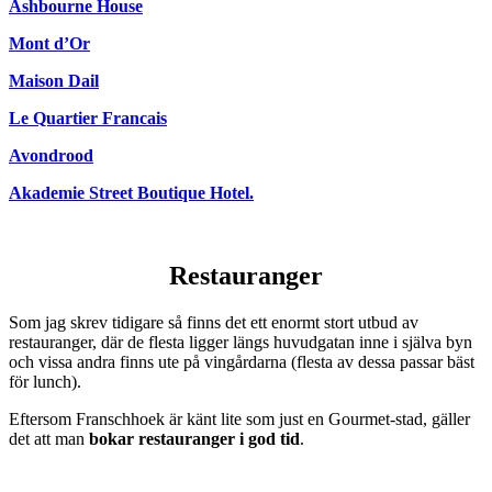
Ashbourne House
Mont d’Or
Maison Dail
Le Quartier Francais
Avondrood
Akademie Street Boutique Hotel.
Restauranger
Som jag skrev tidigare så finns det ett enormt stort utbud av
restauranger, där de flesta ligger längs huvudgatan inne i själva byn
och vissa andra finns ute på vingårdarna (flesta av dessa passar bäst
för lunch).
Eftersom Franschhoek är känt lite som just en Gourmet-stad, gäller
det att man
bokar r
estauranger i god tid
.