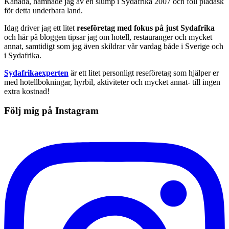
Kanada, hamnade jag av en slump i Sydafrika 2007 och föll pladask
för detta underbara land.
Idag driver jag ett litet
reseföretag med fokus på just Sydafrika
och här på bloggen tipsar jag om hotell, restauranger och mycket
annat, samtidigt som jag även skildrar vår vardag både i Sverige och
i Sydafrika.
Sydafrikaexperten
är ett litet personligt reseföretag som hjälper er
med hotellbokningar, hyrbil, aktiviteter och mycket annat- till ingen
extra kostnad!
Följ mig på Instagram