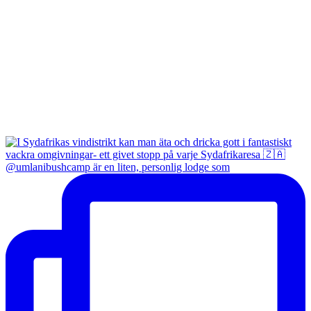
@umlanibushcamp är en liten, personlig lodge som