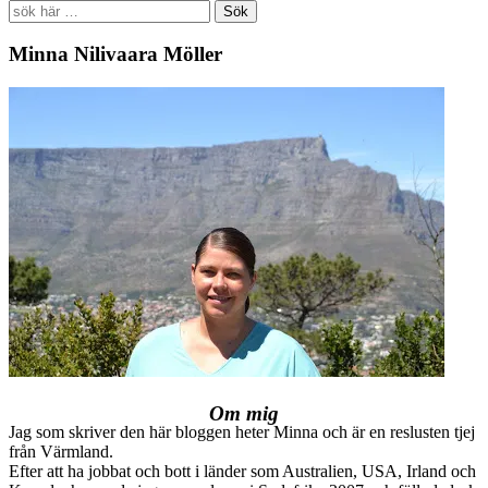
Search
for:
Minna Nilivaara Möller
Om mig
Jag som skriver den här bloggen heter Minna och är en reslusten tjej
från Värmland.
Efter att ha jobbat och bott i länder som Australien, USA, Irland och