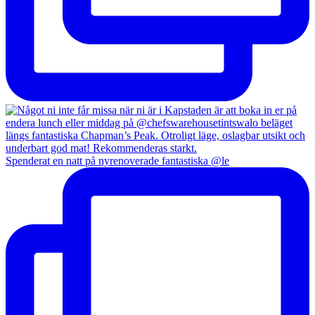
Spenderat en natt på nyrenoverade fantastiska @le