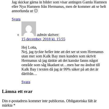
Jag skickar gärna in bilder som visar antingen Gamla Hamnen
eller Nya Hamnen från Hermanus, men de kommer att se helt
annorlunda ut 🙂
Svara
admin
skriver:
15 december, 2018 kl. 15:55
Hej Lotta,
Nej, jag tyckte heller inte att det ser ut som Hermanus
utan mer som Kalk Bay men kunden som skrivit
Hermanus så jag tänkte att det kanske fanns något
område som såg likadant ut…men har nu ändrat till
Kalk Bay i texten då jag är 99% säker på att det är
därifrån…
Svara
Lämna ett svar
Din e-postadress kommer inte publiceras.
Obligatoriska fält är
märkta
*