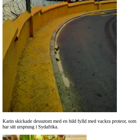
Karin skickade dessutom med en bild fylld med vackra proteor, som
har sitt ursprung i Sydafrika.