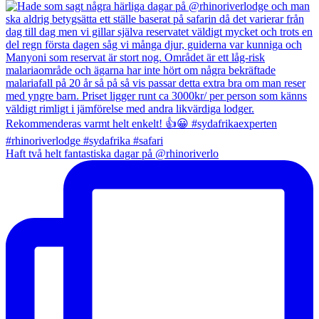
Haft två helt fantastiska dagar på @rhinoriverlo