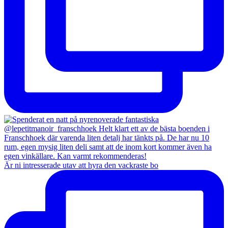
Är ni intresserade utav att hyra den vackraste bo