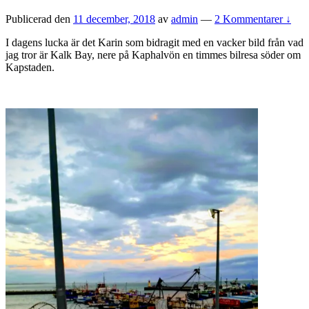
Publicerad den
11 december, 2018
av
admin
—
2 Kommentarer ↓
I dagens lucka är det Karin som bidragit med en vacker bild från vad
jag tror är Kalk Bay, nere på Kaphalvön en timmes bilresa söder om
Kapstaden.