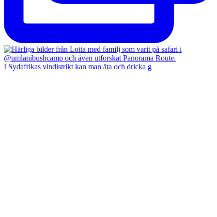
I Sydafrikas vindistrikt kan man äta och dricka g