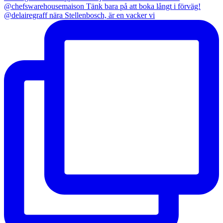
@delairegraff nära Stellenbosch, är en vacker vi