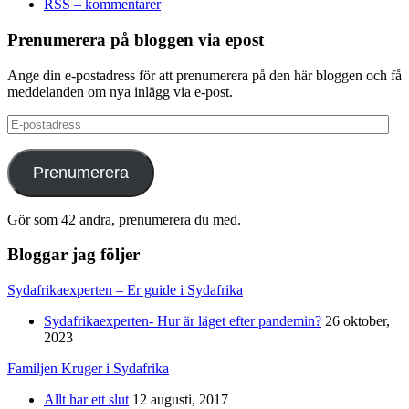
RSS – kommentarer
Prenumerera på bloggen via epost
Ange din e-postadress för att prenumerera på den här bloggen och få
meddelanden om nya inlägg via e-post.
E-
postadress
Prenumerera
Gör som 42 andra, prenumerera du med.
Bloggar jag följer
Sydafrikaexperten – Er guide i Sydafrika
Sydafrikaexperten- Hur är läget efter pandemin?
26 oktober,
2023
Familjen Kruger i Sydafrika
Allt har ett slut
12 augusti, 2017