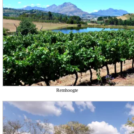
Remhoogte