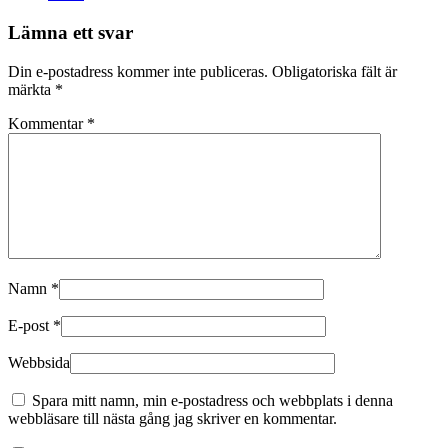
Lämna ett svar
Din e-postadress kommer inte publiceras.
Obligatoriska fält är
märkta
*
Kommentar
*
Namn
*
E-post
*
Webbsida
Spara mitt namn, min e-postadress och webbplats i denna
webbläsare till nästa gång jag skriver en kommentar.