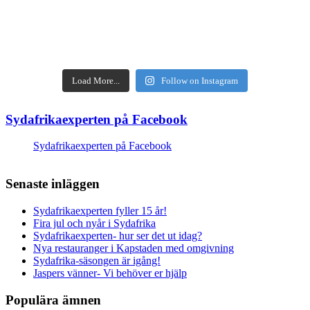
Load More...
Follow on Instagram
Sydafrikaexperten på Facebook
Sydafrikaexperten på Facebook
Senaste inläggen
Sydafrikaexperten fyller 15 år!
Fira jul och nyår i Sydafrika
Sydafrikaexperten- hur ser det ut idag?
Nya restauranger i Kapstaden med omgivning
Sydafrika-säsongen är igång!
Jaspers vänner- Vi behöver er hjälp
Populära ämnen