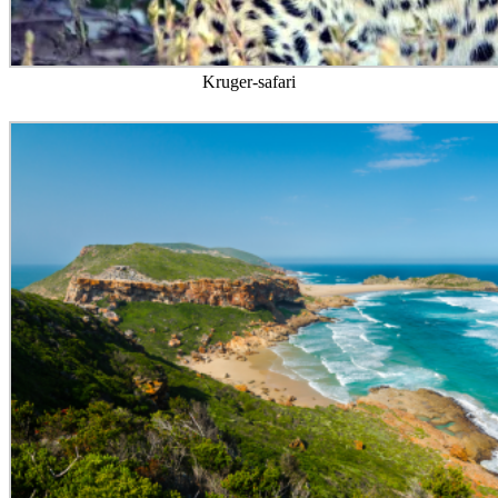
Kruger-safari