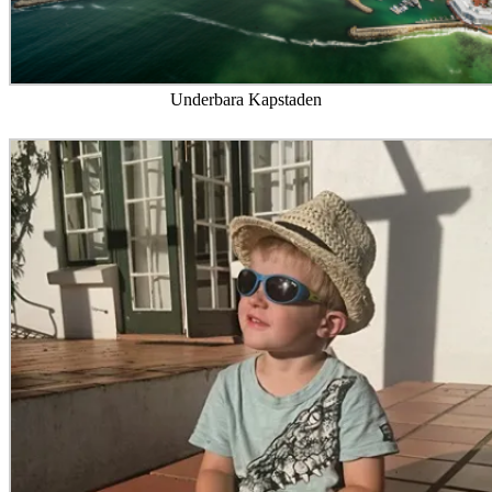
Underbara Kapstaden