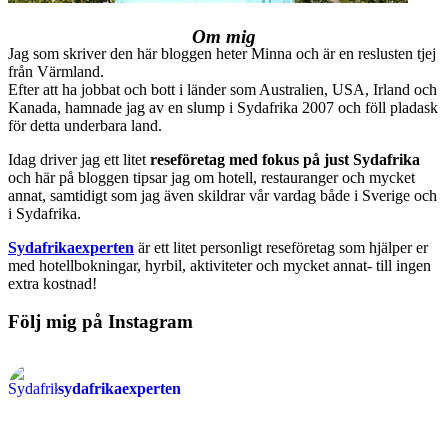
Om mig
Jag som skriver den här bloggen heter Minna och är en reslusten tjej
från Värmland.
Efter att ha jobbat och bott i länder som Australien, USA, Irland och
Kanada, hamnade jag av en slump i Sydafrika 2007 och föll pladask
för detta underbara land.
Idag driver jag ett litet
reseföretag med fokus på just Sydafrika
och här på bloggen tipsar jag om hotell, restauranger och mycket
annat, samtidigt som jag även skildrar vår vardag både i Sverige och
i Sydafrika.
Sydafrikaexperten
är ett litet personligt reseföretag som hjälper er
med hotellbokningar, hyrbil, aktiviteter och mycket annat- till ingen
extra kostnad!
Följ mig på Instagram
sydafrikaexperten