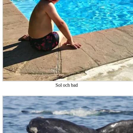
Sol och bad