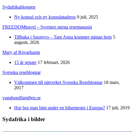
Sydafrikabloggen
Ny konsul och ny konsulatadress
9 juli, 2025
FREEDOMtravel – Sveriges mesta resemagasin
Tillbaka i Sarajevo – Tant Anna kommer nästan hem
5
augusti, 2026
Mary af Rövarhamn
15 år senare
17 februari, 2026
Svenska resebloggar
Välkommen till nätverket Svenska Resebloggar
18 mars,
2017
vagabondfamiljen.se
Hur bor man bäst under en bilsemester i Europa?
17 juli, 2019
Sydafrika i bilder