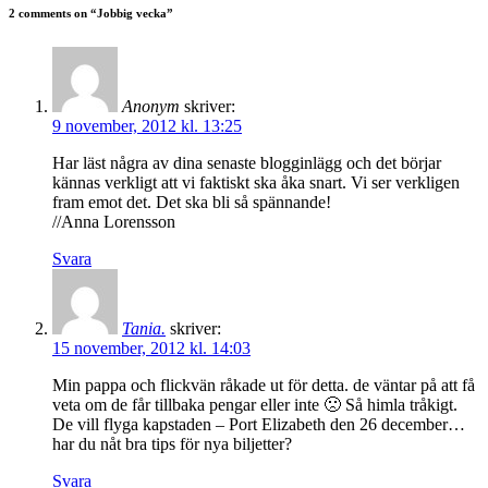
2 comments on “
Jobbig vecka
”
Anonym
skriver:
9 november, 2012 kl. 13:25
Har läst några av dina senaste blogginlägg och det börjar
kännas verkligt att vi faktiskt ska åka snart. Vi ser verkligen
fram emot det. Det ska bli så spännande!
//Anna Lorensson
Svara
Tania.
skriver:
15 november, 2012 kl. 14:03
Min pappa och flickvän råkade ut för detta. de väntar på att få
veta om de får tillbaka pengar eller inte 🙁 Så himla tråkigt.
De vill flyga kapstaden – Port Elizabeth den 26 december…
har du nåt bra tips för nya biljetter?
Svara