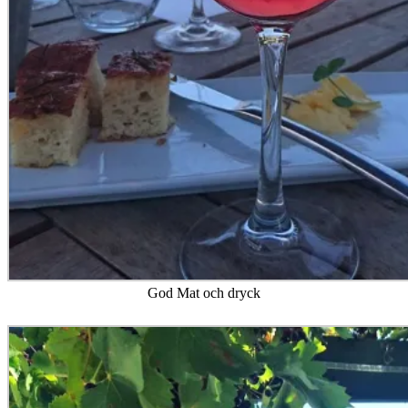
God Mat och dryck